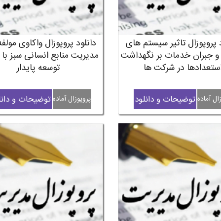
 پروپوزال تاثیر سیستم های
دانلود پروپوزال واکاوی مولف
و جبران خدمات بر نگهداشت
مدیریت منابع انسانی سبز با 
ستعدادها در شرکت ها
توسعه پایدار
توضیحات و دانلود
توضیحات و دانل
ال آماده
پروپوزال آماده