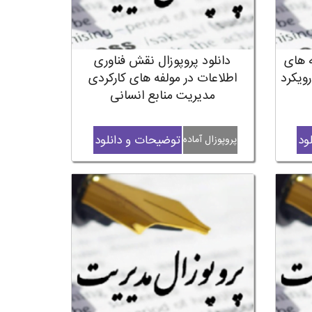
ه های
دانلود پروپوزال نقش فناوری
رویکرد
اطلاعات در مولفه های کارکردی
مدیریت منابع انسانی
ود
توضیحات و دانلود
پروپوزال آماده