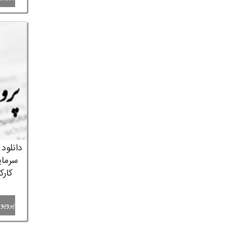
دانلود
سرمای
کارک
پروپوز