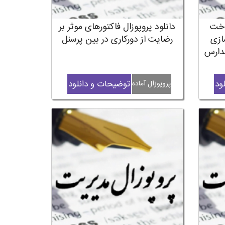
اخت
دانلود پروپوزال فاکتورهای موثر بر
ازی
رضایت از دورکاری در بین پرسنل
مدارس
ود
توضیحات و دانلود
پروپوزال آماده