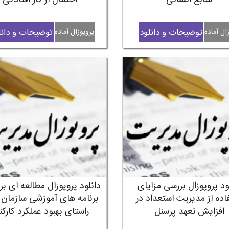
منابع انسانی
احتمال از کار افتادگی
توضیحات و دانلود
توضیحات و دانل
ال آماده
پروپوزال آماده
ود پروپوزال بررسی مزایای
دانلود پروپوزال مطالعه ای ب
اده از مدیریت استعداد در
برنامه های آموزشی سازمان ه
افزایش تعهد پرسنل
راستای بهبود عملکرد کارکن