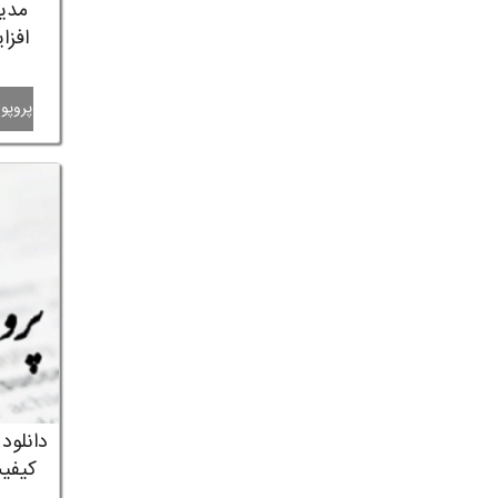
مدیر
افزا
پروپوز
دانلود
کیفیت