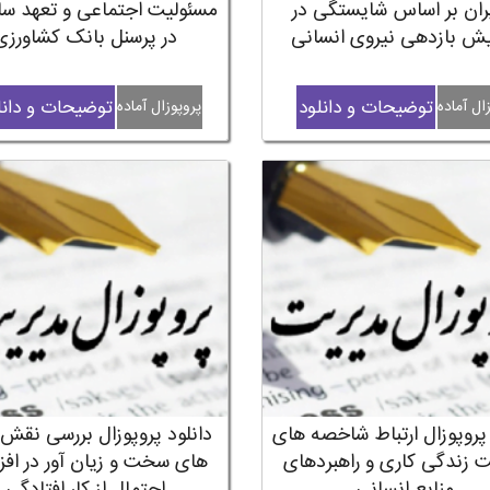
ان بر اساس شایستگی در
مسئولیت اجتماعی و تعهد سا
یش بازدهی نیروی انسانی
در پرسنل بانک کشاورزی
توضیحات و دانلود
توضیحات و دانل
ال آماده
پروپوزال آماده
 پروپوزال ارتباط شاخصه های
دانلود پروپوزال بررسی نقش
 زندگی کاری و راهبردهای
های سخت و زیان آور در اف