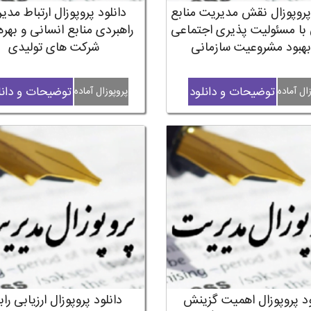
 پروپوزال نقش مدیریت منابع
دانلود پروپوزال ارتباط مدی
 با مسئولیت پذیری اجتماعی
راهبردی منابع انسانی و بهره
بهبود مشروعیت سازمانی
شرکت های تولیدی
توضیحات و دانلود
توضیحات و دانل
ال آماده
پروپوزال آماده
ود پروپوزال اهمیت گزینش
دانلود پروپوزال ارزیابی را