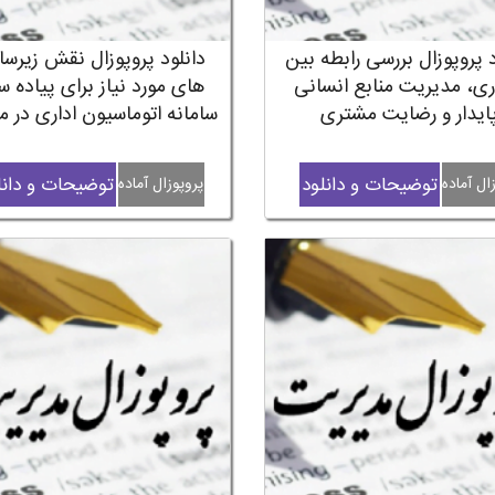
د پروپوزال بررسی رابطه بین
دانلود پروپوزال نقش زیرس
ری، مدیریت منابع انسانی
های مورد نیاز برای پیاده س
ایدار و رضایت مشتری
سامانه اتوماسیون اداری در 
توضیحات و دانلود
توضیحات و دانل
ال آماده
پروپوزال آماده