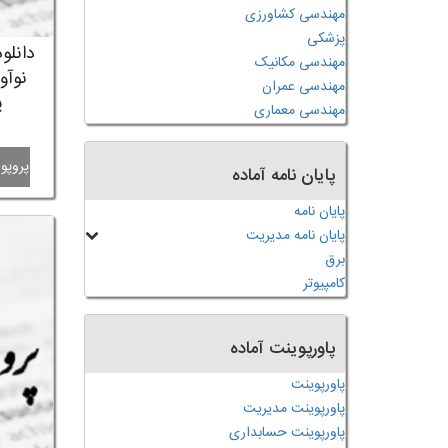
مهندسی کشاورزی
پزشکی
دانلو
مهندسی مکانیک
نوآو
مهندسی عمران
پ
مهندسی معماری
پروپوز
پایان نامه آماده
پایان نامه
پایان نامه مدیریت
برق
کامپیوتر
پاورپوینت آماده
پاورپوینت
پاورپوینت مدیریت
پاورپوینت حسابداری