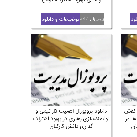
راستای بهبود عملکرد سازمان
ود
توضیحات و دانلود
پروپوزال آماده
ر نقش
دانلود پروپوزال اهمیت کار تیمی و
ا در
توانمندسازی رهبری در بهبود اشتراک
ان
گذاری دانش کارکنان