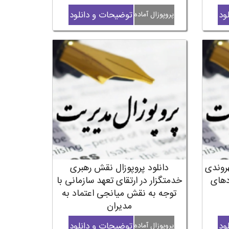
ود
توضیحات و دانلود
پروپوزال آماده
هروندی
دانلود پروپوزال نقش رهبری
دهای
خدمتگزار در ارتقای تعهد سازمانی با
توجه به نقش میانجی اعتماد به
مدیران
ود
توضیحات و دانلود
پروپوزال آماده