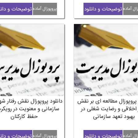
توضیحات و دانلود
توضیحات و دانل
ال آماده
پروپوزال آماده
 پروپوزال مطالعه ای بر نقش
دانلود پروپوزال نقش رفتار ش
ر اخلاقی و رضایت شغلی در
سازمانی و معنویت در رویکر
بهبود تعهد سازمانی
حفظ کارکنان
توضیحات و دانلود
توضیحات و دانل
ال آماده
پروپوزال آماده