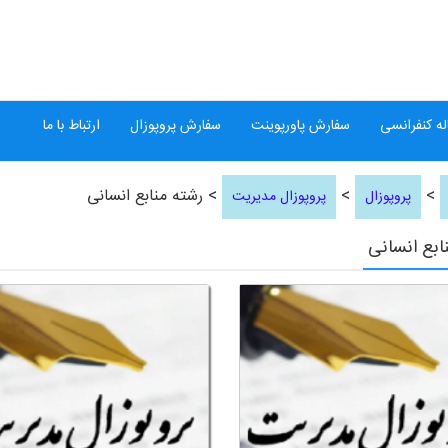
ه کنفرانسی
سفارش پاورپوینت
سفارش پروپوزال
ارتباط با ما
>
>
> رشته منابع انسانی
پروپوزال
پروپوزال مدیریت
ابع انسانی