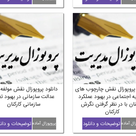
 پروپوزال نقش چارچوب های
دانلود پروپوزال نقش مولفه
ه اجتماعی در بهبود عملکرد
عدالت سازمانی در بهبود ت
نان با در نظر گرفتن نگرش
سازمانی کارکنان
کارکنان
توضیحات و دانلود
توضیحات و دانل
ال آماده
پروپوزال آماده