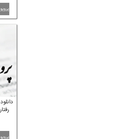
پروپوز
دانلود
رفتا
پروپوز