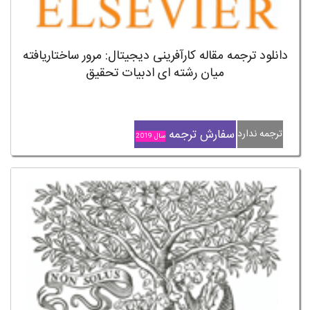
دانلود ترجمه مقاله کارآفرینی دیجیتال: مرور ساختاریافته
میان رشته ای ادبیات تحقیق
سفارش ترجمه
ترجمه ندارد
سال 2019