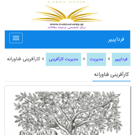
فرداپیپر
Toggle
avigation
>
>
> کارآفرینی فناورانه
فرداپیپر
مدیریت
مدیریت کارآفرینی
کارآفرینی فناورانه