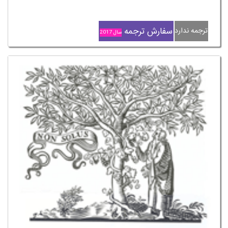
سفارش ترجمه
ترجمه ندارد
سال 2017