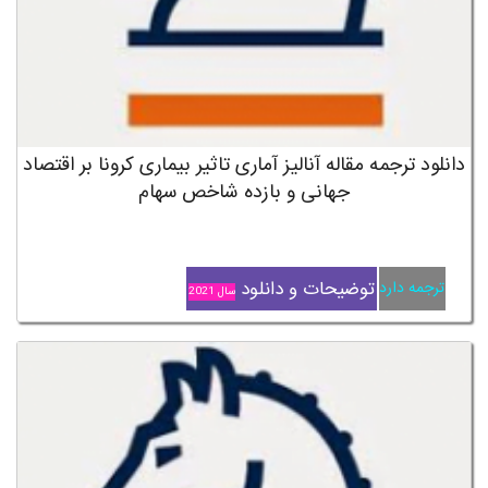
دانلود ترجمه مقاله آنالیز آماری تاثیر بیماری کرونا بر اقتصاد
جهانی و بازده شاخص سهام
توضیحات و دانلود
ترجمه دارد
سال 2021