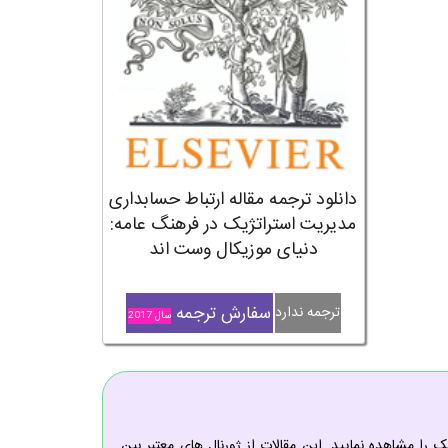
دانلود ترجمه مقاله ارتباط حسابداری
مدیریت استراتژیک در فرهنگ عامه:
دنیای موزیکال وست اند
سفارش ترجمه
ترجمه ندارد
سال 2017
را مشاهده نمایید. این مقالات از ژورنال های معتبر بین