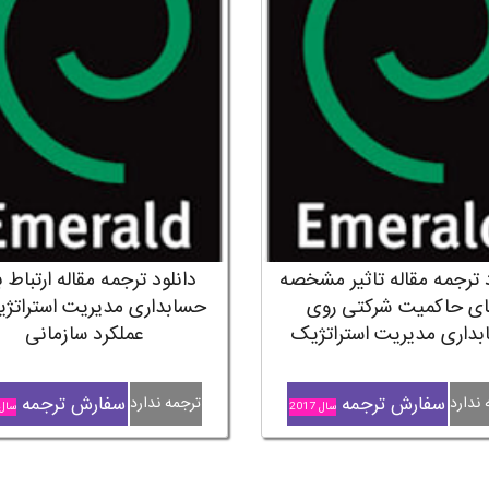
د ترجمه مقاله تاثیر مشخصه
دانلود ترجمه مقاله ارتباط 
ی حاکمیت شرکتی روی
حسابداری مدیریت استراتژ
داری مدیریت استراتژیک
عملکرد سازمانی
سفارش ترجمه
سفارش ترجمه
 ندارد
ترجمه ندارد
سال 2017
سال 018