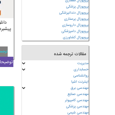
پروپوزال معماری
پروپوزال پزشکی
پروپوزال دندانپزشکی
پروپوزال پرستاری
دانل
پروپوزال داروسازی
پیشبرد
پروپوزال دامپزشکی
پروپوزال کشاورزی
ترجمه
مقالات ترجمه شده
توضیحات
مدیریت
حسابداری
روانشناسی
اینترنت اشیا
مهندسی برق
مهندسی صنایع
مهندسی کامپیوتر
مهندسی پزشکی
مهندسی شیمی