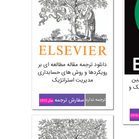
دانلود ترجمه مقاله مطالعه ای بر
رویکردها و روش های حسابداری
بین
مدیریت استراتژیک
یک و
سفارش ترجمه
ترجمه ندارد
سال 2012
2