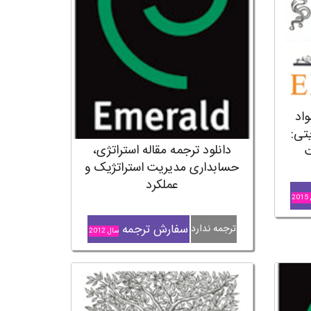
واد
تی:
دانلود ترجمه مقاله استراتژی،
ت
حسابداری مدیریت استراتژیک و
عملکرد
2
سفارش ترجمه
ترجمه ندارد
سال 2012