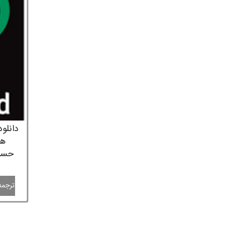
دانلو
ها
حساب
ترجمه