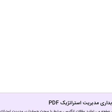
اری مدیریت استراتژیک PDF
 صفحه می توانید مقالات انگلیسی مرتبط با مبحث حسابداری مدیریت استراتژیک 