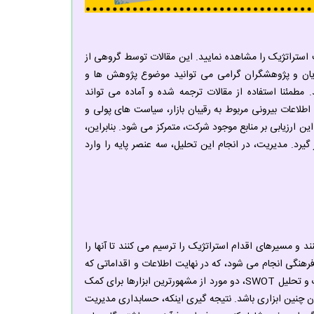
قالات ISI مرتبط با حسابداری مدیریت استراتژیک را مشاهده نمایید. این مقالات توسط گروهی از
یان و پژوهشگران گرامی می توانید موضوع پژوهش ها و
طمئنا استفاده از مقالات ترجمه شده و آماده می تواند
لاعات بیرونی مربوط به رقیبان بازار، سیاست های پولی و
ن ارزیابی بر منابع موجود شرکت، متمرکز می شود. بنابراین،
ر گیرد. مدیریت، در انجام این تحلیل، سه عنصر پایه را وارد
د و مسیرهای اقدام استراتژیک را ترسیم می کنند تا آنها را
و فرهنگی انجام می شود، که در نهایت اطلاعات و اقداماتی که
یک شرکت باید بکار ببندد تا در رقابت پیروز شود را فراهم می کند. برنامه ریزی استراتژیک و تحلیل SWOT، دو مورد از مشهورترین ابزارها برای کمک
ن چنین ابزاری باشد. نتیجه گیری اینکه، حسابداری مدیریت