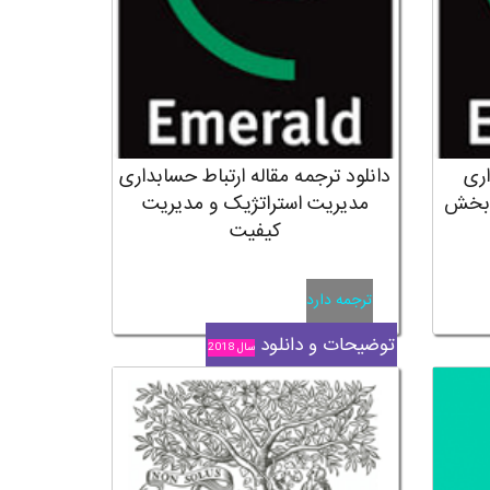
اری
دانلود ترجمه مقاله ارتباط حسابداری
ه بخش
مدیریت استراتژیک و مدیریت
کیفیت
ترجمه دارد
توضیحات و دانلود
سال 2018