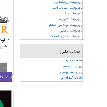
پاورپوینت روانشناسی
پاورپوینت اینترنت اشیا
پاورپوینت برق
پاورپوینت کامپیوتر
پاورپوینت مهندسی صنایع
پاورپوینت پزشکی
پاورپوینت فناوری اطلاعات
دانلود
هتل:
مطالب علمی
مقالات مدیریت
پروپوزال نویسی
ترجمه
پایان نامه نویسی
توضیحات
مقالات کنفرانسی