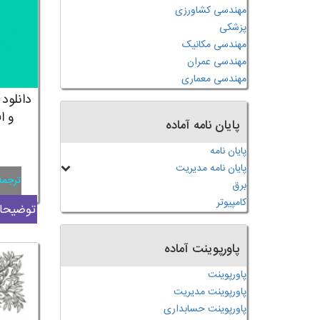
مهندسی کشاورزی
پزشکی
مهندسی مکانیک
مهندسی عمران
مهندسی معماری
دانلود
و ا
پایان نامه آماده
پایان نامه
پایان نامه مدیریت
ترجمه
برق
کامپیوتر
توضیحات
پاورپوینت آماده
پاورپوینت
پاورپوینت مدیریت
پاورپوینت حسابداری