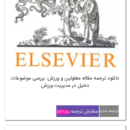
دانلود ترجمه مقاله معلولین و ورزش: بررسی موضوعات
دخیل در مدیریت ورزش
سفارش ترجمه
ترجمه ندارد
سال 2017