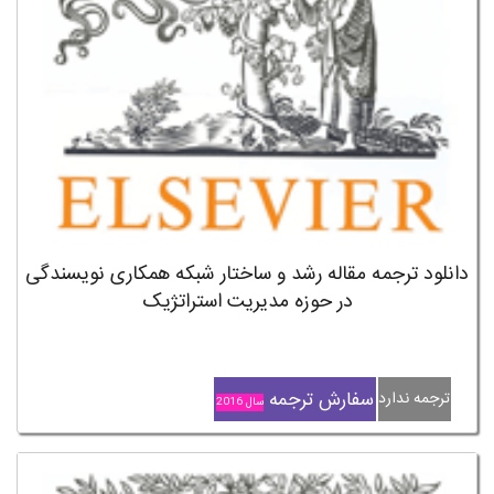
دانلود ترجمه مقاله رشد و ساختار شبکه همکاری نویسندگی
در حوزه مدیریت استراتژیک
سفارش ترجمه
ترجمه ندارد
سال 2016