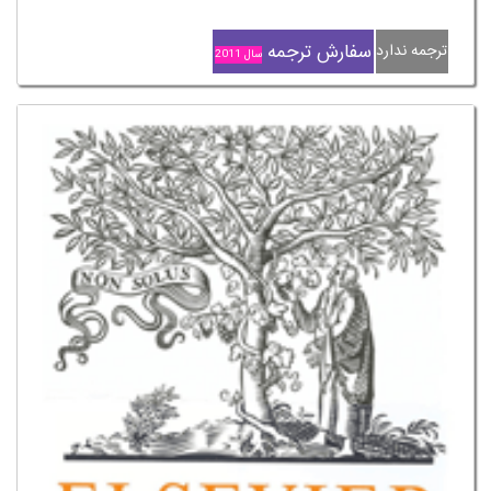
سفارش ترجمه
ترجمه ندارد
سال 2011