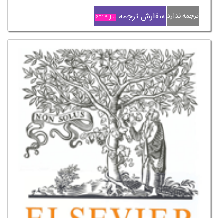
سفارش ترجمه
ترجمه ندارد
سال 2016