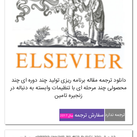
دانلود ترجمه مقاله برنامه ریزی تولید چند دوره ای چند
محصولی چند مرحله ای با تنظیمات وابسته به دنباله در
زنجیره تامین
سفارش ترجمه
ترجمه ندارد
سال 2017