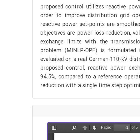
proposed control utilizes reactive pow
order to improve distribution grid op
reactive power set-points are smoothed
objectives are power loss reduction, v
exchange limits with the transmissi
problem (MINLP-OPF) is formulated i
evaluated on a real German 110-kV dist
proposed control, reactive power exc
94.5%, compared to a reference operati
reduction with a single time step optim