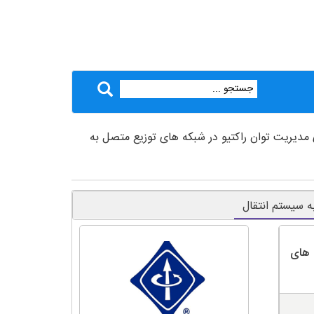
 مدیریت توان راکتیو در شبکه های توزیع متصل به
ه سیستم انتقال
 های