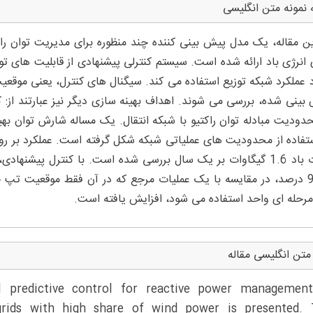
 نمونه متن انگلیسی
ین مقاله، یک مدل پیش بینی کننده چند منظوره برای مدیریت توان را
ی انرژی باد ارائه شده است. سیستم کنترلی پیشنهادی از قابلیت های تو
د عملکرد شبکه توزیع استفاده می کند. سیگنال های کنترل، یعنی موقعی
بینی شده، بررسی می شوند. اهداف بهینه سازی دیگر نیز عبارتند از:
94.5 درصد، در مقایسه با یک عملیات مرجع که در آن فقط موقعیت تپ 
رحله ای واحد استفاده می شود، افزایش یافته است.
متن انگلیسی مقاله
l predictive control for reactive power management
 grids with high share of wind power is presented. 