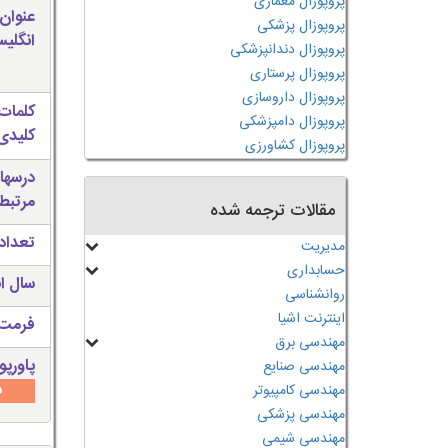
پروپوزال معماری
عنوان
پروپوزال پزشکی
انگلی
پروپوزال دندانپزشکی
پروپوزال پرستاری
پروپوزال داروسازی
کلمات
پروپوزال دامپزشکی
کلیدی 
پروپوزال کشاورزی
درسها
مرتبط
مقالات ترجمه شده
تعداد
مدیریت
حسابداری
سال ان
روانشناسی
اینترنت اشیا
فرمت 
مهندسی برق
پاورپو
مهندسی صنایع
س
مهندسی کامپیوتر
مهندسی پزشکی
مهندسی شیمی