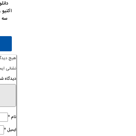
دانل
اکتیو 
هیچ دیدگ
نشانی ایم
دیدگاه شم
نام
*
ایمیل
*