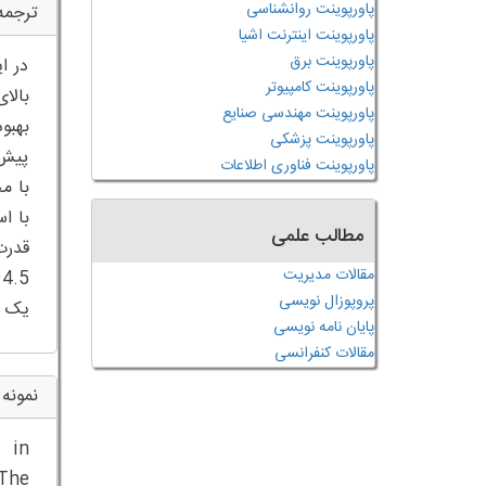
پاورپوینت روانشناسی
ترجمه
پاورپوینت اینترنت اشیا
پاورپوینت برق
در ا
پاورپوینت کامپیوتر
بالا
پاورپوینت مهندسی صنایع
بهبو
پاورپوینت پزشکی
پیش 
پاورپوینت فناوری اطلاعات
مطالب علمی
مقالات مدیریت
پروپوزال نویسی
یک م
پایان نامه نویسی
مقالات کنفرانسی
نمونه 
 in
The