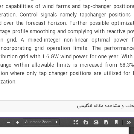
er capabilities of wind farms and tap-changer position
eration. Control signals namely tapchanger positions
 over the forecast horizon. Further possible optimiza
oltage profile smoothing and complying with reactive p
on grid. A mixed-integer non-linear optimal power f
ncorporating grid operation limits. The performance
ribution grid with 1.6 GW wind power for one year. With
hange within allowable limits is increased from 58.3
on where only tap changer positions are utilized for 
ization.
ات و مشاهده مقاله انگلیسی