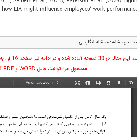
2011, Seibert et al., 2021), Paterson et al. (2023) highl
bout how EIA might influence employees’ work performanc
ات و مشاهده مقاله انگلیسی
ترجمه این مقا
محصول می توانید، فایل WORD و PDF آن را دریافت نمایید.