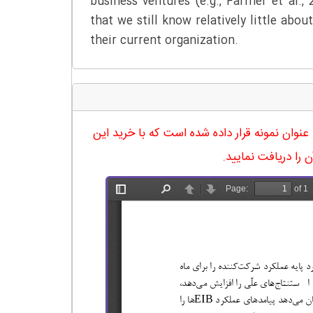
business ventures (e.g., Farmer et al., 
that we still know relatively little a
their current organization.
له در 30 صفحه آماده شده و در ادامه نیز صفحه 16 آن به عنوان نمونه قرار داده شده است که با خرید این