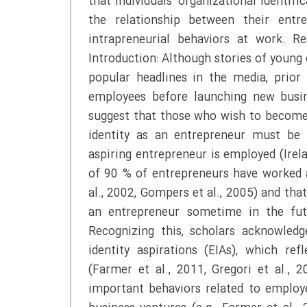
that individuals’ organizational identifi
the relationship between their entre
intrapreneurial behaviors at work. R
Introduction: Although stories of youn
popular headlines in the media, prior
employees before launching new busine
suggest that those who wish to become 
identity as an entrepreneur must be 
aspiring entrepreneur is employed (Ire
of 90 % of entrepreneurs have worked 
al., 2002, Gompers et al., 2005) and t
an entrepreneur sometime in the futu
Recognizing this, scholars acknowled
identity aspirations (EIAs), which re
(Farmer et al., 2011, Gregori et al., 
important behaviors related to emplo