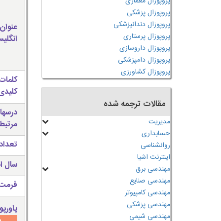
پروپوزال معماری
پروپوزال پزشکی
پروپوزال دندانپزشکی
عنوان
پروپوزال پرستاری
انگلی
پروپوزال داروسازی
پروپوزال دامپزشکی
پروپوزال کشاورزی
کلمات
کلیدی 
مقالات ترجمه شده
درسها
مدیریت
مرتبط
حسابداری
تعداد
روانشناسی
اینترنت اشیا
سال ان
مهندسی برق
مهندسی صنایع
فرمت 
مهندسی کامپیوتر
مهندسی پزشکی
پاورپو
مهندسی شیمی
س