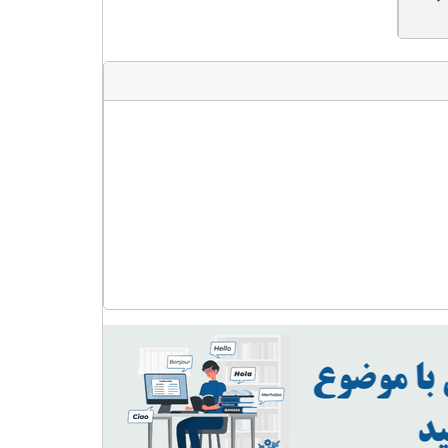
درون
سازمانی
کارکنان
عدد