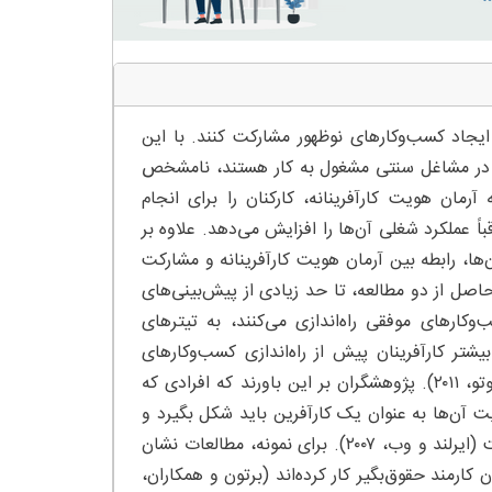
ر ایجاد کسب‌وکارهای نوظهور مشارکت کنند. با این
مند در مشاغل سنتی مشغول به کار هستند، نامشخص
آرمان هویت کارآفرینانه، کارکنان را برای انجام
اً عملکرد شغلی آن‌ها را افزایش می‌دهد. علاوه بر
‌ها، رابطه بین آرمان هویت کارآفرینانه و مشارکت
حاصل از دو مطالعه، تا حد زیادی از پیش‌بینی‌های
وکارهای موفقی راه‌اندازی می‌کنند، به تیترهای
تر کارآفرینان پیش از راه‌اندازی کسب‌وکارهای
جدید به عنوان کارمند حقوق‌بگیر کار کرده‌اند (برای مثال، سورنسن و فاسیوتو، ۲۰۱۱). پژوهشگران بر این باورند که افرادی که
ت آن‌ها به عنوان یک کارآفرین باید شکل بگیرد و
این سفر معمولاً در حالی آغاز می‌شود که کارآفرین مشتاق در استخدام است (ایرلند و وب، ۲۰۰۷). برای نمونه، مطالعات نشان
 عنوان کارمند حقوق‌بگیر کار کرده‌اند (برتون و همکاران،