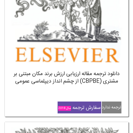
دانلود ترجمه مقاله ارزیابی ارزش برند مکان مبتنی بر
مشتری (CBPBE) از چشم انداز دیپلماسی عمومی
سفارش ترجمه
ترجمه ندارد
سال 2018