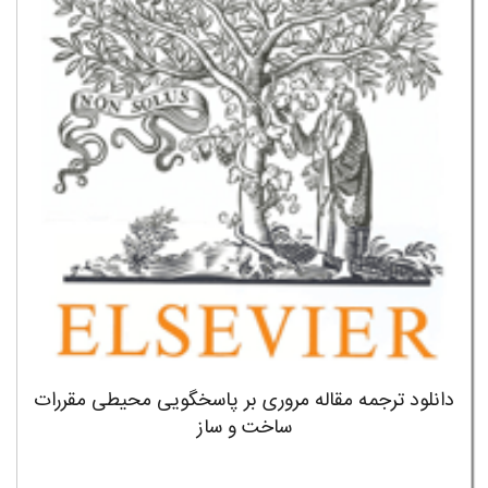
دانلود ترجمه مقاله مروری بر پاسخگویی محیطی مقررات
ساخت و ساز