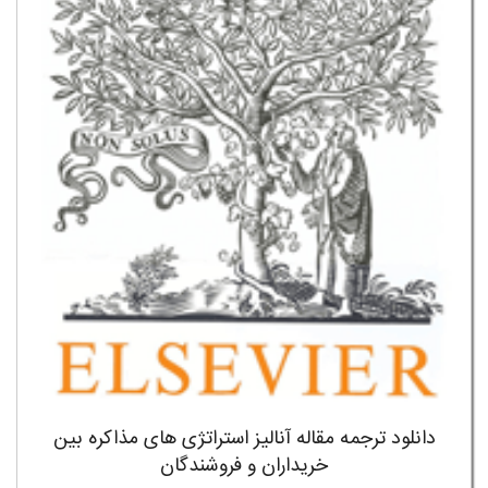
دانلود ترجمه مقاله آنالیز استراتژی های مذاکره بین
خریداران و فروشندگان