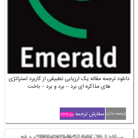
دانلود ترجمه مقاله یک ارزیابی تطبیقی از کاربرد استراتژی
های مذاکره ای برد – برد و برد – باخت
سفارش ترجمه
ترجمه ندارد
سال 2018