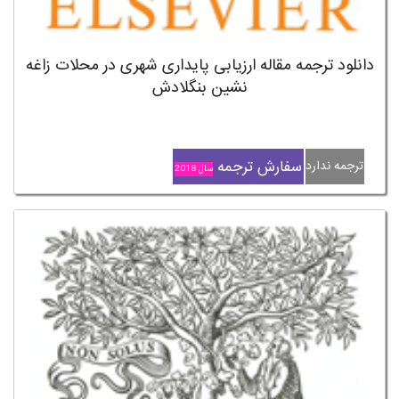
دانلود ترجمه مقاله ارزیابی پایداری شهری در محلات زاغه
نشین بنگلادش
سفارش ترجمه
ترجمه ندارد
سال 2018