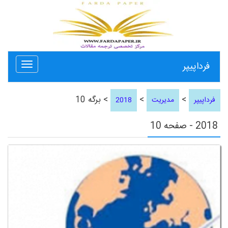
فرداپیپر
Toggle
avigation
>
>
> برگه 10
فرداپیپر
مدیریت
2018
2018 - صفحه 10