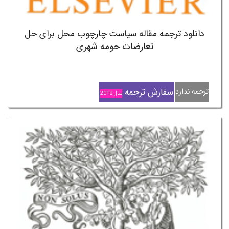
دانلود ترجمه مقاله سیاست چارچوب محل برای حل
تعارضات حومه شهری
سفارش ترجمه
ترجمه ندارد
سال 2018