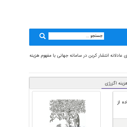
 عادلانه انتشار کربن در سامانه جهانی با مفهوم هزینه
زینه اگزرژی
ه از