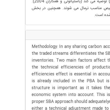
مصرف نهایی را بر اساس روش تحلیل انرژی تجسم یافته (اودوم، 2007) توصیه می کند (باستیانونی و همکاران 2004).
خصیص مناسب نرمال می شوند. همچنین در بخش
Methodology: In any sharing carbon acc
the traded streams differentiates the
inventories. Two main factors affect t
the technical efficiencies of produc
efficiencies effect is essential in acco
is already included in the PBA but i
structure is important as it takes t
economic system into account. This is
proper SBA approach should adequatelyc
either a technical adjustment made to