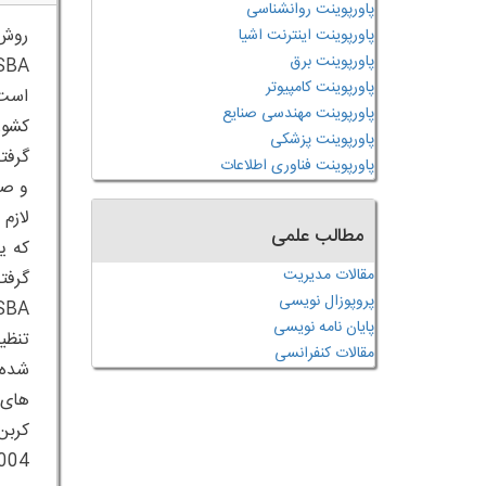
پاورپوینت روانشناسی
روش 
پاورپوینت اینترنت اشیا
پاورپوینت برق
پاورپوینت کامپیوتر
است 
پاورپوینت مهندسی صنایع
پاورپوینت پزشکی
پاورپوینت فناوری اطلاعات
و صا
مطالب علمی
مقالات مدیریت
پروپوزال نویسی
پایان نامه نویسی
مقالات کنفرانسی