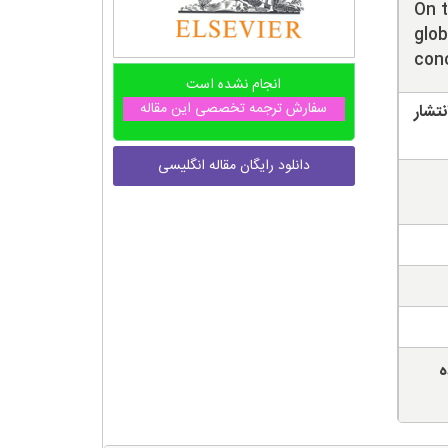
On t
glob
con
انجام نشده است
سفارش ترجمه تخصصی این مقاله
تشار
دانلود رایگان مقاله انگلیسی
ه