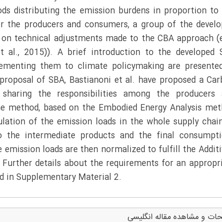
s distributing the emission burdens in proportion to
for the producers and consumers, a group of the devel
on technical adjustments made to the CBA approach (e
t al., 2015)). A brief introduction to the developed
lementing them to climate policymaking are presente
 proposal of SBA, Bastianoni et al. have proposed a Ca
sharing the responsibilities among the producers 
The method, based on the Embodied Energy Analysis me
ation of the emission loads in the whole supply chai
o the intermediate products and the final consumpti
 emission loads are then normalized to fulfill the Additi
. Further details about the requirements for an appropr
d in Supplementary Material 2.
ات و مشاهده مقاله انگلیسی