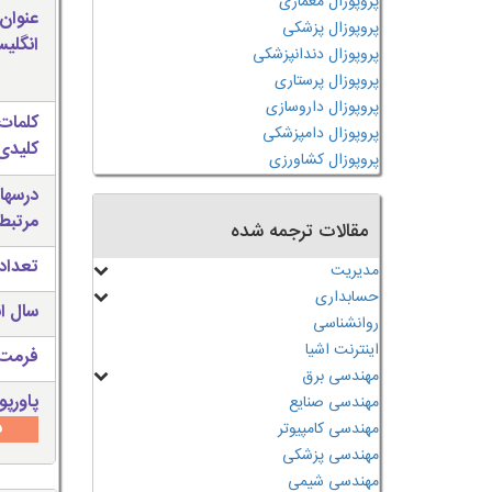
پروپوزال معماری
عنوان
پروپوزال پزشکی
انگلی
پروپوزال دندانپزشکی
پروپوزال پرستاری
پروپوزال داروسازی
کلمات
پروپوزال دامپزشکی
کلیدی 
پروپوزال کشاورزی
درسها
مرتبط
مقالات ترجمه شده
تعداد
مدیریت
حسابداری
سال ان
روانشناسی
اینترنت اشیا
فرمت 
مهندسی برق
پاورپو
مهندسی صنایع
س
مهندسی کامپیوتر
مهندسی پزشکی
مهندسی شیمی