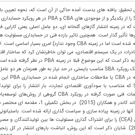
تحقیق: یافته های بدست آمده حاکی از آن است که، نحوه تعیین بار
SBA را از یکدیگر و از موجودی های CBA 
که در زمینه انتشار گازهای گلخانه ای، دو عامل اصلی یعنی کارایی ف
گرفته شده است اما در زمینه CBA وجود ندارد) امری بسیا
درات در یک سیستم اقتصادی، می توان خاطرنشان کرد که ساختار اقت
که یک رویکرد SBA مناسب بایستی در حد نیاز به طور همزمان هر
گرفته در A
SBA که متناسب با سودآوری اقتصادی تجارت، بار انتشار را برای تولی
کربن (CEA) را برای اشتراک گذاری مسئولیت ها بین تولیدکنندگان و م
2004). شایان ذکر است که این روش، انباشت بارهای انتشار در کل زنج