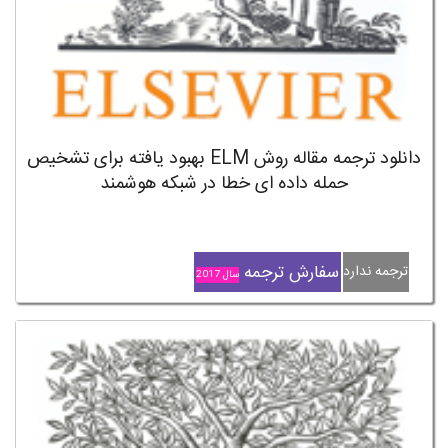
دانلود ترجمه مقاله روش ELM بهبود یافته برای تشخیص
حمله داده ای خطا در شبکه هوشمند
سفارش ترجمه
ترجمه ندارد
سال 2017