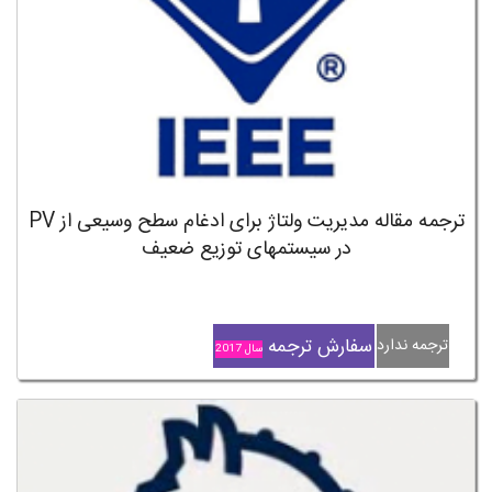
ترجمه مقاله مدیریت ولتاژ برای ادغام سطح وسیعی از PV
در سیستمهای توزیع ضعیف
سفارش ترجمه
ترجمه ندارد
سال 2017