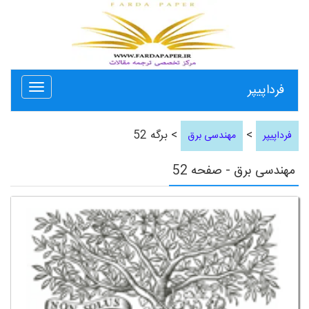
فرداپیپر
Toggle
avigation
>
> برگه 52
فرداپیپر
مهندسی برق
مهندسی برق - صفحه 52