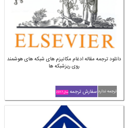
دانلود ترجمه مقاله ادغام مکانیزم های شبکه های هوشمند
روی ریزشبکه ها
سفارش ترجمه
ترجمه ندارد
سال 2017