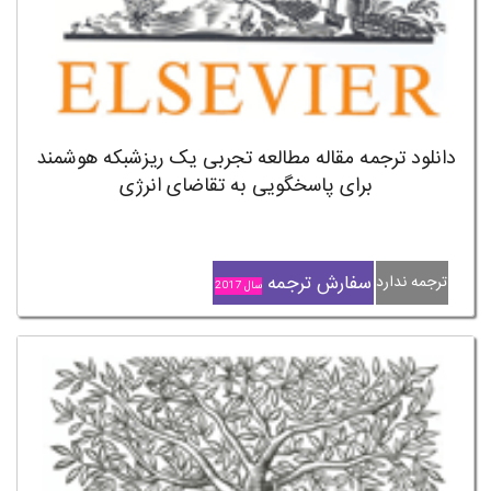
دانلود ترجمه مقاله مطالعه تجربی یک ریزشبکه هوشمند
برای پاسخگویی به تقاضای انرژی
سفارش ترجمه
ترجمه ندارد
سال 2017