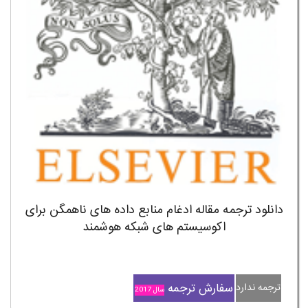
دانلود ترجمه مقاله ادغام منابع داده های ناهمگن برای
اکوسیستم های شبکه هوشمند
سفارش ترجمه
ترجمه ندارد
سال 2017