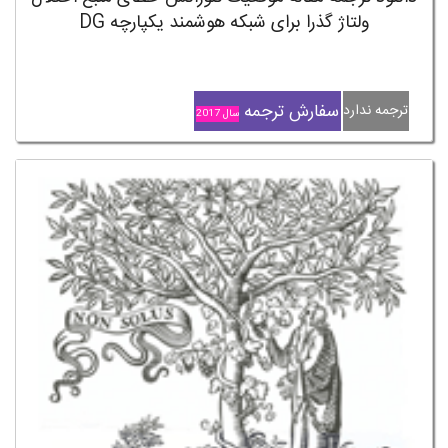
ولتاژ گذرا برای شبکه هوشمند یکپارچه DG
سفارش ترجمه
ترجمه ندارد
سال 2017