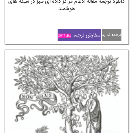
دانلود ترجمه مقاله ادغام مراکز داده ای سبز در شبکه های
هوشمند
سفارش ترجمه
ترجمه ندارد
سال 2017