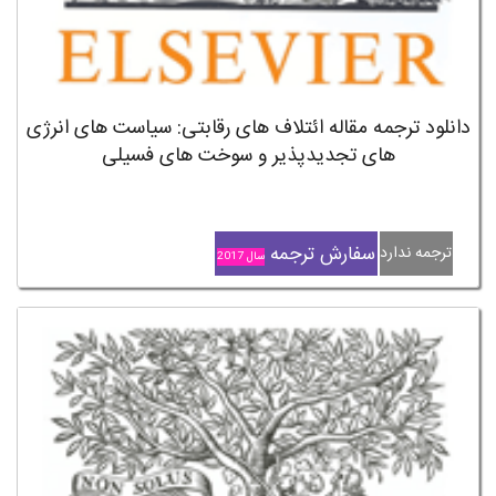
دانلود ترجمه مقاله ائتلاف های رقابتی: سیاست های انرژی
های تجدیدپذیر و سوخت های فسیلی
سفارش ترجمه
ترجمه ندارد
سال 2017