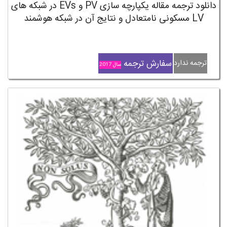
دانلود ترجمه مقاله یکپارچه سازی PV و EVs در شبکه های
LV مسکونی نامتعادل و نتایج آن در شبکه هوشمند
سفارش ترجمه
ترجمه ندارد
سال 2017