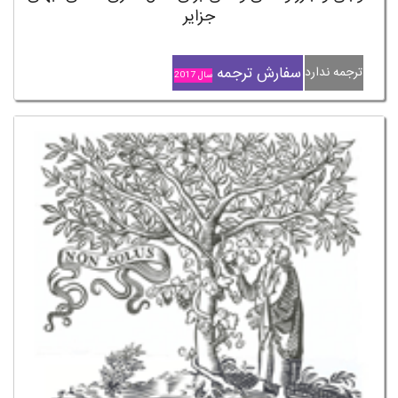
جزایر
سفارش ترجمه
ترجمه ندارد
سال 2017