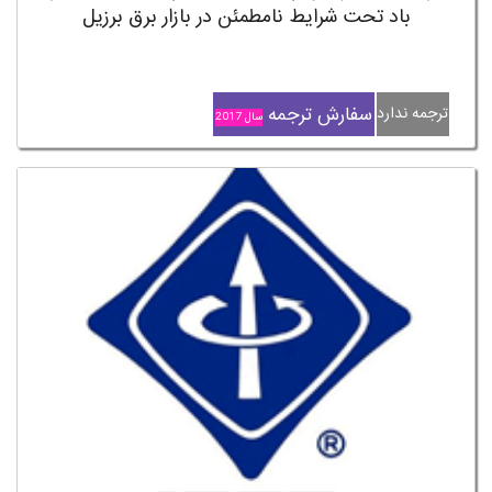
باد تحت شرایط نامطمئن در بازار برق برزیل
سفارش ترجمه
ترجمه ندارد
سال 2017