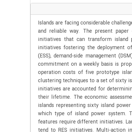
Islands are facing considerable challeng
and reliable way. The present paper 
initiatives that can transform islan
initiatives fostering the deployment 
(ESS), demand-side management (DSM), 
commitment on a weekly basis is propo
operation costs of five prototype isl
clustering techniques to a set of sixty 
initiatives are accounted for determini
their lifetime. The economic assessmen
islands representing sixty island power
which type of island power system. T
features require different initiatives. L
tend to RES initiatives. Multi-action i