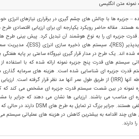
 نمونه متن انگلیسی
ه – جزیره ها با چالش های چشم گیری در برقراری نیازهای انرژی خود 
ه هستند. مقاله حاضر رویکرد یکپارجه ای برای ارزیابی اقتصادی طرح 
قدرت جزیره ای را به نوع هوشمند آن تبدیل کرد. پیش بینی طرح های 
ه شده اند. یک طرح در مدار قرار گیری نیروگاه ساعتی بر پایه هفتگی ب
اتی سیستم های قدرت پنج جزیره نمونه ارائه شده که با استفاده
م قدرت جزیره ای شناسایی شده است. هزینه های سرمایه گذاری مخ
مربوطه آنها (IRR) از طریق طول عمر آنها مد نظر قرار گرفته است
ه نمونه در بین شصت سیستم قدرت جزیره ای مشخص می کند که کدا
ه ای مناسب می باشند. ارزیابی ها نشان می دهند که جزایر با مش
های چند اقدامه به بیشترین کاهش در هزینه های عملیاتی سیستم می 