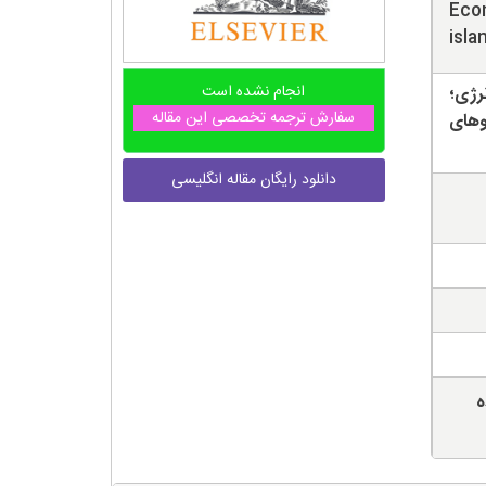
Econ
isla
انجام نشده است
رژی؛
سفارش ترجمه تخصصی این مقاله
وهای
دانلود رایگان مقاله انگلیسی
ه