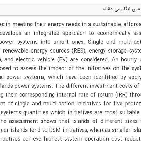
متن انگلیسی مقاله
es in meeting their energy needs in a sustainable, afford
develops an integrated approach to economically as
d power systems into smart ones. Single and multi-ac
of renewable energy sources (RES), energy storage sys
and electric vehicle (EV) are considered. An hourly 
sed to assess the impact of the initiatives on the sy
and power systems, which have been identified by appl
islands power systems. The different investment costs of
ng their corresponding internal rate of return (IRR) thr
t of single and multi-action initiatives for five proto
 systems quantifies which initiatives are most suitable
he assessment shows that islands of different sizes
arger islands tend to DSM initiatives, whereas smaller isl
nitiatives achieve highest system operation cost reduct