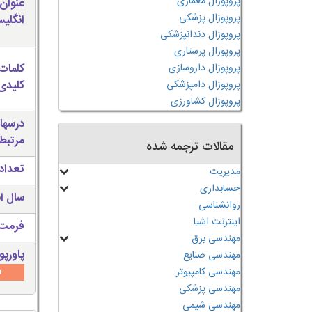
پروپوزال معماری
عنوان
پروپوزال پزشکی
انگلی
پروپوزال دندانپزشکی
پروپوزال پرستاری
پروپوزال داروسازی
کلمات
پروپوزال دامپزشکی
کلیدی 
پروپوزال کشاورزی
درسها
مرتبط
مقالات ترجمه شده
تعداد
مدیریت
حسابداری
سال ان
روانشناسی
اینترنت اشیا
فرمت 
مهندسی برق
پاورپو
مهندسی صنایع
س
مهندسی کامپیوتر
مهندسی پزشکی
مهندسی شیمی