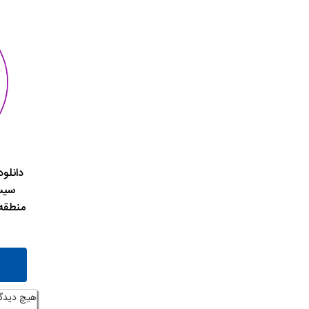
دانلود
سیس
منطقه 
هیچ دیدگ