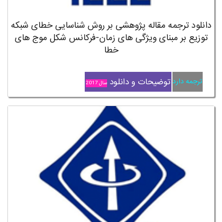
دانلود ترجمه مقاله پژوهشی بر روش شناسایی خطای شبکه
توزیع بر مبنای ویژگی های زمان-فرکانس شکل موج های
خطا
توضیحات و دانلود
ترجمه دارد
سال 2017