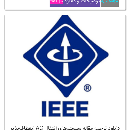
توضیحات و دانلود
ترجمه دارد
سال 2017
دانلود ترجمه مقاله سیستم‌های انتقال AC انعطاف‌پذیر