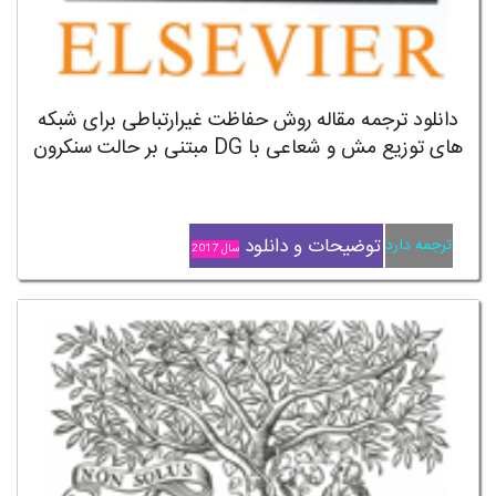
دانلود ترجمه مقاله روش حفاظت غیرارتباطی برای شبکه
های توزیع مش و شعاعی با DG مبتنی بر حالت سنکرون
توضیحات و دانلود
ترجمه دارد
سال 2017