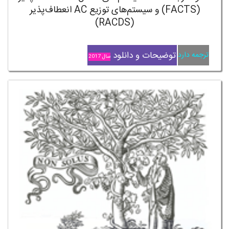
(FACTS) و سیستم‌های توزیع AC انعطاف‌پذیر
(RACDS)
توضیحات و دانلود
ترجمه دارد
سال 2017