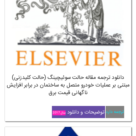
دانلود ترجمه مقاله حالت سوئیچینگ (حالت کلیدزنی)
مبتنی بر عملیات خودرو متصل به ساختمان در برابر افزایش
ناگهانی قیمت برق
توضیحات و دانلود
ترجمه دارد
سال 2017