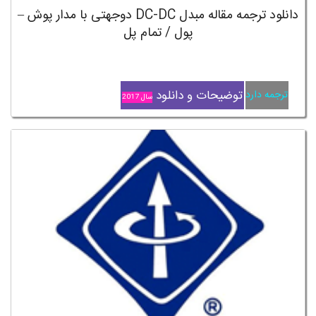
دانلود ترجمه مقاله مبدل DC-DC دوجهتی با مدار پوش –
پول / تمام پل
توضیحات و دانلود
ترجمه دارد
سال 2017