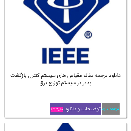
دانلود ترجمه مقاله مقیاس های سیستم کنترل بازگشت
پذیر در سیستم توزیع برق
توضیحات و دانلود
ترجمه دارد
سال 2017