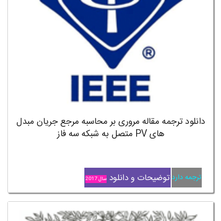
دانلود ترجمه مقاله مروری بر محاسبه مرجع جریان مبدل
های PV متصل به شبکه سه فاز
توضیحات و دانلود
ترجمه دارد
سال 2017