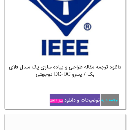
دانلود ترجمه مقاله طراحی و پیاده سازی یک مبدل فلای
بک / پسرو DC-DC دوجهتی
توضیحات و دانلود
ترجمه دارد
سال 2017