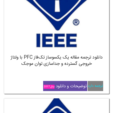
دانلود ترجمه مقاله یک یکسوساز تک‌فاز PFC با ولتاژ
خروجی گسترده و جداسازی توان موجک
توضیحات و دانلود
ترجمه دارد
سال 2017