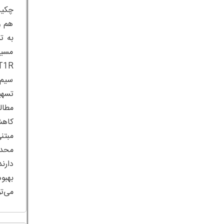
هم و
مسیر
سیم‌
می‌توان