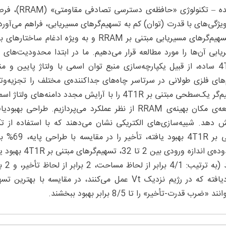
چکیده – تکنو
یژگی‌های با قدرت (توان) کم به تسهیم‌گرهای مسیریابی، فراهم می‌آورد
یابی آن‌ها را مورد مطالعه قرار می‌دهیم. ما در ابتدا محدودیت‌ها
4T1R ساده، از قبیل یکپارچه‌سازی منبع توان اسمی با ولتاژ پایین و من
های فلزی طولانی در سرتاسر چاه‌های جداکننده‌ی مختلف را تجزیه‌وت
تسهیم‌گر یک‌سطحی مبتنی بر 4T1R را با آرایش مجدد د
مبتنی بر 
ند «ضرب قدرت-تأخیر» را تا 8/5 برابر بهبود ببخشند.