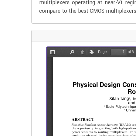
multiplexers operating at near-Vt re
compare to the best CMOS multiplexers