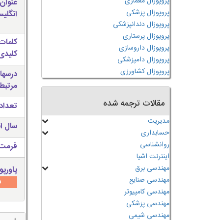
پروپوزال معماری
عنوان
پروپوزال پزشکی
انگلی
پروپوزال دندانپزشکی
پروپوزال پرستاری
کلمات
پروپوزال داروسازی
کلیدی 
پروپوزال دامپزشکی
پروپوزال کشاورزی
درسها
مرتبط
مقالات ترجمه شده
تعداد
مدیریت
سال ان
حسابداری
روانشناسی
فرمت 
اینترنت اشیا
مهندسی برق
پاورپو
مهندسی صنایع
س
مهندسی کامپیوتر
مهندسی پزشکی
مهندسی شیمی