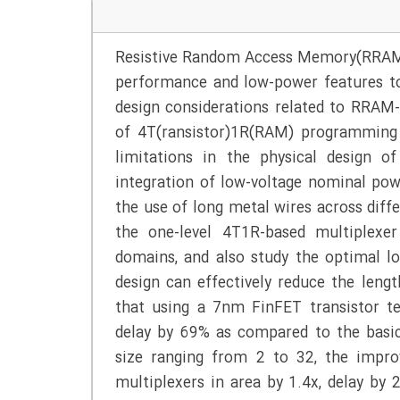
Resistive Random Access Memory(RRAM) 
performance and low-power features to 
design considerations related to RRAM-
of 4T(ransistor)1R(RAM) programming s
limitations in the physical design o
integration of low-voltage nominal pow
the use of long metal wires across diffe
the one-level 4T1R-based multiplexe
domains, and also study the optimal 
design can effectively reduce the leng
that using a 7nm FinFET transistor t
delay by 69% as compared to the basic
size ranging from 2 to 32, the impr
multiplexers in area by 1.4x, delay by