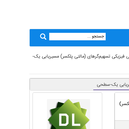
 فیزیکی تسهیم‌گرهای (مالتی پلکسر) مسیریابی یک-
سیریابی یک-سطحی
سر)