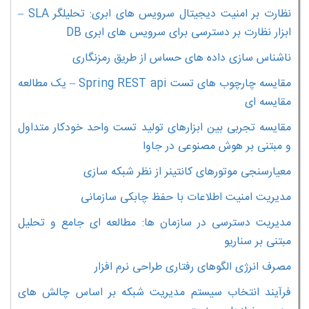
نظارت بر امنیت دیجیتال سرویس های ابری: تحلیلگر SLA –
ابزار نظارت بر دسترسی برای سرویس های ابری DB
ناشناس سازی داده های حساس از طریق رمزنگاری
مقایسه چارچوب های تست Spring REST api – یک مطالعه
مقایسه ای
مقایسه تجربی بین ابزارهای تولید تست واحد خودکار متداول
و مبتنی بر هوش مصنوعی در جاوا
معیارسنجی موتورهای کانتینر از نظر شبکه سازی
مدیریت امنیت اطلاعات با حفظ چابکی سازمانی
مدیریت دسترسی در سازمان ها: مطالعه ای جامع و تحلیل
مبتنی بر سناریو
مصرف انرژی الگوهای رفتاری طراحی نرم افزار
فرآیند انتخاب سیستم مدیریت شبکه بر اساس چالش های