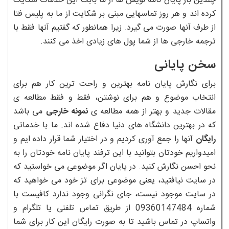
چندین بار پایان نامه نویس ها از ما بابت این خدمات شکایت
کرده اند و هر روز تماسهایی مبنی بر شکایت از ما به پلیس فتا
از طرف آنها صورت می گیرد. زیرا همانطور که گفتیم آنها فقط با
ترجمه خارجی ها از شما پول های زیادی اخذ می کنند.
سخن پایانی
برای نگارش پایان نامه بهترین و راحت ترین کار هم برای
انتخاب موضوع و هم برای نوشتن، فقط و فقط مطالعه ی
مقالات جدید و بهتر از همه مطالعه ی
نمونه خارجی
می باشد
که در بهترین دانشگاه های دنیا دفاع شده اند. ما با خدماتی
رایگان
آنها را جمع آوری کردیم و در اختیار شما قرار داده ایم و
امیدواریم خودتان بتوانید با این ترفند پایان نامه خودتان را به
نحو احسن نگارش کنید. در پایان اگر موضوعی می خواستید که
در سایت نیافتید، یعنی موضوعی برای تز خود می خواهید که
در سایت موجود نیست، جای نگرانی وجود ندارد کافیست با
شماره 09360147484 از طریق تماس تلفنی یا تلگرام و
واتساپ در تماس باشید تا به صورت رایگان این کار برای شما