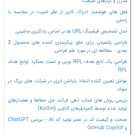
مدرن و نیازهای صنعت
قفل های هوشمند: ادراک کاربر از نظر امنیت در مقایسه با
راحتی
مدل تشخیص فیشینگ URL ها بر اساس یادگیری ماشینی
طراحی پلتفرمی برای خلق پیکربندی کننده های محصول 3
بعدی – مطالعه ای در مورد علم طراحی
طراحی یک تابع هدف RPL نوین و تست عملکرد توابع هدف
RPL
عوامل تعیین کننده اتخاذ رایانش ابری در شرکت های بزرگ در
سوئد
بررسی روش های شتاب دهی فرآیند حل خطاها و هشدارهای
تولید شده توسط کامپایلرهای کاتلین (Kotlin)
صحت و کیفیت کد در عصر تولید کد AI – بررسی ChatGPT
و GitHub Copilot