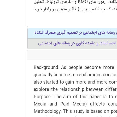
وارد SPSS کردند و داده ها را از طریق تحلیل های توصیفی و رگرسیون چندگانه، آزمون های KMO و آلفاهای کرونباخ، تحلیل
فته، کسب شده و پولی) تاثیر مثبتی بر رفتار خرید
یابی رسانه های اجتماعی بر تصمیم گیری مصرف کننده
 احساسات و عقیده کاوی در رسانه های اجتماعی
Background: As people become more a
gradually become a trend among consum
also started to gain more and more comp
explore the relationship between diffe
Purpose: The aim of this paper is to
Media and Paid Media) affects cons
Methodology: This study is based on po