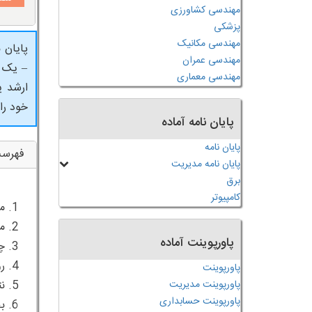
مهندسی کشاورزی
پزشکی
مهندسی مکانیک
پایان 
مهندسی عمران
– یک پ
مهندسی معماری
ارشد ی
خود را
پایان نامه آماده
پایان نامه
فهرس
پایان نامه مدیریت
برق
کامپیوتر
پاورپوینت آماده
پاورپوینت
پاورپوینت مدیریت
پاورپوینت حسابداری