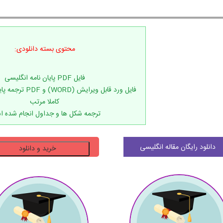
محتوی بسته دانلودی:
فایل ورد قابل ویرایش 
ترجمه شکل ها و جداول انجام شده 
دانلود
دانلود رایگان مقاله انگلیسی
خرید و دانلود
پایان
نامه
تاثیر
رسانه
های
اجتماعی