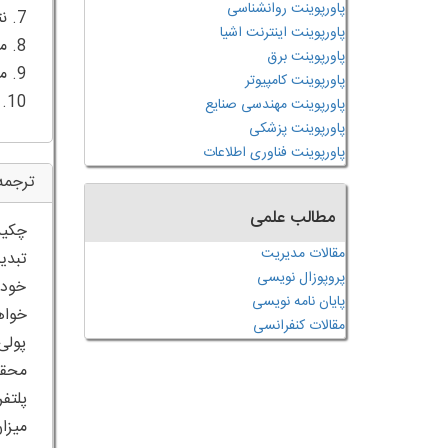
پاورپوینت روانشناسی
پاورپوینت اینترنت اشیا
پاورپوینت برق
پاورپوینت کامپیوتر
10. پیشنهاداتی برای تحقیقات آینده
پاورپوینت مهندسی صنایع
پاورپوینت پزشکی
پاورپوینت فناوری اطلاعات
ترجمه
مطالب علمی
چکید
مقالات مدیریت
تبدی
پروپوزال نویسی
خود 
پایان نامه نویسی
خواه
مقالات کنفرانسی
پولی
محقق