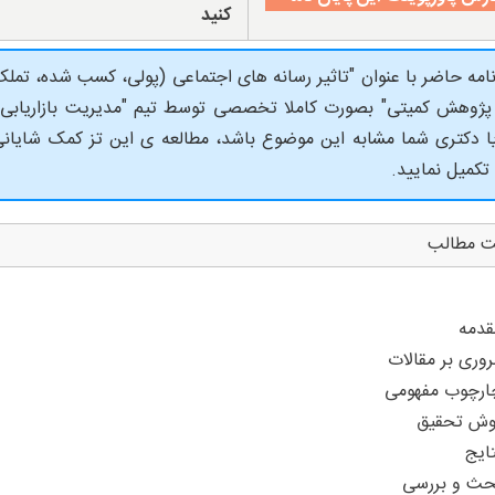
کنید
نامه حاضر با عنوان "تاثیر رسانه های اجتماعی (پولی، کسب شده، تملک 
ژوهش کمیتی" بصورت کاملا تخصصی توسط تیم "مدیریت بازاریابی" ف
ا دکتری شما مشابه این موضوع باشد، مطالعه ی این تز کمک شایانی 
 تکمیل نمایید.
ت مطالب