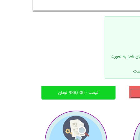
(WORD) و PDF ترجمه پایان نامه به صورت
است
قیمت :
988,000
تومان