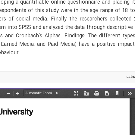
oping a quantifiable online questionnaire and placing i
respondents of this study were in the age range of 18 t
ers of social media. Finally the researchers collected
hem into SPSS and analyzed the data through descriptive
s and Cronbach's Alphas. Findings: The different type
 Earned Media, and Paid Media) have a positive impac
haviour.
حات