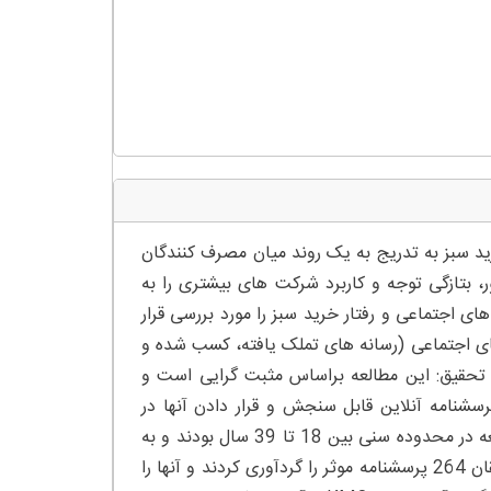
د سبز به تدریج به یک روند میان مصرف کنندگان
ر، بتازگی توجه و کاربرد شرکت های بیشتری را به
ای اجتماعی و رفتار خرید سبز را مورد بررسی قرار
ای اجتماعی (رسانه های تملک یافته، کسب شده و
ش تحقیق: این مطالعه براساس مثبت گرایی است و
سشنامه آنلاین قابل سنجش و قرار دادن آنها در
پلتفرم های رسانه های اجتماعی مختلف، انجام دادند. پاسخگران این مطالعه در محدوده سنی بین 18 تا 39 سال بودند و به
میزان زیادی طرفداران و فالورهای رسانه های اجتماعی بودند. در آخر، محققان 264 پرسشنامه موثر را گردآوری کردند و آنها را