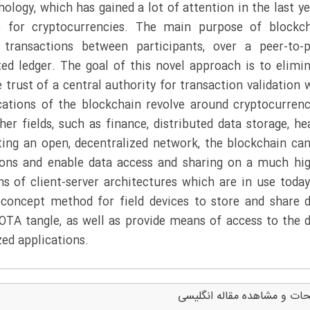
ology, which has gained a lot of attention in the last ye
 for cryptocurrencies. The main purpose of blockch
transactions between participants, over a peer-to-p
ted ledger. The goal of this novel approach is to elimi
 trust of a central authority for transaction validation 
ations of the blockchain revolve around cryptocurrenc
r fields, such as finance, distributed data storage, he
ting an open, decentralized network, the blockchain ca
tions and enable data access and sharing on a much hi
of client-server architectures which are in use today
 concept method for field devices to store and share 
 IOTA tangle, as well as provide means of access to the 
zed applications.
ات و مشاهده مقاله انگلیسی