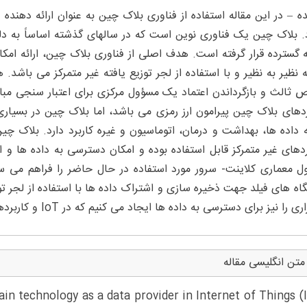
. بلاک چین یک فناوری نوین است که در سالهای گذشته اساساً به دلیل
 گسترده قرار گرفته است. هدف اصلی از فناوری بلاک چین، ارائه امک
 نظیر به نظیر و با استفاده از لجر توزیع یافته غیر متمرکز می باشد
ثالث و بازگرداندن اعتماد یک مسؤول مرکزی برای اعتبار سنجی مبادل
ردهای بلاک چین پیرامون ارز رمزی می باشد، اما بلاک چین در بسیاری ا
ه داده ها، بهداشت و درمان، اتوماسیون و غیره کاربرد دارد. بلاک چین
ردهای غیر متمرکز قابل استفاده بوده و امکان دسترسی به داده ها و ا
ل معماری کلاینت- سرور مورد استفاده در حال حاضر را فراهم می ساز
 را نیز برای دسترسی به داده ها ایجاد می کنیم که در IoT و کاربردهای غیر متمرکز قابل استفاده می باشد.
متن انگلیسی مقاله
in technology as a data provider in Internet of Things (