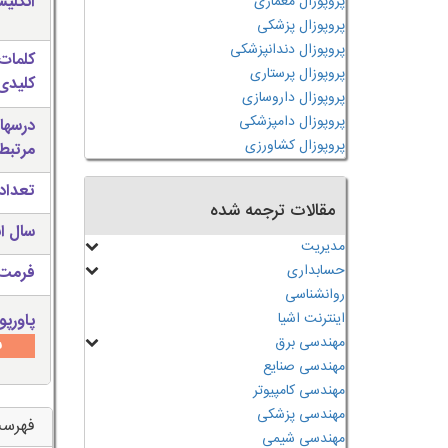
انگلی
پروپوزال معماری
پروپوزال پزشکی
پروپوزال دندانپزشکی
کلمات
پروپوزال پرستاری
کلیدی 
پروپوزال داروسازی
پروپوزال دامپزشکی
درسها
پروپوزال کشاورزی
مرتبط
تعداد
مقالات ترجمه شده
سال ان
مدیریت
حسابداری
فرمت 
روانشناسی
اینترنت اشیا
پاورپو
مهندسی برق
س
مهندسی صنایع
مهندسی کامپیوتر
مهندسی پزشکی
فهرس
مهندسی شیمی