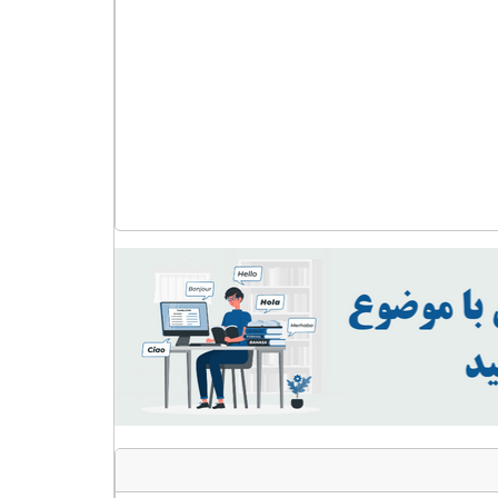
کاربردهای
هوشمند
عدد