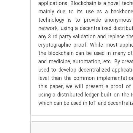
applications. Blockchain is a novel techn
mainly due to its use as a backbone
technology is to provide anonymous 
network, using a decentralized distribu
any 3 rd party validation and replace the
cryptographic proof. While most applic
the blockchain can be used in many othe
and medicine, automation, etc. By crea
used to develop decentralized applica
level than the common implementations 
this paper, we will present a proof of
using a distributed ledger built on the
which can be used in IoT and decentrali