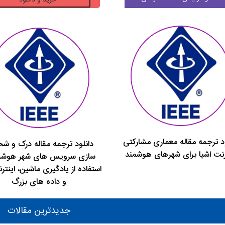
ترجمه
مقاله
ارائه
دهنده
داده
بلاک
چین
و
اینترنت
اشیا
در
ود ترجمه مقاله معماری مشارکتی
کاربردهای
دانلود ترجمه مقاله درک و 
رنت اشیا برای شهرهای هوشمند
هوشمند
سازی سرویس های شهر هوشمن
عدد
استفاده از یادگیری ماشین، اینتر
و داده های بزرگ
جدیدترین مقالات