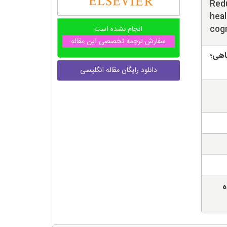
Redu
heal
cogn
انجام نشده است
سفارش ترجمه تخصصی این مقاله
اهی؛
دانلود رایگان مقاله انگلیسی
ه