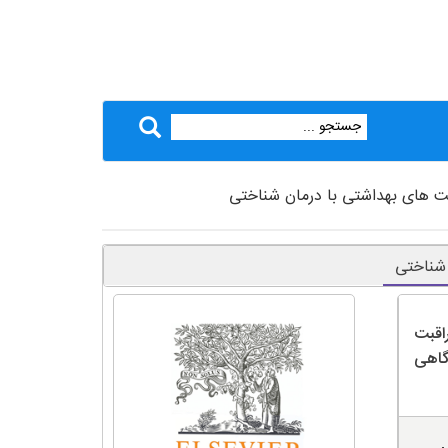
بت های بهداشتی با درمان شناختی
 شناختی
اقبت
گاهی