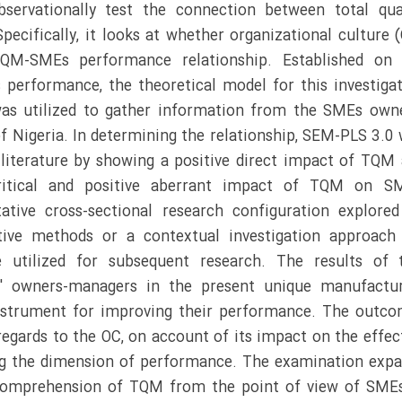
bservationally test the connection between total qua
ifically, it looks at whether organizational culture 
QM-SMEs performance relationship. Established on 
performance, the theoretical model for this investiga
was utilized to gather information from the SMEs own
f Nigeria. In determining the relationship, SEM-PLS 3.0
e literature by showing a positive direct impact of TQM
itical and positive aberrant impact of TQM on SM
tive cross-sectional research configuration explore
ive methods or a contextual investigation approach 
 utilized for subsequent research. The results of 
s' owners-managers in the present unique manufactur
instrument for improving their performance. The outc
regards to the OC, on account of its impact on the effec
ng the dimension of performance. The examination exp
 comprehension of TQM from the point of view of SME