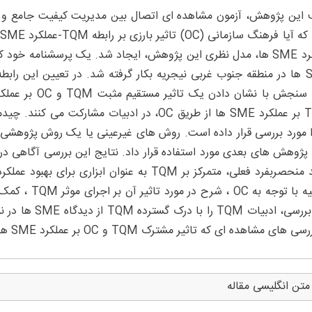
عملکرد SME ها، مدل نظری این پژوهش، ایجاد شد. یک پرسشنامه خود
ا مورد بررسی قرار داده است. روش های غیرعینی یا یک روش پژوهشی ز
تولید منحصربفرد فعلی، متمرکز بر TQM به عنوان اب
توصیه با توجه 
این بررسی، ادبی
های مشاهده ای که تاثیر مشترک TQM و OC بر عملکرد SME ها را بررسی می کنند، رفع می شود.
متن انگلیسی مقاله