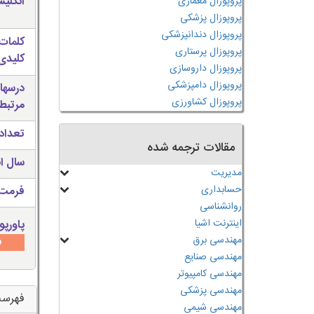
انگلی
پروپوزال معماری
پروپوزال پزشکی
پروپوزال دندانپزشکی
کلمات
پروپوزال پرستاری
کلیدی 
پروپوزال داروسازی
پروپوزال دامپزشکی
درسها
پروپوزال کشاورزی
مرتبط
تعداد
مقالات ترجمه شده
سال ان
مدیریت
حسابداری
فرمت 
روانشناسی
اینترنت اشیا
پاورپو
مهندسی برق
س
مهندسی صنایع
مهندسی کامپیوتر
مهندسی پزشکی
فهرس
مهندسی شیمی