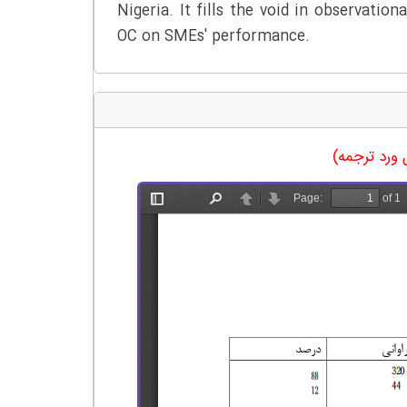
Nigeria. It fills the void in observati
OC on SMEs' performance.