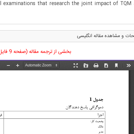
onal examinations that research the joint impact of TQM
ات و مشاهده مقاله انگلیسی
بخشی از ترجمه مقاله (صفحه 9 فایل ورد ترجمه)