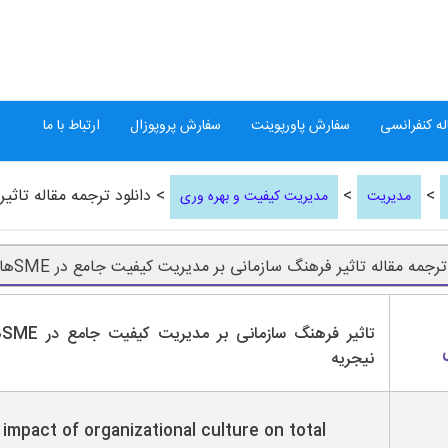
ه کنفرانسی
سفارش پاورپوینت
سفارش پروپوزال
ارتباط با ما
>
>
> دانلود ترجمه مقاله تاثیر
مدیریت
مدیریت کیفیت و بهره وری
ترجمه مقاله تاثیر فرهنگ سازمانی بر مدیریت کیفیت جامع در SMEها
تاث
نیجریه
impact of organizational culture on total