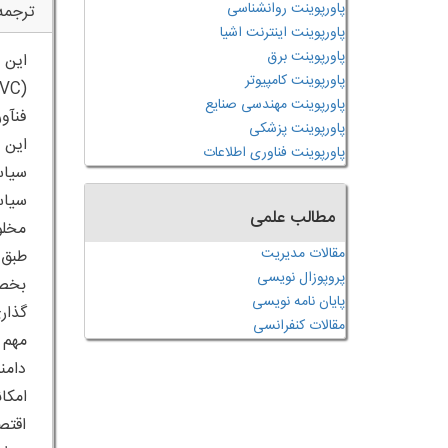
پاورپوینت روانشناسی
ترجمه
پاورپوینت اینترنت اشیا
پاورپوینت برق
این 
پاورپوینت کامپیوتر
پاورپوینت مهندسی صنایع
پاورپوینت پزشکی
پاورپوینت فناوری اطلاعات
مطالب علمی
مخلو
مقالات مدیریت
طبق 
پروپوزال نویسی
بخصو
پایان نامه نویسی
مقالات کنفرانسی
دامن
امکا
اقتص