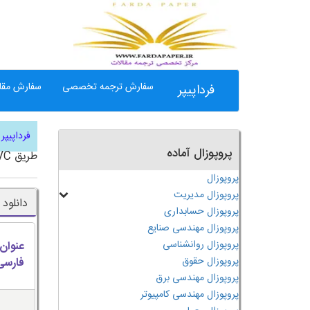
سفارش ترجمه تخصصی
سفارش مقال
فرداپیپر
فرداپیپر
پروپوزال آماده
طریق GVCها
پروپوزال
پروپوزال مدیریت
دانلود 
پروپوزال حسابداری
پروپوزال مهندسی صنایع
پروپوزال روانشناسی
عنوان
پروپوزال حقوق
فارسی
پروپوزال مهندسی برق
پروپوزال مهندسی کامپیوتر