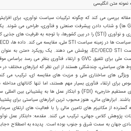
 نمونه متن انگلیسی
مقاله بررسی می کند که چگونه ترکیبات سیاست نوآوری، برای افزا
(GVC ها) و شتاب دادن پیشرفت صنعتی و فنآوری، طراحی می شوند. 
سیاست EC/OECD STI، پوشش می دهند. یک رویکرد «متن به
ط های سیاستی، چندشکلی هستند از این نظر که ابزارهای مختلف در 
ویژگی های ساختاری ملی و مزیت های مقایسه ای، ترکیب می کن
ص برای ارتقاء فنآوری بسیار مهم هستند، اما تنها کانالهای مداخل
گذاری مستقیم خارجی» (FDI) و ابتکار عمل ها به پشتیبان
ه گسترده از مکانیزم های تامین مالی را با فعالیت های ارتقای سرما
نات پژوهش کلاس جهانی، ترکیب می کنند. مقدمه: «ابتکار عمل نوآ
ادی جهان به سمت شرق و جنوب بوده است. پدیده به اصطلاح «جابجای