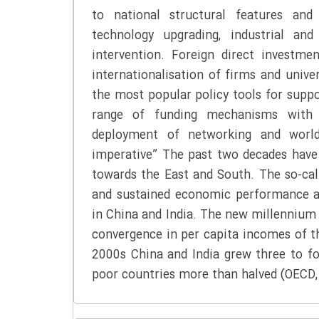
to national structural features and 
technology upgrading, industrial an
intervention. Foreign direct investmen
internationalisation of firms and unive
the most popular policy tools for supp
range of funding mechanisms with i
deployment of networking and world-c
imperative” The past two decades have 
towards the East and South. The so-ca
and sustained economic performance an
in China and India. The new millennium 
convergence in per capita incomes of t
2000s China and India grew three to f
poor countries more than halved (OECD,