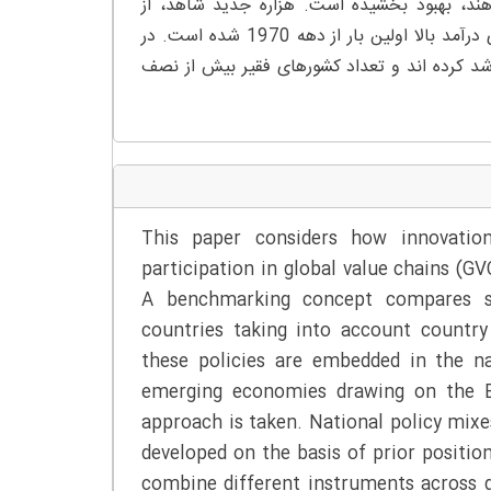
د، بهبود بخشیده است. هزاره جدید شاهد، از
سرگیری یک همگرایی در درآمد سرانه کشورهای در حال توسعه با کشورهای درآمد بالا اولین بار از دهه 1970 شده است. در
ه 2000، چین و هند سه تا چهار برابر سریعتر از میانگین OECD رشد کرده اند و تعداد کشورهای فقیر بیش از نصف
This paper considers how innovation
participation in global value chains (GV
A benchmarking concept compares sci
countries taking into account countr
these policies are embedded in the n
emerging economies drawing on the EC
approach is taken. National policy mix
developed on the basis of prior positio
combine different instruments across d