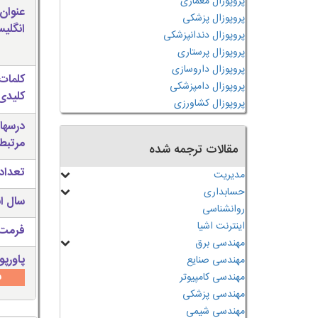
پروپوزال معماری
عنوان
پروپوزال پزشکی
انگلی
پروپوزال دندانپزشکی
پروپوزال پرستاری
پروپوزال داروسازی
کلمات
پروپوزال دامپزشکی
کلیدی 
پروپوزال کشاورزی
درسها
مرتبط
مقالات ترجمه شده
تعداد
مدیریت
حسابداری
سال ان
روانشناسی
اینترنت اشیا
فرمت 
مهندسی برق
پاورپو
مهندسی صنایع
س
مهندسی کامپیوتر
مهندسی پزشکی
مهندسی شیمی