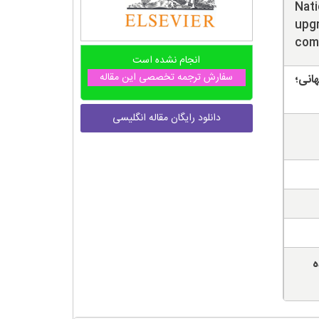
Nati
upgr
com
انجام نشده است
سفارش ترجمه تخصصی این مقاله
انی؛
دانلود رایگان مقاله انگلیسی
ه