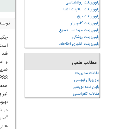
پاورپوینت روانشناسی
پاورپوینت اینترنت اشیا
پاورپوینت برق
ترجمه
پاورپوینت کامپیوتر
پاورپوینت مهندسی صنایع
پاورپوینت پزشکی
پاورپوینت فناوری اطلاعات
است.
و اس
مطالب علمی
ضریب
مقالات مدیریت
پروپوزال نویسی
همه 
پایان نامه نویسی
نیز 
مقالات کنفرانسی
بهبو
"ساز