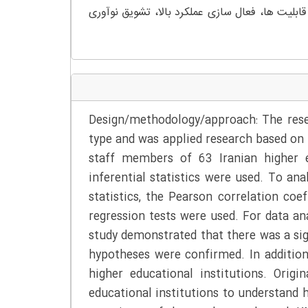
ابلیت ها، فعال سازی عملکرد بالا، تشویق نوآوری
Design/methodology/approach: The resea
type and was applied research based on
staff members of 63 Iranian higher ed
inferential statistics were used. To anal
statistics, the Pearson correlation coef
regression tests were used. For data an
study demonstrated that there was a sig
hypotheses were confirmed. In addition
higher educational institutions. Orig
educational institutions to understand