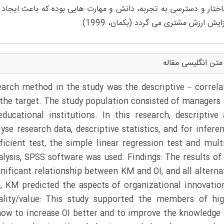
اختار و دسترسی به تجربه، دانش و مهارت هایی بوده که باعث ایجاد ق
ایش ارزش مشتری می گردد (بکمان، 1999).
متن انگلیسی مقاله
rch method in the study was the descriptive – correla
 the target. The study population consisted of managers
ucational institutions. In this research, descriptive
yse research data, descriptive statistics, and for inferen
ficient test, the simple linear regression test and mult
alysis, SPSS software was used. Findings: The results of
nificant relationship between KM and OI, and all alterna
, KM predicted the aspects of organizational innovatio
inality/value: This study supported the members of hi
 how to increase OI better and to improve the knowledge