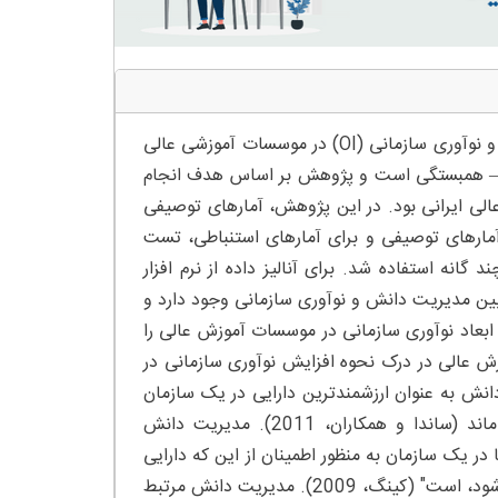
چکیده – هدف: اهداف این مطالعه بررسی رابطه بین مدیریت دانش (KM) و نوآوری سازمانی (OI) در موسسات آموزشی عالی
ی – همبستگی است و پژوهش بر اساس هدف انجام
از مدیران و کارکنان 63 موسسه آموزش عالی ایرانی بود. در این پژوهش، آمارهای توصیفی
 آمارهای توصیفی و برای آمارهای استنباطی، تست
 استفاده شد. برای آنالیز داده از نرم افزار
ری بین مدیریت دانش و نوآوری سازمانی وجود دارد و
ابعاد نوآوری سازمانی در موسسات آموزش عالی را
ش عالی در درک نحوه افزایش نوآوری سازمانی در
انش به عنوان ارزشمندترین دارایی در یک سازمان
در نظر گرفته شده و برای سال های آینده نیز به همین صورت خواهد ماند (ساندا و همکاران، 2011). مدیریت دانش
 در یک سازمان به منظور اطمینان از این که دارایی
هایی مرتبط با دانش آن ها بهبود یافته و به طور کارامدی به کار گرفته می شود، است" (کینگ، 2009). مدیریت دانش مرتبط