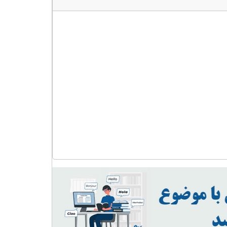
عالی
عدد