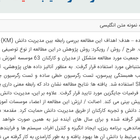
 نمونه متن انگلیسی
 طرح / روش / رویکرد: روش پژوهش در این مطالعه از نوع توصیف
شد. جمعیت مورد مطالعه متشکل 
تنباطی مورد استفاده قرار گرفت. به منظور آنالیز داده های پژوهشی،
 همبستگی پیرسون، تست رگرسیون خطی ساده و تست رگرسیون چند گانه
SPSS استفاده شد. یافته ها: نتایج مطالعه نشان داد که رابطه معنی دا
فرضیات جایگزین مورد تایید قرار گرفت. علاوه بر این، مدیریت دانش 
پیش بینی می کند. اصالت / ارزش: این مطالعه از اعضاء موسسات آموز
د دانش و تجربه کارکنان از طریق مدیریت دانش حمایت کرد. مقدمه: د
ماندهی، برنامه ریزی، ایجاد انگیزه و کنترل افراد، سیستم ها و فرایندها