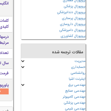
پروپوزال معماری
انگلی
پروپوزال پزشکی
پروپوزال دندانپزشکی
پروپوزال پرستاری
کلمات
پروپوزال داروسازی
کلیدی 
پروپوزال دامپزشکی
پروپوزال کشاورزی
درسها
مرتبط
مقالات ترجمه شده
تعداد
مدیریت
سال ان
حسابداری
روانشناسی
فرمت 
اینترنت اشیا
مهندسی برق
پاورپو
مهندسی صنایع
س
مهندسی کامپیوتر
مهندسی پزشکی
مهندسی شیمی