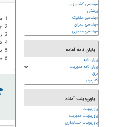
مهندسی کشاورزی
پزشکی
مهندسی مکانیک
مهندسی عمران
مهندسی معماری
پایان نامه آماده
6. محدودیت ها و توصیه های تحقیقات آتی
پایان نامه
پایان نامه مدیریت
برق
کامپیوتر
پاورپوینت آماده
پاورپوینت
پاورپوینت مدیریت
پاورپوینت حسابداری