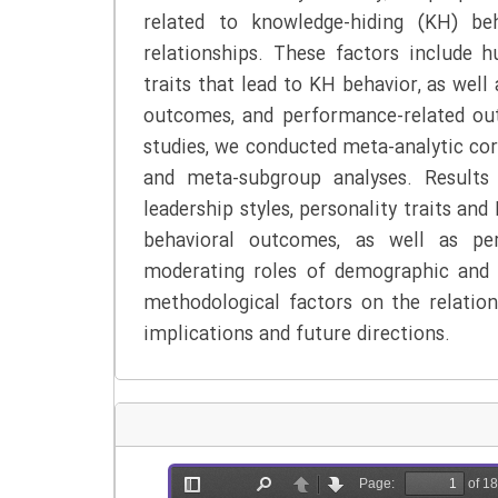
related to knowledge-hiding (KH) be
relationships. These factors include h
traits that lead to KH behavior, as wel
outcomes, and performance-related o
studies, we conducted meta-analytic corr
and meta-subgroup analyses. Results 
leadership styles, personality traits an
behavioral outcomes, as well as pe
moderating roles of demographic and 
methodological factors on the relati
implications and future directions.