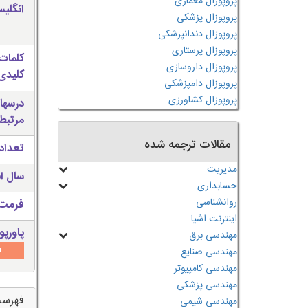
پروپوزال معماری
انگلی
پروپوزال پزشکی
پروپوزال دندانپزشکی
پروپوزال پرستاری
کلمات
پروپوزال داروسازی
کلیدی 
پروپوزال دامپزشکی
پروپوزال کشاورزی
درسها
مرتبط
مقالات ترجمه شده
تعداد
مدیریت
سال ان
حسابداری
روانشناسی
فرمت 
اینترنت اشیا
پاورپو
مهندسی برق
س
مهندسی صنایع
مهندسی کامپیوتر
مهندسی پزشکی
فهرس
مهندسی شیمی