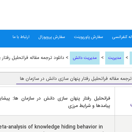
ه کنفرانسی
سفارش پاورپوینت
سفارش پروپوزال
ارتباط با ما
>
>
> دانلود ترجمه مقاله فراتحلیل رفتار
مدیریت
مدیریت دانش
 ترجمه مقاله فراتحلیل رفتار پنهان سازی دانش در سازمان ها
فراتحلیل رفتار پنهان سازی دانش در سازمان ها: پیشاین
پیامدها و شرایط مرزی
ta-analysis of knowledge hiding behavior in