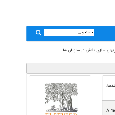
 پنهان سازی دانش در سازمان ها
دها،
A me