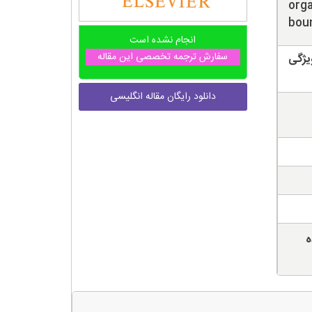
orga
boun
انجام نشده است
سفارش ترجمه تخصصی این مقاله
یژگی
دانلود رایگان مقاله انگلیسی
ه