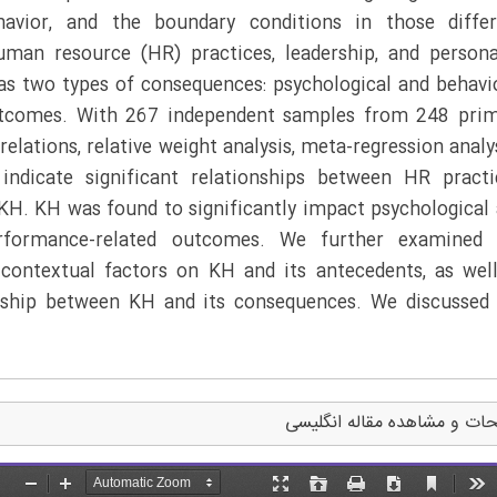
havior, and the boundary conditions in those differ
uman resource (HR) practices, leadership, and persona
l as two types of consequences: psychological and behavi
utcomes. With 267 independent samples from 248 prim
elations, relative weight analysis, meta-regression analy
indicate significant relationships between HR practi
d KH. KH was found to significantly impact psychological
rformance-related outcomes. We further examined 
contextual factors on KH and its antecedents, as wel
onship between KH and its consequences. We discussed
ات و مشاهده مقاله انگلیسی