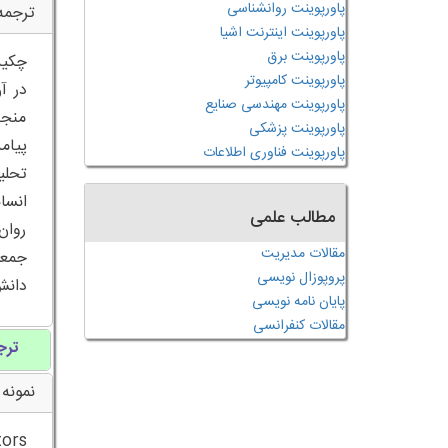
پاورپوینت روانشناسی
ترجمه
پاورپوینت اینترنت اشیا
پاورپوینت برق
پاورپوینت کامپیوتر
پاورپوینت مهندسی صنایع
منجر
پاورپوینت پزشکی
پاورپوینت فناوری اطلاعات
تحلی
انسا
مطالب علمی
روان
مقالات مدیریت
جمعی
پروپوزال نویسی
دانش
پایان نامه نویسی
مقالات کنفرانسی
ترج
نمونه 
tors