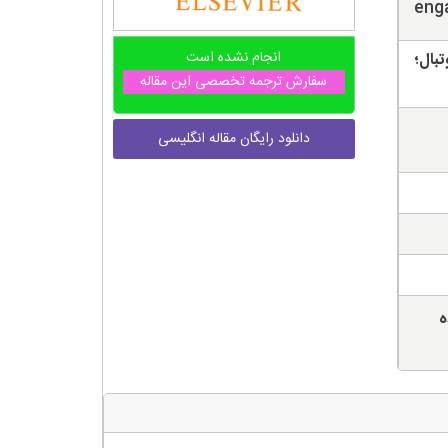
enga
انجام نشده است
بال؛
سفارش ترجمه تخصصی این مقاله
دانلود رایگان مقاله انگلیسی
ه