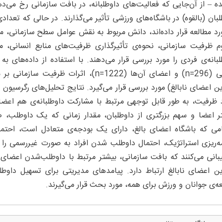
ه – از آن‌جایی که فعالیت‌های داوطلبانه، در بافت سازمانی رخ می
لبان (بالقوه) در باشگاه‌های ورزشی تأثیر می‌گذارند. در حالی که تعد
ورد مطالعه قرار داده‌اند، دانش مربوط به نقش عوامل سطح سازمانی، 
م ظرفیت سازمانی، نحوه‌ی تأثیرگذاری ظرفیت‌های منابع انسانی، 
لبانه‌ی فردی را مورد بررسی قرار می‌دهند. با استفاده از داده‌های ب
آلمانی (296=n) و اعضای آن‌ها (1222=n)، اث
ین اعضای نابالغ) مورد بررسی قرار می‌گیرد. نتایج تحلیل‌های رگرسی
د ظرفیت، به طور قابل توجهی مرتبط با مشارکت داوطلبانه‌ی هم اعضا
ر اعضا و سهم بزرگتری از داوطلبان، مقدار زمانی که یک داوطلب، ص
می که باشگاه اعضای بالغ، دارای یک بودجه‌ی متعادل است، احتما
مه‌ریزی استراتژیک، احتمال داوطلب شدن افراد به صورت غیررسمی را ا
بانی می‌کنند که بافت سازمانی، بیشتر مرتبط با داوطلب‌شدن اعضای
ین اعضای نابالغ ارتباط دارد. پیامدهای مدیریتی برای تسهیل داو
ه‌ی جوانان و ورزش برای همه، مورد بحث قرار می‌گیرند.