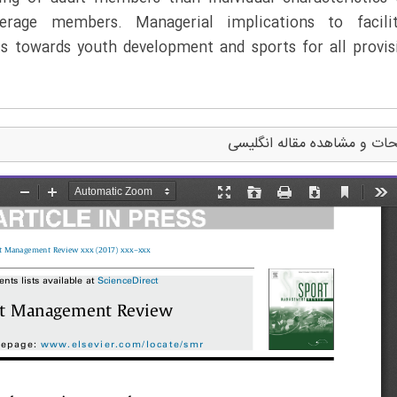
erage members. Managerial implications to facilit
als towards youth development and sports for all provis
ات و مشاهده مقاله انگلیسی