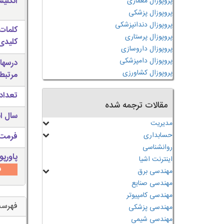
انگلی
پروپوزال معماری
پروپوزال پزشکی
پروپوزال دندانپزشکی
کلمات
پروپوزال پرستاری
کلیدی 
پروپوزال داروسازی
پروپوزال دامپزشکی
درسها
پروپوزال کشاورزی
مرتبط
تعداد
مقالات ترجمه شده
سال ان
مدیریت
حسابداری
فرمت 
روانشناسی
پاورپو
اینترنت اشیا
س
مهندسی برق
مهندسی صنایع
مهندسی کامپیوتر
فهرس
مهندسی پزشکی
مهندسی شیمی