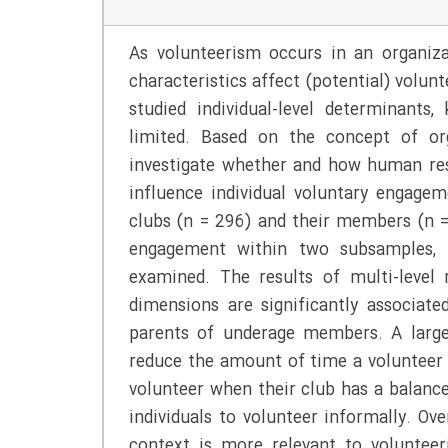
As volunteerism occurs in an organizat
characteristics affect (potential) volu
studied individual-level determinants,
limited. Based on the concept of org
investigate whether and how human reso
influence individual voluntary engage
clubs (n = 296) and their members (n =
engagement within two subsamples,
examined. The results of multi-level 
dimensions are significantly associa
parents of underage members. A larg
reduce the amount of time a volunteer 
volunteer when their club has a balance
individuals to volunteer informally. Ove
context is more relevant to volunteer