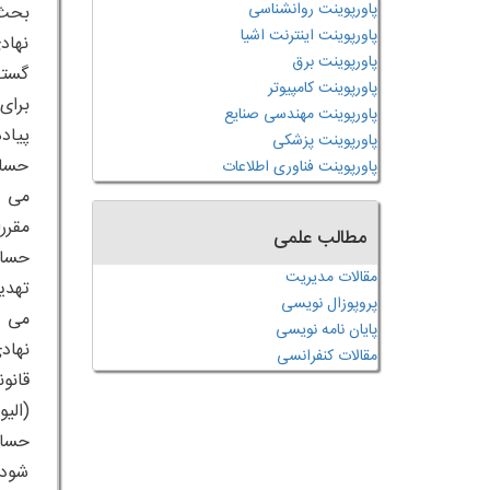
پاورپوینت روانشناسی
پاورپوینت اینترنت اشیا
نهاد
پاورپوینت برق
گستر
پاورپوینت کامپیوتر
پاورپوینت مهندسی صنایع
پاورپوینت پزشکی
حساب
پاورپوینت فناوری اطلاعات
مقرر
مطالب علمی
حساب
مقالات مدیریت
تهدی
پروپوزال نویسی
می ک
پایان نامه نویسی
نهاد
مقالات کنفرانسی
قانو