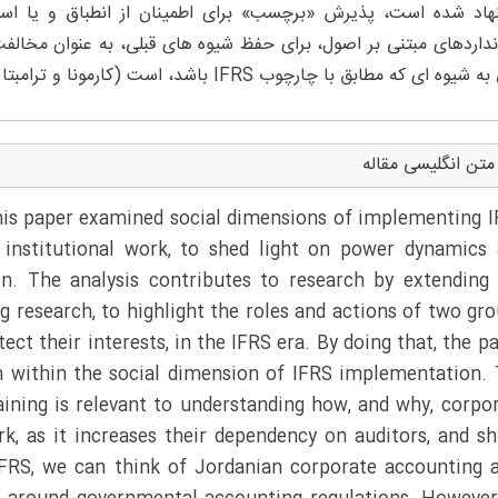
هاد شده است، پذیرش «برچسب» برای اطمینان از انطباق و یا استف
نداردهای مبتنی بر اصول، برای حفظ شیوه های قبلی، به عنوان مخالف
ه ای که مطابق با چارچوب IFRS باشد، است (کارمونا و ترامبتا 2008، گیوریور و همکاران 2015).
متن انگلیسی مقاله
This paper examined social dimensions of implementing 
 institutional work, to shed light on power dynamics
n. The analysis contributes to research by extending
g research, to highlight the roles and actions of two gr
ct their interests, in the IFRS era. By doing that, the p
 within the social dimension of IFRS implementation.
aining is relevant to understanding how, and why, corpo
k, as it increases their dependency on auditors, and sh
 IFRS, we can think of Jordanian corporate accounting 