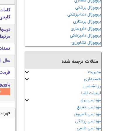
پروپوزال معماری
پروپوزال پزشکی
کلمات
پروپوزال دندانپزشکی
کلیدی 
پروپوزال پرستاری
پروپوزال داروسازی
درسها
پروپوزال دامپزشکی
مرتبط
پروپوزال کشاورزی
تعداد
سال ان
مقالات ترجمه شده
مدیریت
فرمت 
حسابداری
پاورپو
روانشناسی
س
اینترنت اشیا
مهندسی برق
مهندسی صنایع
فهرس
مهندسی کامپیوتر
مهندسی پزشکی
مهندسی شیمی