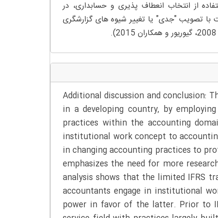
اده از انتخاب انعطاف پذیری و حسابداری، در
ت با تصویب "جدی" یا تغییر شیوه های گزارشگری
Additional discussion and conclusion: 
in a developing country, by employing
practices within the accounting domai
institutional work concept to accountin
in changing accounting practices to prote
emphasizes the need for more research
analysis shows that the limited IFRS tr
accountants engage in institutional wor
power in favor of the latter. Prior to