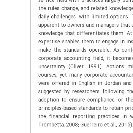
service field with practices largely bu
the rules change, and related knowledge
daily challenges, with limited options.
apparent to owners and managers that c
knowledge that differentiates them. At
expertise enables them to engage in ins
make the standards operable. As conf
corporate accounting field, it becomes
uncertainty (Oliver, 1991). Actions m
courses, yet many corporate accountan
were offered in English in Jordan and 
suggested by researchers following the
adoption to ensure compliance, or the
principles-based standards to retain pri
the financial reporting practices i
Trombetta, 2008; Guerreiro et al., 2015)