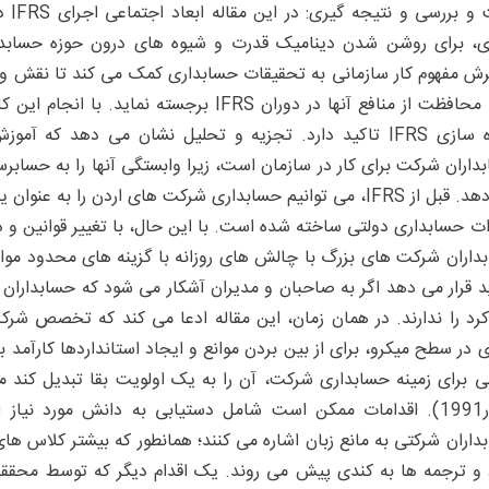
بحث 
ی، برای روشن شدن دینامیک قدرت و شیوه های درون حوزه حسابداری
ش مفهوم کار سازمانی به تحقیقات حسابداری کمک می کند تا نقش و اق
برای محافظت از منافع آنها در دوران IFRS برجست
داران شرکت برای کار در سازمان است، زیرا وابستگی آنها را به حسابر
می دهد. قبل از IFRS، می توانیم حسابداری شرکت های اردن را ب
ات حسابداری دولتی ساخته شده است. با این حال، با تغییر قوانین و
داران شرکت های بزرگ با چالش های روزانه با گزینه های محدود موا
د قرار می دهد اگر به صاحبان و مدیران آشکار می شود که حسابداران 
رد را ندارند. در همان زمان، این مقاله ادعا می کند که تخصص شرکت
ی در سطح میکرو، برای از بین بردن موانع و ایجاد استانداردها کارآمد ب
نی برای زمینه حسابداری شرکت، آن را به یک اولویت بقا تبدیل کند 
(الیور1991). اقدامات ممکن است شامل دستیابی به دانش مورد نیا