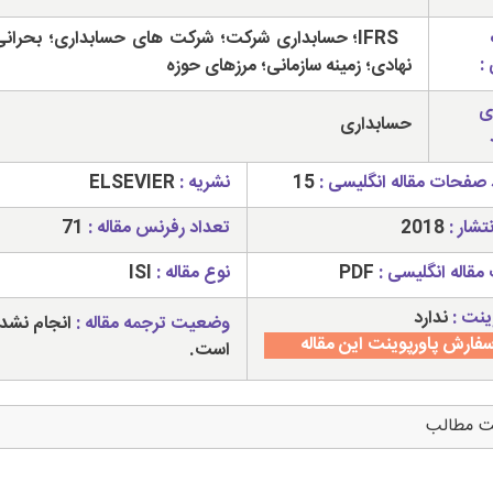
IFRS؛ حسابداری شرکت؛ شرکت های حسابداری؛ بحرانی؛
:
نهادی؛ زمینه سازمانی؛ مرزهای حوزه
ی
حسابداری
 صفحات مقاله انگلیسی :
15
نشریه :
ELSEVIER
تشار :
2018
تعداد رفرنس مقاله :
71
مقاله انگلیسی :
PDF
نوع مقاله :
ISI
ینت :
ندارد
وضعیت ترجمه مقاله :
انجام نشد
فارش پاورپوینت این مقاله
است.
ت مطالب