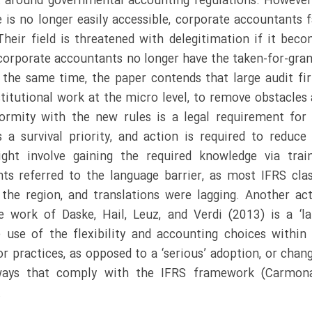
ilt around governmental accounting regulations. However
 is no longer easily accessible, corporate accountants 
 Their field is threatened with delegitimation if it bec
orporate accountants no longer have the taken-for-gra
 the same time, the paper contends that large audit fi
titutional work at the micro level, to remove obstacles
ormity with the new rules is a legal requirement for
 a survival priority, and action is required to reduce
ight involve gaining the required knowledge via trai
ts referred to the language barrier, as most IFRS cla
the region, and translations were lagging. Another ac
 work of Daske, Hail, Leuz, and Verdi (2013) is a ‘la
 use of the flexibility and accounting choices within
or practices, as opposed to a ‘serious’ adoption, or chan
n ways that comply with the IFRS framework (Carmon
.