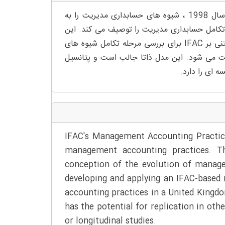
چکیده – بیانیه شماره 1 رویه حسابداری مدیریت IFAC بازنگری شده در سال 1998 ، شیوه های حسابداری مدیریت را به
تکامل حسابداری مدیریت را توصیف می کند. این
مقاله بوسیله تجربه حاصل شده در مورد توسعه و به کارگیری یک مدل مبتنی بر IFAC برای بررسی مرحله تکامل شیوه های
 می شود. این مدل ذاتا جالب است و پتانسیل
ه ای را دارد.
IFAC's Management Accounting Practic
management accounting practices. Thi
conception of the evolution of manag
developing and applying an IFAC-based
accounting practices in a United Kingdom
has the potential for replication in oth
or longitudinal studies.