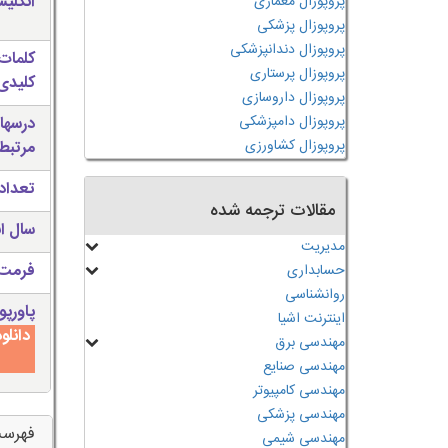
انگلی
پروپوزال معماری
پروپوزال پزشکی
پروپوزال دندانپزشکی
کلمات
پروپوزال پرستاری
کلیدی 
پروپوزال داروسازی
پروپوزال دامپزشکی
درسها
پروپوزال کشاورزی
مرتبط
تعداد
مقالات ترجمه شده
سال ان
مدیریت
فرمت 
حسابداری
روانشناسی
پاورپو
اینترنت اشیا
مهندسی برق
مهندسی صنایع
مهندسی کامپیوتر
مهندسی پزشکی
فهرس
مهندسی شیمی