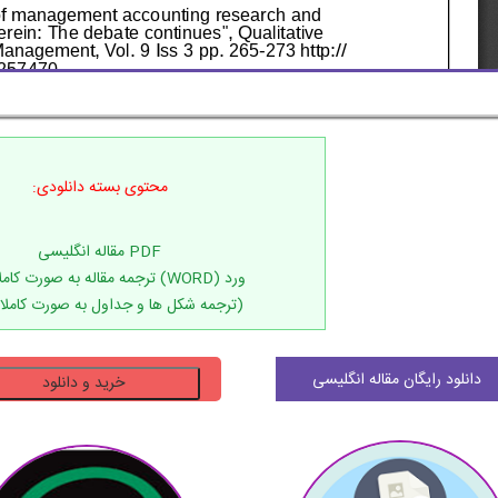
محتوی بسته دانلودی:
(ترجمه شکل ها و جداول به صورت کاملا
دانلود
دانلود رایگان مقاله انگلیسی
خرید و دانلود
ترجمه
مقاله
تعریف
IFAC