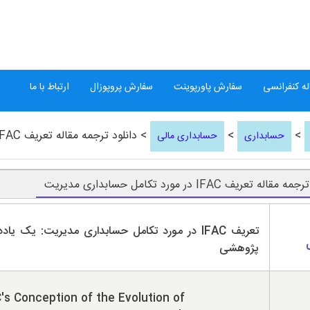
ه کنفرانسی
سفارش پاورپوینت
سفارش پروپوزال
ارتباط با ما
>
>
> دانلود ترجمه مقاله تعریف IFAC در مورد تکامل حسابداری مدیریت
حسابداری
حسابداری مالی
قاله تعریف IFAC در مورد تکامل حسابداری مدیریت
تعریف IFAC در مورد تکامل حسابداری مدیریت: یک یا
پژوهشی
's Conception of the Evolution of