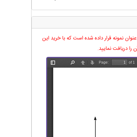
ه در 18 صفحه آماده شده و در ادامه نیز صفحه 4 آن به عنوان نمونه قرار داده شده است که با خرید این