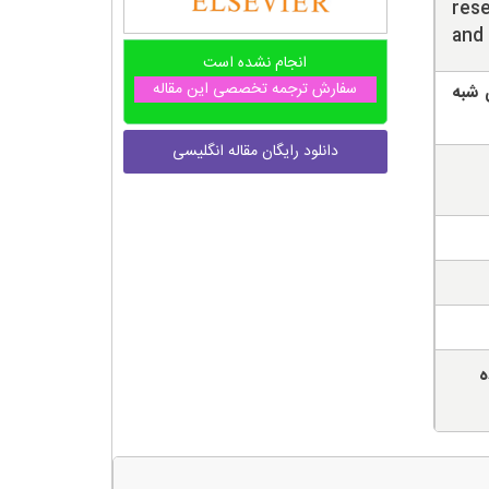
rese
and 
انجام نشده است
سفارش ترجمه تخصصی این مقاله
 شبه
دانلود رایگان مقاله انگلیسی
ه