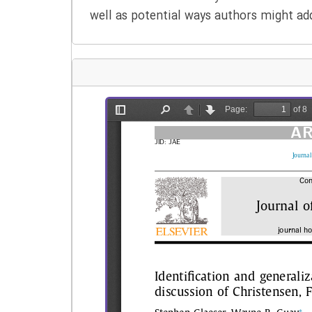
well as potential ways authors might ad