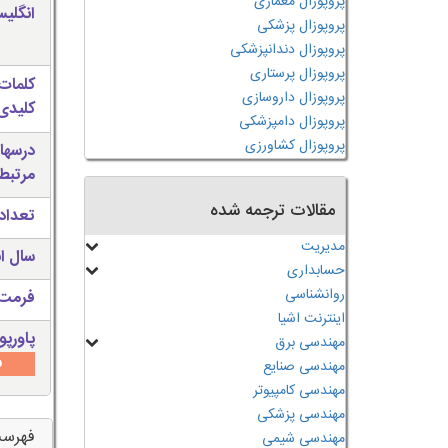
پروپوزال معماری
انگلی
پروپوزال پزشکی
پروپوزال دندانپزشکی
پروپوزال پرستاری
کلمات
پروپوزال داروسازی
کلیدی 
پروپوزال دامپزشکی
پروپوزال کشاورزی
درسها
مرتبط
مقالات ترجمه شده
تعداد
مدیریت
سال ان
حسابداری
روانشناسی
فرمت 
اینترنت اشیا
پاورپو
مهندسی برق
س
مهندسی صنایع
مهندسی کامپیوتر
مهندسی پزشکی
فهرس
مهندسی شیمی