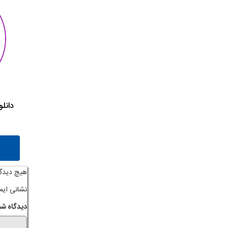
دانلو
هیچ دیدگ
نشانی ایم
دیدگاه شم