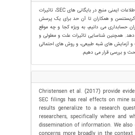
چکیده – کریستنسن و همکاران (2017) شواهدی ارائه می کنند که انتشار اطلاعات ایمنی منبع در بایگانی های SEC، تاثیرات
یج کریستنسن و همکاران تا آن حد برای یک پرسش
ن حسابداری می دانیم، به ویژه کجا و چه موقع
 اطلاعات را افزایش دهد. همچنین شناسایی تاثیرات علت و معلولی و
رگ و آزمایش های شبه طبیعی، و روش های احتمالی
حث و بررسی قرار می دهیم.
Christensen et al. (2017) provide evid
SEC filings has real effects on mine s
results generalize to a research que
researchers, specifically where and 
dissemination of information. We also d
concerns more broadly in the context 