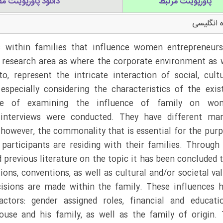
پاورپوینت مرتبط
دانلود پاورپوینت مق
 انگلیسی
rs within families that influence women entrepreneur
y research area as where the corporate environment as 
, represent the intricate interaction of social, cultu
 especially considering the characteristics of the exis
ose of examining the influence of family on wo
 interviews were conducted. They have different mar
, however, the commonality that is essential for the pur
 participants are residing with their families. Through
 previous literature on the topic it has been concluded 
ions, conventions, as well as cultural and/or societal va
isions are made within the family. These influences 
ctors: gender assigned roles, financial and educati
ouse and his family, as well as the family of origin.