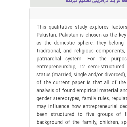
اله فرآیند کارآفرینی تصمیم گیرنده
This qualitative study explores facto
Pakistan. Pakistan is chosen as the ke
as the domestic sphere, they belong to
traditional, and religious components,
patriarchal system. For the purp
entrepreneurship, 12 semi-structured
status (married, single and/or divorced)
of the current paper is that all of the
analysis of found empirical material and
gender stereotypes, family rules, regulat
may influence how entrepreneurial dec
been structured to five groups of fa
background of the family, children, sp