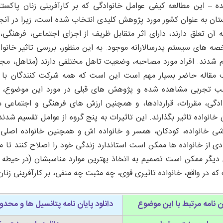
ه – این مطالعه کیفی عوامل خانوادگی که بر کارآفرینی زنان پاکستا
تان به عنوان کشور مورد پژوهش کلیدی انتخاب شده است، زیرا در آ
ه آن تعلق دارند، دارای اثر متقابل ظریف از اجزای اجتماعی، فرهنگ
م شدند. افراد مورد مصاحبه، وضعیت تاهل مختلفی دارند (متاهل، مجرد و
مقاله حاضر بسیار مهم است این است که همه شرکت کنندگان با خا
ب تجربی مشاهده شده و پژوهش های قبلی در مورد این موضوع، ن
ادگی، مقررات، قراردادها، و همچنین ارزش های فرهنگی و اجتماعی م
 خانواده تاثیر بگذارند. این تاثیرات به پنج گروه از عوامل تقسیم ش
شی خانواده، کودکان، همسر و خانواده اش و همچنین خانواده اصلی. 
دی از خانواده ها ممکن است استاندارد زندگی خود را اصلاح کنند تا 
دیگر ممکن است تصمیم به اتخاذ بهترین موارد مناسبشان (در حیطه ال
که در واقع، خانواده تاثیری قوی، چه مثبت چه منفی، بر کارآفرینی زنان 
ن نامه مرتبط با این موضوع
دانلود پایان نامه پتانسیل ها و محد