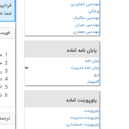
مهندسی کشاورزی
فرداپی
پزشکی
شما خو
مهندسی مکانیک
مهندسی عمران
مهندسی معماری
فهرس
پایان نامه آماده
پایان نامه
پایان نامه مدیریت
برق
کامپیوتر
6. نتیجه گیری
پاورپوینت آماده
پاورپوینت
پاورپوینت مدیریت
ترجمه
پاورپوینت حسابداری