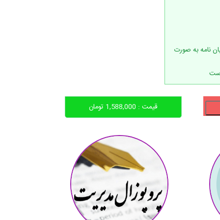
(WORD) و PDF ترجمه پایان نامه به صورت
است
قیمت :
1,588,000
تومان