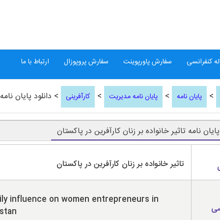
ه کنفرانسی
سفارش پاورپوینت
سفارش پروپوزال
ارتباط با ما
>
>
>
> دانلود پایان نامه 
پایان نامه
پایان نامه مدیریت
کارآفرینی
پایان نامه تاثیر خانواده بر زنان کارآفرین در پاکستان
تاثیر خانواده بر زنان کارآفرین در پاکستان
ly influence on women entrepreneurs in
سی
stan