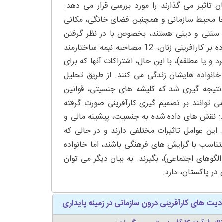
ن تاثیر می گذارند را مورد بررسی قرار می دهد.
نجا محیط سازمانی و همچنین فضای خانگی، مکانی
ی، سنتی و دینی هستند، بخصوص با در نظر گرفتن
مشخصه های سیستم پدرسالارانه موجود. به این منظور، بررسی تاثیر خانواده بر کارآفرینی زنان، 12 مصاحبه نیمه ساختارمند
 یا مطلقه)، با این حال، اشتراکات آنها که برای
نواده هایشان زندگی می کنند. از طریق تحلیل
تیجه گیری شد که کلیشه های جنسیتی، قوانین
ی توانند بر تصمیم گیری کارآفرینی صورت گرفته
دند: نقش های داده شده به جنسیت، پیشینه مالی و
این عوامل تاثیرات مختلفی دارند و در حالی که
متناسب با گرایش های فرهنگی باشند، اما خانواده
گوهای اجتماعی)، بگیرند. به بیان دیگر می توان
در پاکستان، دارد.
ودیت های کارآفرینی درون سازمانی در زمینه پایداری