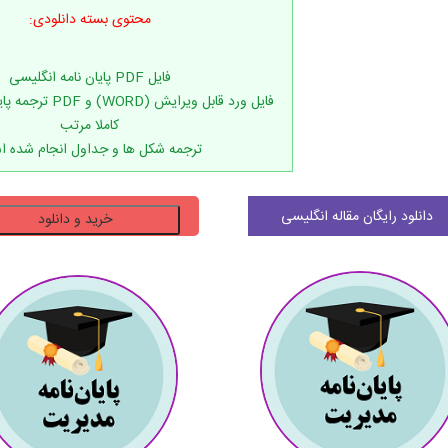
محتوی بسته دانلودی:
فایل ورد قابل ویرایش 
ترجمه شکل ها و جداول انجام شده 
دانلود
دانلود رایگان مقاله انگلیسی
خرید و دانلود
پایان
نامه
تاثیر
خانواده
بر
زنان
کارآفرین
در
پاکستان