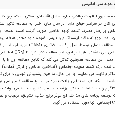
 نمونه متن انگلیسی
ه – ظهور اینترنت چالشی برای تحلیل اقتصادی سنتی است، چرا که تاث
ی آنان در سراسر جهان دارد. در سال ‌های اخیر، به مطالعه تاثیر است
اعی بر رفتار مصرف کننده توجه خاصی صورت گرفته ‌است. هدف ا
ری لذت جویانه مانند اینستاگرام را بررسی نموده و به منظور هدف، برخ
مورد مطالعه اصلی توسط مدل پ
اجتماعی می باشند.
ه دهد. این مطالعه همچنین تلاش می کند که نتایج مطالعه اول را با اس
 لذت درک شده، هویت اجتماعی (شناختی، عاطفی و ارزش گذارانه) و 
تاگرام تایید می نمایند. با این حال، ما هیچ پشتیبانی تجربی را برای
اده از شبکه ‌های اجتماعی یافت ننمودیم. نتایج مطالعه کیفی نمی‌ ت
تاگرام را تایید نماید. بینش ارزشمند حاصل از این مطالعه می ‌تواند 
توسعه برنامه‌ های مداخله‌ ای موثر برای جذب، تشویق، ترغیب و نفوذ
ه قرار گیرد.