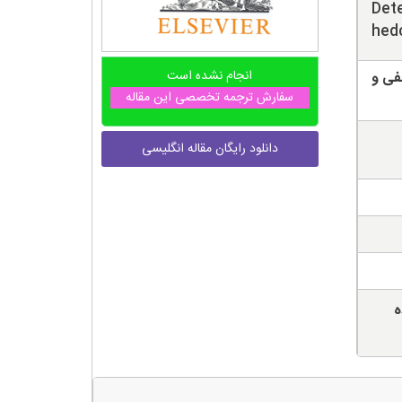
Dete
hedo
انجام نشده است
فی و
سفارش ترجمه تخصصی این مقاله
دانلود رایگان مقاله انگلیسی
ه