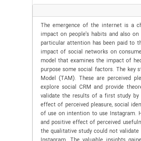
The emergence of the internet is a ch
impact on people's habits and also on t
particular attention has been paid to th
impact of social networks on consumer
model that examines the impact of hedo
purpose some social factors. The key 
Model (TAM). These are perceived pleas
explore social CRM and provide theoret
validate the results of a first study by
effect of perceived pleasure, social iden
of use on intention to use Instagram. 
and positive effect of perceived useful
the qualitative study could not validat
Instagram. The valuable insights ga