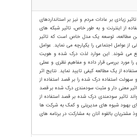
یر زیادی بر عادات مردم و نیز بر استانداردهای
فاده از اینترنت و به طور خاص، تاثیر شبکه‌ های
ین مطالعه، توسعه یک مدل خاص است که تاثیر
ی از عوامل اجتماعی را یکپارچه می نماید. عوامل
ذیرش فنآوری (TAM) مورد اجتناب واقع می شوند. این موارد لذت درک شده و هویت
 علاوه بر این، این مقاله تلاش دارد تا CRM اجتماعی را مورد بررسی قرار داده و مفاهیم نظری و عملی
تفاده از یک مطالعه کیفی تایید نماید. نتایج اثر
سهولت استفاده درک شده را بر قصد استفاده از
 تاثیر معنی دار و مثبت سودمندی درک شده بر قصد
واند تاثیر سودمندی درک شده بر قصد استفاده از
برای بهبود شیوه‌ های مدیریتی و کمک به شرکت ها
 مشتریان بالقوه آنان به مشارکت در برنامه‌ های