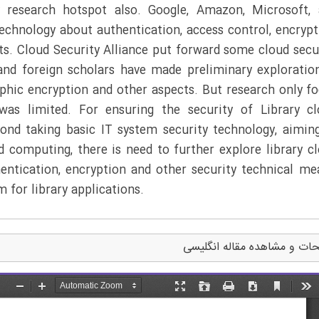
 research hotspot also. Google, Amazon, Microsoft,
chnology about authentication, access control, encrypt
cts. Cloud Security Alliance put forward some cloud secu
and foreign scholars have made preliminary exploratio
ic encryption and other aspects. But research only f
was limited. For ensuring the security of Library c
yond taking basic IT system security technology, aimin
ud computing, there is need to further explore library c
entication, encryption and other security technical me
 for library applications.
ات و مشاهده مقاله انگلیسی