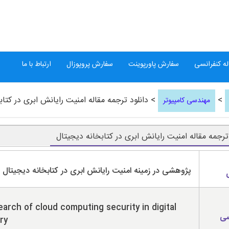
ه کنفرانسی
سفارش پاورپوینت
سفارش پروپوزال
ارتباط با ما
>
> دانلود ترجمه مقاله امنیت رایانش ابری در کتاب
مهندسی کامپیوتر
 ترجمه مقاله امنیت رایانش ابری در کتابخانه دیجیتال
پژوهشی در زمینه امنیت رایانش ابری در کتابخانه دیجیتال
arch of cloud computing security in digital
سی
ary