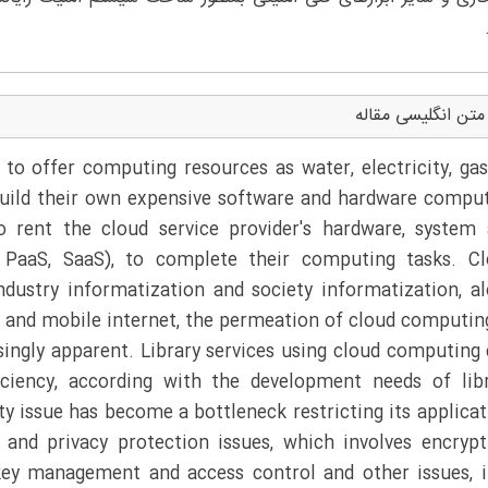
متن انگلیسی مقاله
 offer computing resources as water, electricity, gas
build their own expensive software and hardware compu
 rent the cloud service provider's hardware, system
, PaaS, SaaS), to complete their computing tasks. C
dustry informatization and society informatization, a
gs and mobile internet, the permeation of cloud computin
singly apparent. Library services using cloud computing
iciency, according with the development needs of lib
y issue has become a bottleneck restricting its applicat
 and privacy protection issues, which involves encrypt
 key management and access control and other issues, i