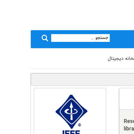
خانه دیجیتال
Rese
libr