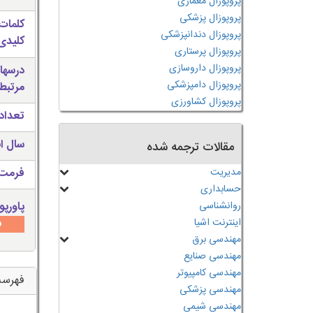
پروپوزال معماری
پروپوزال پزشکی
کلمات
پروپوزال دندانپزشکی
کلیدی 
پروپوزال پرستاری
پروپوزال داروسازی
درسها
پروپوزال دامپزشکی
مرتبط
پروپوزال کشاورزی
تعداد
سال ان
مقالات ترجمه شده
مدیریت
فرمت 
حسابداری
روانشناسی
پاورپو
اینترنت اشیا
س
مهندسی برق
مهندسی صنایع
مهندسی کامپیوتر
فهرس
مهندسی پزشکی
مهندسی شیمی