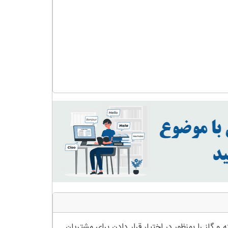
و گاز را بمنظور در اختیار قرار دادن برای مشتریان