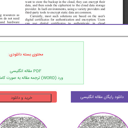
محتوی بسته دانلودی:
ورد (WORD) ترجمه مقاله به صورت کاملا مرتب
دانلود
دانلود رایگان مقاله انگلیسی
خرید و دانلود
ترجمه
مقاله
امنیت
رایانش