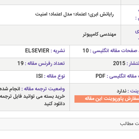
رایانش ابری؛ اعتماد؛ مدل اعتماد؛ امنیت
:
ی
مهندسی کامپیوتر
 صفحات مقاله انگلیسی :
10
نشریه :
ELSEVIER
تشار :
2015
تعداد رفرنس مقاله :
19
مقاله انگلیسی :
PDF
نوع مقاله :
ISI
وضعیت ترجمه مقاله :
انجام شده 
ینت :
ندارد
خرید بسته می توانید فایل ترجمه 
فارش پاورپوینت این مقاله
دانلود کنید
ت مطالب