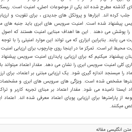
ای گذشته مطرح شده اند یکی از موضوعات اصلی، امنیت است. ریسک های
ا جلب کرده اند. ابزارها و پروتکل های جدیدی ، برای تقویت و ارزیاب
س پیشنهاد شده است. امنیت سرویس های ابری باید جنبه های مخت
 را پوشش می دهند . این ها اهداف مبنایی امنیت هستند که اصول ا
ت می یابند. بنابراین ابزاری که می تواند این موارد امنیتی را با توج
ت محیط ابر است. تمرکز ما در اینجا روی چارچوب برای ارزیابی امنی
نان پیشنهاد میکنیم که برای ارزیابی پایداری امنیت سرویس پیشنه
اری کلی امنیت سرویس ابری را نشان می دهد. مقدار اعتماد میتواند با 
ماد را میسنجد اندازه گیری شود. یک ارزیابی مبتنی بر اعتماد، برای ا
مترها مشخص شده است. ویژگی های سرویس های ابری و مشخصات آنها
اد ایستا نامیده می شود. مقدار اعتماد بر مبنای تجربه کاربر و 
عه از پارامترها برای ارزیابی پویای اعتماد معرفی شده اند. اعتماد 
 میکنند.
متن انگلیسی مقاله