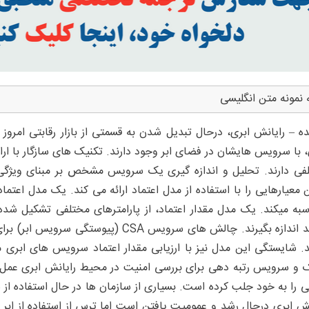
 نمونه متن انگلیسی
ه – رایانش ابری، درحال تبدیل شدن به قسمتی از بازار رقابتی امرو
، با سرویس هایشان در فضای ابر وجود دارند. تکنیک های سازگار با ارا
فی دارند. تحلیل و اندازه گیری یک سرویس مشخص بر مبنای ویژگی 
معیارهایی را با استفاده از مدل اعتماد ارائه می کند. یک مدل اعتماد، 
به میکند. یک مدل مقدار اعتماد، از پارامترهای مختلفی تشکیل شده 
توانند اندازه بگیرند. چالش های سرویس SA
. شایستگی این مدل نیز با ارزیابی مقدار اعتماد سرویس های ابری
و سرویس رتبه دهی برای بررسی امنیت در محیط رایانش ابری عمل میک
تی را به خود جلب کرده است. بسیاری از سازمان ها در حال استفاده 
نش ابری درحال رشد و عمومیت یافتن است اما ترس از استفاده از اب