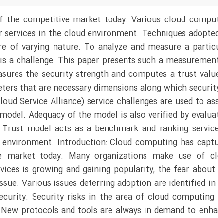
 the competitive market today. Various cloud compu
eir services in the cloud environment. Techniques adopte
are of varying nature. To analyze and measure a partic
s is a challenge. This paper presents such a measuremen
sures the security strength and computes a trust valu
eters that are necessary dimensions along which securit
oud Service Alliance) service challenges are used to as
e model. Adequacy of the model is also verified by evalua
s. Trust model acts as a benchmark and ranking servic
 environment. Introduction: Cloud computing has capt
ive market today. Many organizations make use of cl
vices is growing and gaining popularity, the fear about
issue. Various issues deterring adoption are identified in
security. Security risks in the area of cloud computing
g. New protocols and tools are always in demand to enh