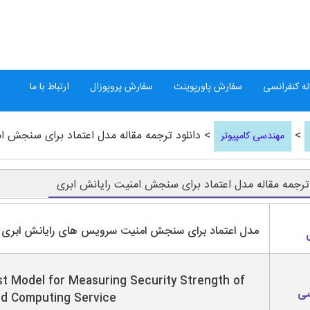
ه کنفرانسی
سفارش پاورپوینت
سفارش پروپوزال
ارتباط با ما
>
> دانلود ترجمه مقاله مدل اعتماد برای سنجش ا
مهندسی کامپیوتر
 ترجمه مقاله مدل اعتماد برای سنجش امنیت رایانش ابری
مدل اعتماد برای سنجش امنیت سرویس های رایانش ابری
t Model for Measuring Security Strength of
سی
ud Computing Service