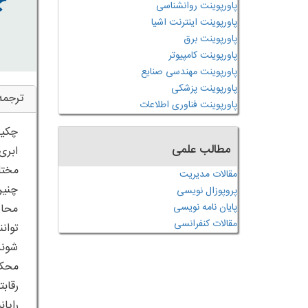
پاورپوینت روانشناسی
پاورپوینت اینترنت اشیا
پاورپوینت برق
پاورپوینت کامپیوتر
پاورپوینت مهندسی صنایع
پاورپوینت پزشکی
ترجمه
پاورپوینت فناوری اطلاعات
چکید
مطالب علمی
ابری
مختل
مقالات مدیریت
چنین 
پروپوزال نویسی
پایان نامه نویسی
محاس
مقالات کنفرانسی
شوند
محک 
رقاب
رایا