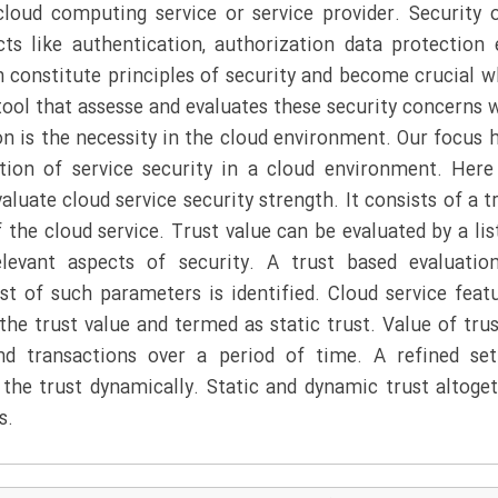
cloud computing service or service provider. Security 
s like authentication, authorization data protection 
h constitute principles of security and become crucial w
ool that assesse and evaluates these security concerns 
on is the necessity in the cloud environment. Our focus 
tion of service security in a cloud environment. Her
luate cloud service security strength. It consists of a t
f the cloud service. Trust value can be evaluated by a lis
levant aspects of security. A trust based evaluatio
ist of such parameters is identified. Cloud service feat
the trust value and termed as static trust. Value of trus
nd transactions over a period of time. A refined se
the trust dynamically. Static and dynamic trust altoge
s.