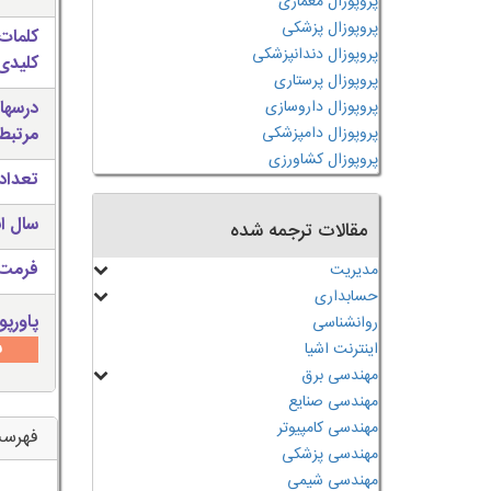
پروپوزال معماری
پروپوزال پزشکی
کلمات
پروپوزال دندانپزشکی
کلیدی 
پروپوزال پرستاری
پروپوزال داروسازی
درسها
پروپوزال دامپزشکی
مرتبط
پروپوزال کشاورزی
تعداد
سال ان
مقالات ترجمه شده
فرمت 
مدیریت
حسابداری
پاورپو
روانشناسی
س
اینترنت اشیا
مهندسی برق
مهندسی صنایع
مهندسی کامپیوتر
فهرس
مهندسی پزشکی
مهندسی شیمی