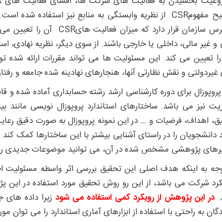
توضیح مفهومCSR از نظریه وابستگی به منابع نیز استفاده شد
دسترس سازمان قرار دارد که می
 را تعیین می کند. این مسئولیت ها می تواند مقررات ارائه شد
غیردولتی و نقش نظارتی آنها، هنجارهای نهادینه شده جامعه و رفتا
پروپوزال برای دوره کارشناسی ارشد رشته حسابداری آماده شده و ق
یت نیز می باشد. ساختارهای استاندارد پروپوزال نویسی مانند 
ق، اهداف، فرضیات و … در این نمونه پروپوزال به صورت دقیق رعایت 
د دانشجویان را در راستای آشنایی بیشتر با این ساختارها کمک کند.
های پژوهشی مشخص شده در آن، می توانید موضوعات جدیدی را نی
وجه به اینکه هدف اصلی این تحقیق بررسی اثر واسطه مسئولیت 
رد شرکت می باشد، از این رو روش تحقیق مورد استفاده در این 
.
در این پژوهش از رویکرد کمی استفاده می شود
زیرا داده های ج
گان به راحتی با استفاده از ابزارهای آماری استاندارد را می توان مورد