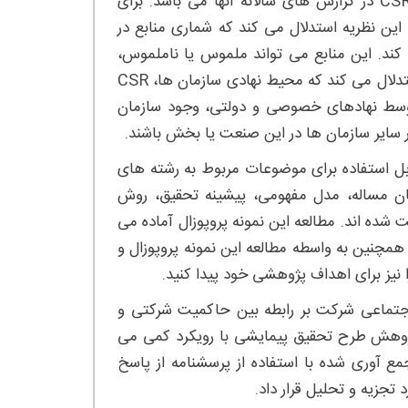
مشروعیت بخشیدن به فعالیت‌ های شرکت ‌ها، افشای فعالیت‌ های CSR در گزارش‌ های سالانه ‌آنها می باشد. برای
ه است. این نظریه استدلال می کند که شماری منابع در
زان فعالیت هایCSR آن را تعیین می کند. این منابع می تواند ملموس یا ناملموس،
مالی و غیر مالی، داخلی یا خارجی باشند. از سوی دیگر، نظریه نهادی، استدلال می کند که محیط نهادی سازمان ها، CSR
ه توسط نهادهای خصوصی و دولتی، وجود سازمان
ر سایر سازمان ها در این صنعت یا بخش باشند.
ابل استفاده برای موضوعات مربوط به رشته های
بیان مساله، مدل مفهومی، پیشینه تحقیق، روش
شده اند. مطالعه این نمونه پروپوزال آماده می
 همچنین به واسطه مطالعه این نمونه پروپوزال و
ز برای اهداف پژوهشی خود پیدا کنید.
اجتماعی شرکت بر رابطه بین حاکمیت شرکتی و
پژوهش طرح تحقیق پیمایشی با رویکرد کمی می
مع آوری شده با استفاده از پرسشنامه از پاسخ
 تجزیه و تحلیل قرار داد.