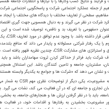
و فرآیند و نتایج کسب ‌وکارها را با نیازها و انتظارات جامعه همسو
مفاهیم، سطحی از تعاریف مختلف با دیدگاه ‌های مختلف را ایجاد می ‌
نوان «مفهومی با تعریف بد و ناقص» توصیف شده است و این 
متناقض قرا
م را یک رفتار شرکتی مسئولانه و پایدار می داند که منافع بلندم
منطق و استراتژی های مشارکت CSR، چندین نظریه 
ف شرکت باید فراتر از حداکثر کردن ثروت سهامداران باشد و باید در
نان، مشتریان، جامعه و تامین کنندگان باشد. این استدلال همچنی
و نشان می ‌دهد که «شرکت ‌ها و جوامع به یکدیگر وابسته هستند
نظریه مشروعیت، یکی دی
ان تجاری و جامعه ای که در آن فعالیت می کند، نشات می گیرد. بن
امعه، باید با در نظر گرفتن ارزش‌ ها و هنجارهای جامعه، به بخشی از