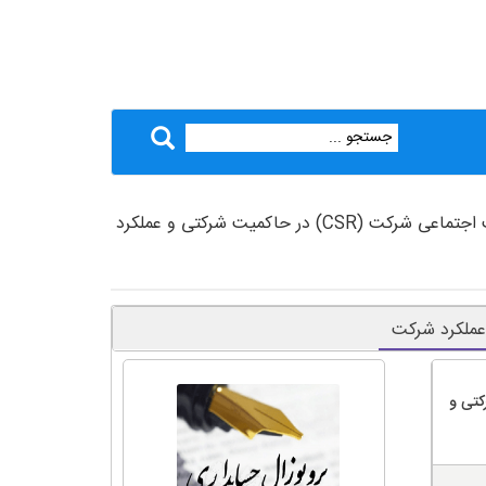
> دانلود پروپوزال نقش مسئولیت اجتماعی شرکت (CSR) در حاکمیت شرکتی و عملکرد
در حاکمیت شرکتی و