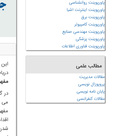
پاورپوینت روانشناسی
پاورپوینت اینترنت اشیا
پاورپوینت برق
پاورپوینت کامپیوتر
پاورپوینت مهندسی صنایع
پاورپوینت پزشکی
پاورپوینت فناوری اطلاعات
این 
مطالب علمی
دریا
مقالات مدیریت
مفهو
پروپوزال نویسی
پایان نامه نویسی
در گ
مقالات کنفرانسی
مفهو
اقدا
شدن 