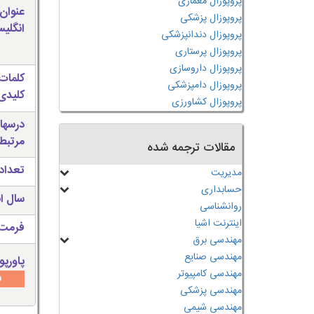
پروپوزال معماری
عنوان
پروپوزال پزشکی
انگلی
پروپوزال دندانپزشکی
پروپوزال پرستاری
پروپوزال داروسازی
کلمات
پروپوزال دامپزشکی
کلیدی 
پروپوزال کشاورزی
درسها
مرتبط
مقالات ترجمه شده
تعداد
مدیریت
حسابداری
سال ان
روانشناسی
اینترنت اشیا
فرمت 
مهندسی برق
مهندسی صنایع
پاورپو
مهندسی کامپیوتر
س
مهندسی پزشکی
مهندسی شیمی