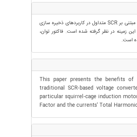
چکیده – این مقاله مزایای مبدل ولتاژ باک AC را در مقایسه با مبدل ولتاژ مبتنی بر SCR متداول در کاربردهای ذخیره سازی
این زمینه در نظر گرفته شده است. فاکتور توان،
ده است.
This paper presents the benefits of
traditional SCR-based voltage converte
particular squirrel-cage induction mot
Factor and the currents' Total Harmoni