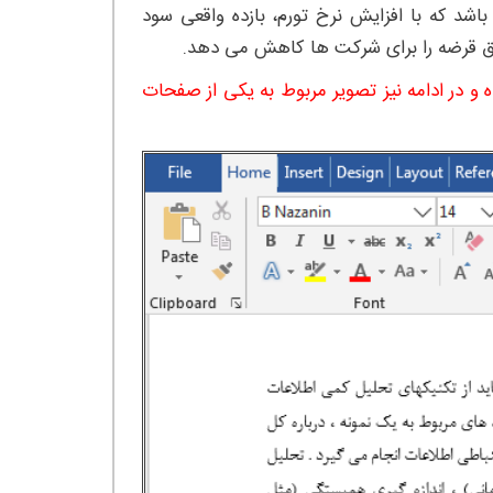
شد که با افزایش نرخ تورم، بازده واقعی سود
اق قرضه را برای شرکت ها کاهش می دهد.
الب فایل ورد (WORD) قابل ویرایش و PDF تهیه شده و در ادامه نیز تصویر مربوط به یکی از صفحات