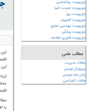
پاورپوینت روانشناسی
پاورپوینت اینترنت اشیا
پاورپوینت برق
پاورپوینت کامپیوتر
پاورپوینت مهندسی صنایع
پاورپوینت پزشکی
پاورپوینت فناوری اطلاعات
این 
مطالب علمی
اقتص
مقالات مدیریت
این 
پروپوزال نویسی
پایان نامه نویسی
ارتب
مقالات کنفرانسی
متخص
اقتص
مطال
با ا