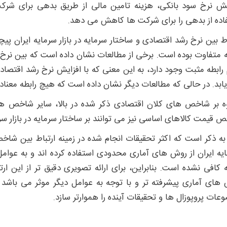
یش نرخ سود بانکی، هزینه تامین مالی از طریق بدهی برای شر
اده از بدهی را برای شرکت ها کاهش می دهد.
اط بین نرخ رشد اقتصادی و ساختار سرمایه در بازار سرمایه ایران پی
ه متفاوت بوده است. برخی از مطالعات نشان داده است که بین ن
رابطه مثبت وجود دارد، به این معنی که با افزایش نرخ رشد اقتصا
ابد. در حالی که مطالعات دیگر نشان داده است که هیچ رابطه معنادا
ه بر شاخص های کلان اقتصادی ذکر شده در بالا، سایر شاخص های
 قیمت کالاهای اساسی نیز می توانند بر ساختار سرمایه در بازار سرمای
 به ذکر است که اکثر تحقیقات انجام شده در زمینه ارتباط بین شاخ
یه ایران از روش های آماری محدودی استفاده کرده اند و به عوامل دی
 کافی نشده است. بنابراین، برای ارائه تصویری دقیق تر از این ارتب
های آماری پیشرفته تر و با توجه به عوامل دیگر موثر می باشد
عات پروپوزال ها و تحقیقات آینده را هموارتر سازد.