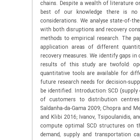
chains. Despite a wealth of literature o
best of our knowledge there is no 
considerations. We analyse state-of-th
with both disruptions and recovery consi
methods to empirical research. The pap
application areas of different quanti
recovery measures. We identify gaps in 
results of this study are twofold: 
quantitative tools are available for dif
future research needs for decision-su
be identified. Introduction: SCD (supply 
of customers to distribution centres
Saldanha-da-Gama 2009; Chopra and Mei
and Klibi 2016; Ivanov, Tsipoulanidis, 
compute optimal SCD structures on th
demand, supply and transportation ca