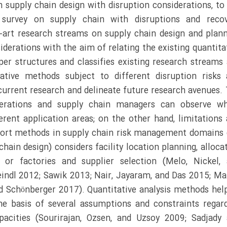
n supply chain design with disruption considerations, to
survey on supply chain with disruptions and recov
e-art research streams on supply chain design and plan
derations with the aim of relating the existing quantita
er structures and classifies existing research streams
tative methods subject to different disruption risks
current research and delineate future research avenues.
operations and supply chain managers can observe wh
ferent application areas; on the other hand, limitations
pport methods in supply chain risk management domains
chain design) considers facility location planning, alloca
 or factories and supplier selection (Melo, Nickel,
ndl 2012; Sawik 2013; Nair, Jayaram, and Das 2015; Ma
and Schönberger 2017). Quantitative analysis methods hel
e basis of several assumptions and constraints regar
pacities (Sourirajan, Ozsen, and Uzsoy 2009; Sadjady