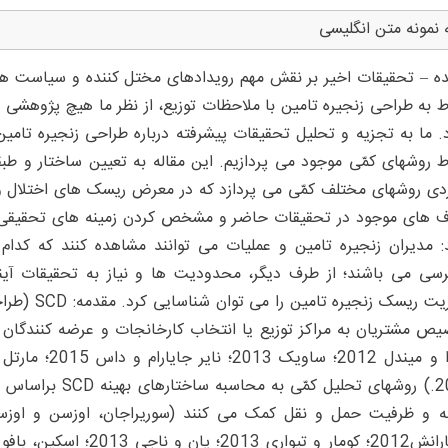
 نمونه متن انگلیسی
ه – تحقیقات اخیر بر نقش مهم رویدادهای مختل کننده و سیاست های به
ط به طراحی زنجیره تامین با ملاحظات توزیع، از نظر ما هیچ پژوهشی در
د. ما به تجزیه و تحلیل تحقیقات پیشرفته درباره طراحی زنجیره تامین 
اط روشهای کمّی موجود می پردازیم. این مقاله به تعیین ساختار و ط
ردی روشهای مختلف کمّی می پردازد که در معرض ریسک های اختلال و اق
 های موجود در تحقیقات حاضر و مشخص کردن زمینه های تحقیقی آین
: مدیران زنجیره تامین و عملیات می توانند مشاهده کنند که کدام ا
سی می باشند؛ از طرف دیگر، محدودیت ها و نیاز به تحقیقات آیند
مدیریت ریسک
2018.) روشهای تحل