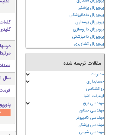
پروپوزال معماری
انگلی
پروپوزال پزشکی
پروپوزال دندانپزشکی
کلمات
پروپوزال پرستاری
کلیدی 
پروپوزال داروسازی
پروپوزال دامپزشکی
پروپوزال کشاورزی
درسها
مرتبط
مقالات ترجمه شده
تعداد
مدیریت
سال ان
حسابداری
روانشناسی
فرمت 
اینترنت اشیا
مهندسی برق
پاورپو
مهندسی صنایع
س
مهندسی کامپیوتر
مهندسی پزشکی
مهندسی شیمی