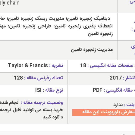
سی
ly chain
دینامیک زنجیره تامین؛ مدیریت ریسک زنجیره تامین؛ خ
انعطاف پذیری زنجیره تامین؛ طراحی زنجیره تامین؛ مه
:
زنجیره تامین
ی
مدیریت زنجیره تامین
 صفحات مقاله انگلیسی :
18
نشریه :
Taylor & Francis
تشار :
2017
تعداد رفرنس مقاله :
128
مقاله انگلیسی :
PDF
نوع مقاله :
ISI
وضعیت ترجمه مقاله :
انجام شده 
ینت :
ندارد
خرید بسته می توانید فایل ترجمه 
فارش پاورپوینت این مقاله
دانلود کنید