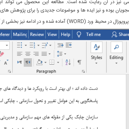
ی نیز در آن رعایت شده است. مطالعه این محصول می تواند ابزار 
جویان بوده و نیز ایده ها و موضوعات جدیدی را برای پژوهش های آتی،
محیط ورد (WORD) آماده شده و در ادامه نیز بخشی از آن و نیز فایل مقاله بیس قرار داده شده است: