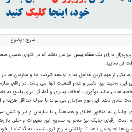
شرح موضوع
پروپوزال دارای یک
مقاله بیس
نیز می باشد که در انتهای همین صفحه
فت آن نمایید.
زه، یکی از مهم ترین عوامل بقا و توسعه شرکت ها و سازمان ها د
 این محیط نیز، تغییر و عدم قطعیت آنها می باشد. در واقع، ساز
ه هایی مانند نوآوری، انعطاف پذیری و آمادگی برای پاسخ به تغی
مت نشان دهد. این نوع سازمان می تواند با صرف حداقل هزینه و ا
ی چابکی به منظور انطباق و هماهنگی با سازمان و نیز واکنش سریع
ه است. رقبای چابک نیز منجر به تسریع این تغییرات و خلق بازار
ان ها اجازه می دهد تا واکنش سریع تری نسبت به گذشته از خود ن