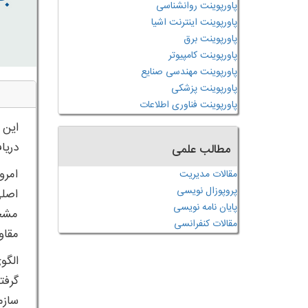
پاورپوینت روانشناسی
پاورپوینت اینترنت اشیا
پاورپوینت برق
پاورپوینت کامپیوتر
پاورپوینت مهندسی صنایع
پاورپوینت پزشکی
پاورپوینت فناوری اطلاعات
این 
دریا
مطالب علمی
امرو
مقالات مدیریت
پروپوزال نویسی
اصلی
پایان نامه نویسی
مشخص
مقالات کنفرانسی
مقاو
الگو
گرفت
سازم