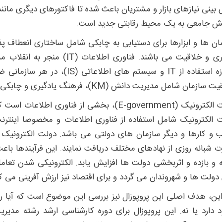
بینی نیازهای بازار و مشتریان باعث شده تا فاکتورهای دیگری مانند
ش جامعی به یک محیط رقابتی جدید است.
ان ها و ابزارها برای دستیابی به چابکی شامل ساختاری انعطاف پذی
نوآوری و خلاقیت می باشند. فناو
امروزه استفاده از IT و سیستم ه
مان شامل مدیریت دانش (KM)، فرهنگ یادگیری و چابکی سازمانی را تحت تاثیر قرار دهد.
دولت الکترونیک (E-government)، بخشی از فناور
 الکترونیک شامل استفاده از فناوری اطلاعات و مخصوصا اینترنت 
و کارها و دیگر سازمان های دولتی می باشد. دولت الکترونیک شه
 شبانه روزی از نهادهای مختلف دریافت نمایند. این فرآیندها با
ه و بازده و اثربخشی دولت ها افزایش یابد. الکترونیکی شدن تع
 دولت ها و شهروندان می گردد و برای اقتصاد نیز ارزش آفرینی می کن
راین، هدف اصلی این پروپوزال نیز بررسی این موضوع است که آیا ر
 دارد یا نه. این پروپوزال برای دوره کارشناسی ارشد رشته مدیری