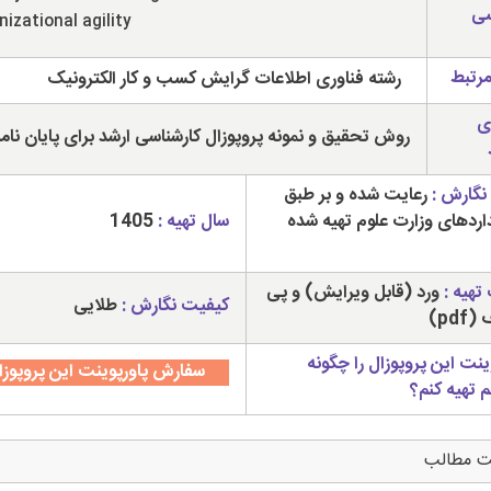
سی
nizational agility
مرتبط
رشته فناوری اطلاعات گرایش کسب و کار الکترونیک
ی
روش تحقیق و نمونه پروپوزال کارشناسی ارشد برای پایان نام
نگارش :
رعایت شده و بر طبق
داردهای وزارت علوم تهیه شده
سال تهیه :
1405
تهیه :
ورد (قابل ویرایش) و پی
کیفیت نگارش :
طلایی
pdf)
ینت این پروپوزال را چگونه
سفارش پاورپوینت این پروپوزا
م تهیه کنم؟
ت مطالب