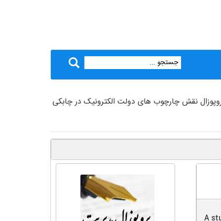
روپوزال نقش چارچوب های دولت الکترونیک در چابکی
A st