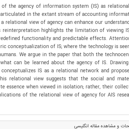
 of the agency of information system (IS) as relational
 articulated in the extant stream of accounting informa
 a relational view of agency can enhance our understan
s reinterpretation highlights the limitation of viewing I
edefined functionality and predictable effects. Attentio
ic conceptualization of IS; where the technology is see
o humans. We argue in the paper that both the technocen
t what can be learned about the agency of IS. Drawin
 conceptualizes IS as a relational network and propos
his relational view suggests that the social and mate
e essence when viewed in isolation; rather, their collec
lications of the relational view of agency for AIS rese
ات و مشاهده مقاله انگلیسی