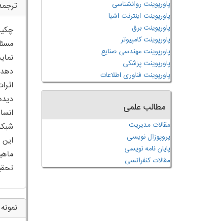
پاورپوینت روانشناسی
ترجمه
پاورپوینت اینترنت اشیا
پاورپوینت برق
پاورپوینت کامپیوتر
پاورپوینت مهندسی صنایع
پاورپوینت پزشکی
پاورپوینت فناوری اطلاعات
مطالب علمی
مقالات مدیریت
پروپوزال نویسی
پایان نامه نویسی
مقالات کنفرانسی
تحقیق AIS نیز برج
نمونه 