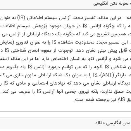
 نمونه متن انگلیسی
چکیده – در این مقاله
اثرات 
انسان شناختی IS آنچه را که
این 
ماهیت مطلق ندارند؛ بلکه نیروی جم
سته شده است.
متن انگلیسی مقاله