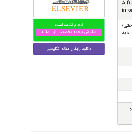
A fu
info
انجام نشده است
نسان شناختی؛
سفارش ترجمه تخصصی این مقاله
دید
دانلود رایگان مقاله انگلیسی
ه