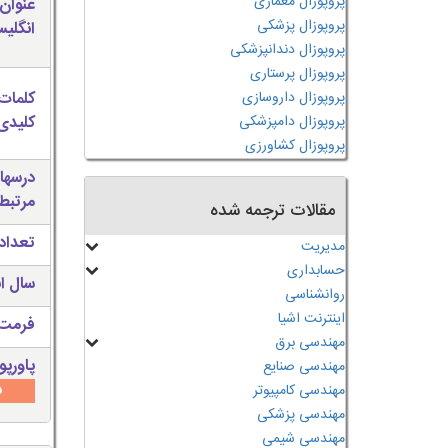
پروپوزال معماری
عنوان
پروپوزال پزشکی
انگلی
پروپوزال دندانپزشکی
پروپوزال پرستاری
پروپوزال داروسازی
کلمات
پروپوزال دامپزشکی
کلیدی 
پروپوزال کشاورزی
درسها
مرتبط
مقالات ترجمه شده
تعداد
مدیریت
حسابداری
سال ان
روانشناسی
اینترنت اشیا
فرمت 
مهندسی برق
پاورپو
مهندسی صنایع
س
مهندسی کامپیوتر
مهندسی پزشکی
مهندسی شیمی