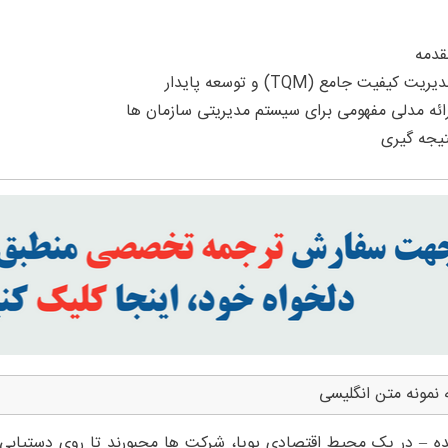
 نمونه متن انگلیسی
ه – در یک محیط اقتصادی پویا، شرکت ها مجبورند تا روی دستیابی 