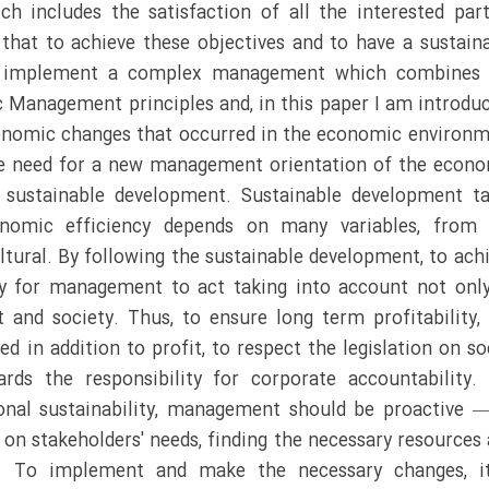
h includes the satisfaction of all the interested part
 that to achieve these objectives and to have a sustain
st implement a complex management which combines 
 Management principles and, in this paper I am introdu
conomic changes that occurred in the economic environ
he need for a new management orientation of the econ
e sustainable development. Sustainable development t
onomic efficiency depends on many variables, from 
ultural. By following the sustainable development, to ach
ary for management to act taking into account not onl
 and society. Thus, to ensure long term profitability,
 in addition to profit, to respect the legislation on so
ds the responsibility for corporate accountability.
ional sustainability, management should be proactive 
 on stakeholders' needs, finding the necessary resources
ls. To implement and make the necessary changes, it