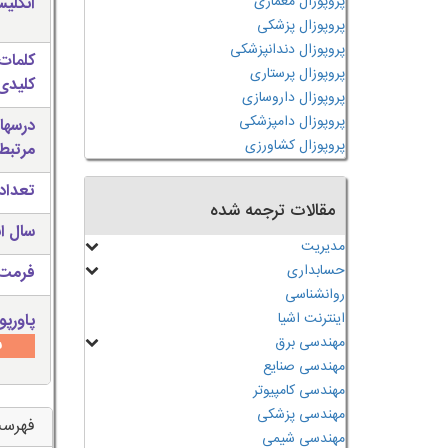
پروپوزال معماری
انگلی
پروپوزال پزشکی
پروپوزال دندانپزشکی
کلمات
پروپوزال پرستاری
کلیدی 
پروپوزال داروسازی
پروپوزال دامپزشکی
درسها
پروپوزال کشاورزی
مرتبط
تعداد
مقالات ترجمه شده
سال ان
مدیریت
حسابداری
فرمت 
روانشناسی
اینترنت اشیا
پاورپو
مهندسی برق
س
مهندسی صنایع
مهندسی کامپیوتر
مهندسی پزشکی
فهرس
مهندسی شیمی