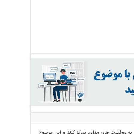
جامع
عدد
به موفقیت های مداوم تمرکز کنند و این موضوع