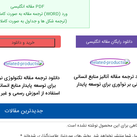
(ترجمه شکل ها و جداول به صورت کاملا
دانلود
دانلود رایگان مقاله انگلیسی
خرید و دانلود
ترجمه
مقاله
توسعه
پایدار
د ترجمه مقاله آنالیز منابع انسانی
دانلود ترجمه مقاله تکنولوژی نو
سازمان
ی بر نوآوری برای توسعه پایدار
برای توسعه پایدار منابع انسان
ها
از
استفاده از آموزش رسمی و غیر
طریق
مدیریت
جدیدترین مقالات
کیفیت
جامع
اهی برای این محصول نوشته نشده است.
عدد
یل شما منتشر نخواهد شد.
بخش‌های موردنیاز علامت‌گذاری شده‌اند
*