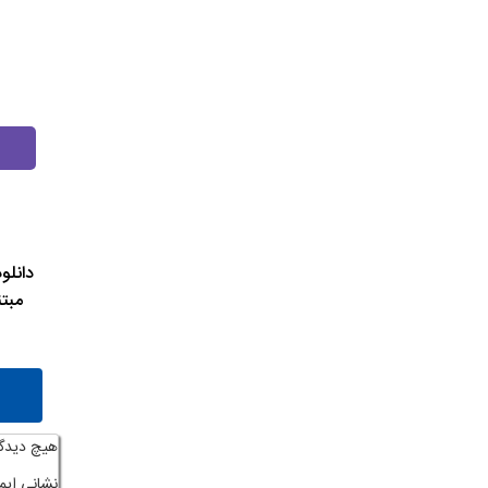
دانلو
مبتن
هیچ دیدگ
نشانی ایم