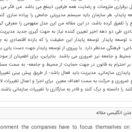
 برقراری ملزومات و رضایت همه طرفین ذینفع می باشد. من فکر می کن
ه پایدار، هر سازمان باید سیستم مدیریتی جامعی را پیاده سازی ک
 را تلفیق کرده باشد، در این مقاله من این مدل مفهومی را معرفی ک
ادی طی دو دهه اخیر تعیین کننده نیاز به جهت گیری جدید مدیریت 
توسعه پایدار. توسعه پایدار این حقیقت را که بازده اقتصادی به چن
اعی- فرهنگی مدنظر دارد. با پیروی از توسعه پایدار جهت دست یابی ب
 محیط و جامعه نیز ضروری می باشند. بنابراین، برای اطمینان از سو
 بر احترام به قانون در جهت حمایت از محیط و جامعه- به سمت مسئ
پایداری سازمانی، مدیریت باید فعال باشد- از طریق پیش بینی تغییرا
ع ضروری و حرکت به سمت اهداف معین. برای اجرا و اعمال تغییرات لازم،
نند را دانسته و درک کنند و قادر به سازگاری با تغییرات سازمانی باشند.
متن انگلیسی مقاله
ironment the companies have to focus themselves on 