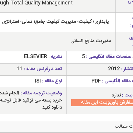
سی
ough Total Quality Management
پایداری؛ کیفیت؛ مدیریت کیفیت جامع؛ تعالی؛ استراتژی
:
ی
مدیریت منابع انسانی
 صفحات مقاله انگلیسی :
5
نشریه :
ELSEVIER
تشار :
2012
تعداد رفرنس مقاله :
11
مقاله انگلیسی :
PDF
نوع مقاله :
ISI
وضعیت ترجمه مقاله :
انجام شده 
ینت :
ندارد
خرید بسته می توانید فایل ترجمه 
فارش پاورپوینت این مقاله
دانلود کنید
ت مطالب