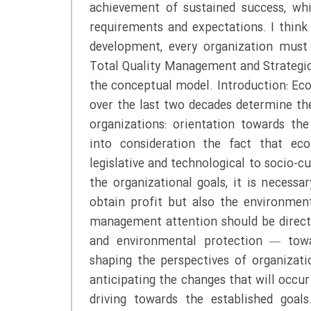
achievement of sustained success, whic
requirements and expectations. I think
development, every organization mu
Total Quality Management and Strategic
the conceptual model. Introduction: E
over the last two decades determine t
organizations: orientation towards th
into consideration the fact that ec
legislative and technological to socio-c
the organizational goals, it is necess
obtain profit but also the environment
management attention should be directed
and environmental protection — towar
shaping the perspectives of organizat
anticipating the changes that will occur
driving towards the established goa