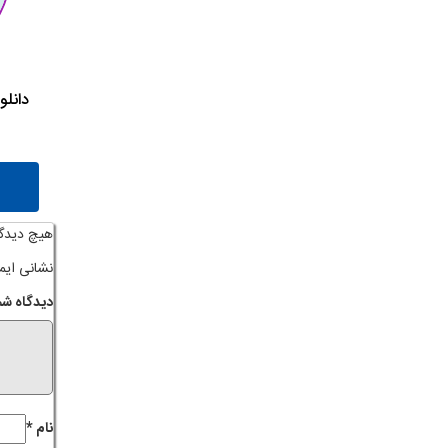
دانلو
هیچ دیدگ
نشانی ایم
دیدگاه شم
نام
*