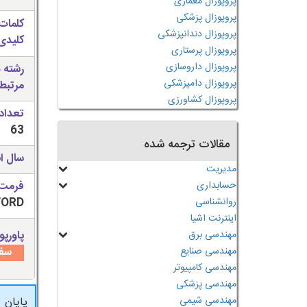
پروپوزال معماری
پروپوزال پزشکی
کلمات
پروپوزال دندانپزشکی
کلیدی 
پروپوزال پرستاری
پروپوزال داروسازی
رشته 
پروپوزال دامپزشکی
مرتبط
پروپوزال کشاورزی
تعداد
63
مقالات ترجمه شده
سال ان
مدیریت
حسابداری
فرمت 
روانشناسی
WORD قابل وی
اینترنت اشیا
مهندسی برق
پاورپو
مهندسی صنایع
سفا
مهندسی کامپیوتر
مهندسی پزشکی
مهندسی شیمی
پایان 