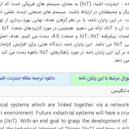
چکیده – اینترنت اشیاء (IoT) به معنای سیستم های فیز
تفا
مشخصات پیشرفته IoT، IIoT و صنعت 4.0، 
علاوه بر آن، این پایان نامه در مور
 می دهد.
وزال مرتبط با این پایان نامه
دانلود ترجمه مقاله اینترنت اش
 انگلیسی
sical systems which are linked together via a networ
 environment. Future industrial systems will have a cru
ngs (IIoT). With an end goal to grasp the development of