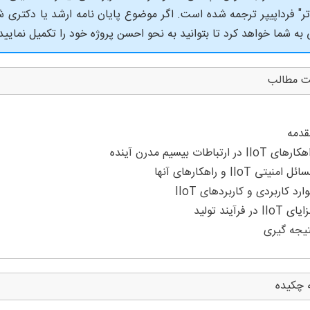
تر" فرداپیپر ترجمه شده است. اگر موضوع پایان نامه ارشد یا دکتری
 به شما خواهد کرد تا بتوانید به نحو احسن پروژه خود را تکمیل نمایید
ت مطالب
 چکیده