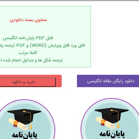
محتوی بسته دانلودی:
فایل ورد قابل ویرایش 
ترجمه شکل ها و جداول انجام شده 
دانلود
دانلود رایگان مقاله انگلیسی
خرید و دانلود
پایان
نامه
چالش
ها
و
الزامات
کاربردهای