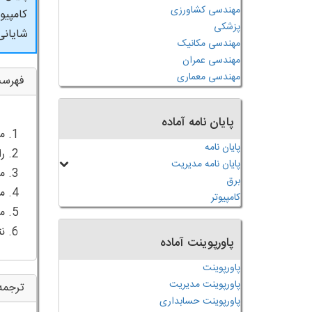
مهندسی کشاورزی
کامپیو
پزشکی
شایانی
مهندسی مکانیک
مهندسی عمران
مهندسی معماری
فهرس
پایان نامه آماده
پایان نامه
پایان نامه مدیریت
برق
کامپیوتر
6. نتیجه گیری
پاورپوینت آماده
پاورپوینت
پاورپوینت مدیریت
ترجمه
پاورپوینت حسابداری