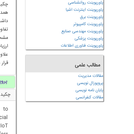
پاورپوینت روانشناسی
پاورپوینت اینترنت اشیا
پاورپوینت برق
پاورپوینت کامپیوتر
پاورپوینت مهندسی صنایع
پاورپوینت پزشکی
پاورپوینت فناوری اطلاعات
قرار
مطالب علمی
مقالات مدیریت
پروپ
پروپوزال نویسی
پایان نامه نویسی
چکیده
مقالات کنفرانسی
k to
cial
 IoT