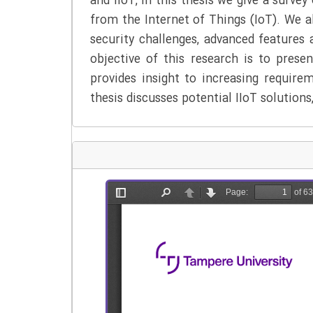
and IIoT, in this thesis we give a survey
from the Internet of Things (IoT). We a
security challenges, advanced features 
objective of this research is to prese
provides insight to increasing requirem
thesis discusses potential IIoT solutions