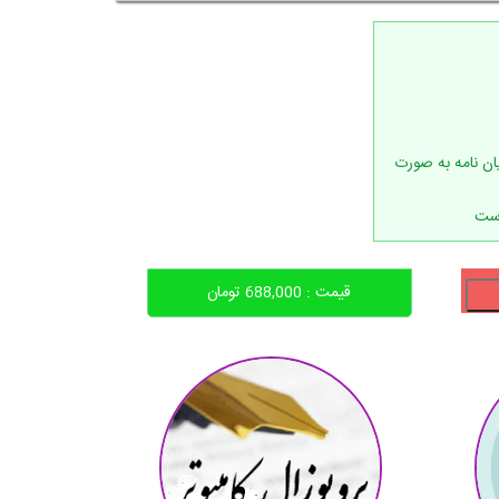
(WORD) و PDF ترجمه پایان نامه به صورت
است
قیمت :
688,000
تومان