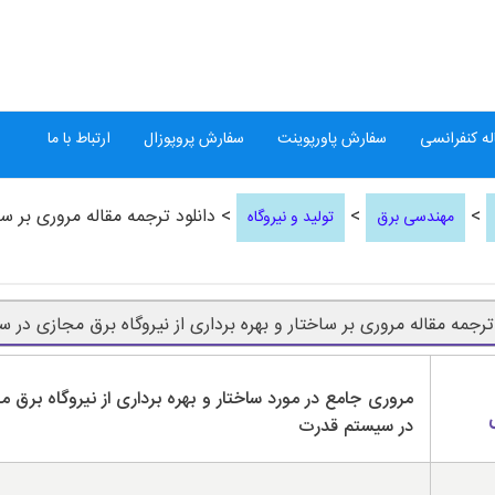
ه کنفرانسی
سفارش پاورپوینت
سفارش پروپوزال
ارتباط با ما
>
>
> دانلود ترجمه مقاله مروری بر سا
مهندسی برق
تولید و نیروگاه
 ترجمه مقاله مروری بر ساختار و بهره برداری از نیروگاه برق مجازی در
مروری جامع در مورد ساختار و بهره برداری از نیروگاه برق 
در سیستم قدرت