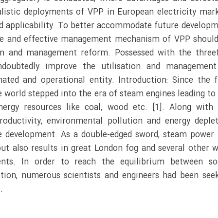
listic deployments of VPP in European electricity mar
 and applicability. To better accommodate future develop
ture and effective management mechanism of VPP shoul
tion and management reform. Possessed with the three
undoubtedly improve the utilisation and management
ted and operational entity. Introduction: Since the f
he world stepped into the era of steam engines leading to
ergy resources like coal, wood etc. [1]. Along with
oductivity, environmental pollution and energy deple
le development. As a double-edged sword, steam power
 but also results in great London fog and several other w
ents. In order to reach the equilibrium between soc
tion, numerous scientists and engineers had been see
.