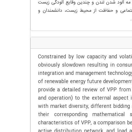
 مه آلود شدن لندن و چندین وقایع آلودگی زیست
تماعی و حفاظت از محیط زیست، دانشمندان و
Constrained by low capacity and volati
obviously slowdown resulting in consum
integration and management technology,
of renewable energy future development.
provide a detailed review of VPP from 
and operation) to the external aspect i
with market diversity, different biddi
their corresponding mathematical s
characteristics of VPP, a comparison b
active distribution network, and load 