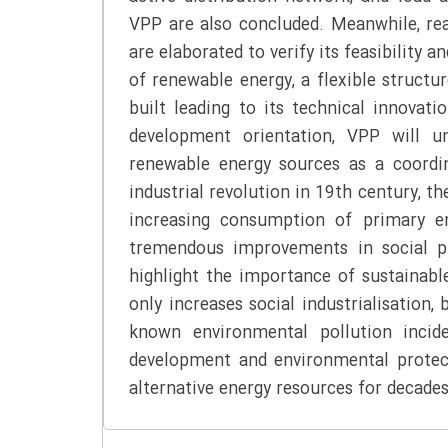
VPP are also concluded. Meanwhile, rea
are elaborated to verify its feasibility
of renewable energy, a flexible struc
built leading to its technical innova
development orientation, VPP will 
renewable energy sources as a coordina
industrial revolution in 19th century, t
increasing consumption of primary en
tremendous improvements in social pr
highlight the importance of sustainab
only increases social industrialisation,
known environmental pollution incid
development and environmental protec
alternative energy resources for decades