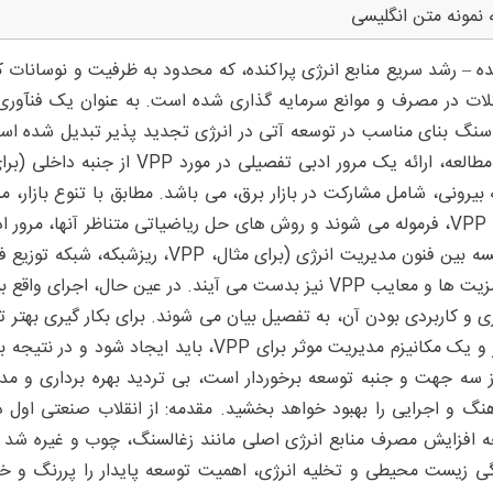
 نمونه متن انگلیسی
ه – رشد سریع منابع انرژی پراکنده، که محدود به ظرفیت و نوسانات
نگ بنای مناسب در توسعه آتی در انرژی تجدید پذیر تبدیل شده 
این مطالعه، ارائه یک مرور ادبی تف
 بیرونی، شامل مشارکت در بازار برق، می باشد. مطابق با تنوع بازار،
مقایسه بین فنون مدیریت انرژی (برای مث
ی و کاربردی بودن آن، به تفصیل بیان می شوند. برای بکار گیری بهتر 
ز سه جهت و جنبه توسعه برخوردار است، بی تردید بهره برداری و م
گی زیست محیطی و تخلیه انرژی، اهمیت توسعه پایدار را پررنگ و خ