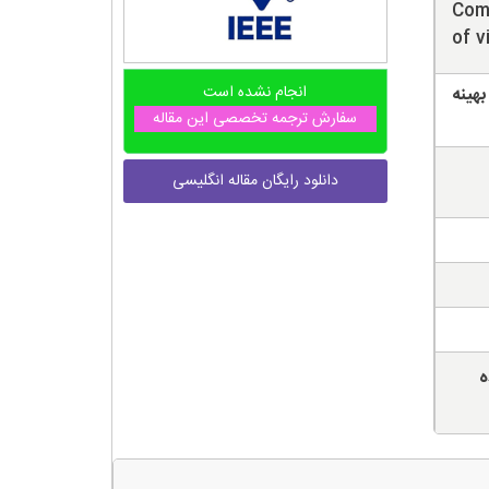
Comp
of v
انجام نشده است
هینه
سفارش ترجمه تخصصی این مقاله
دانلود رایگان مقاله انگلیسی
ه