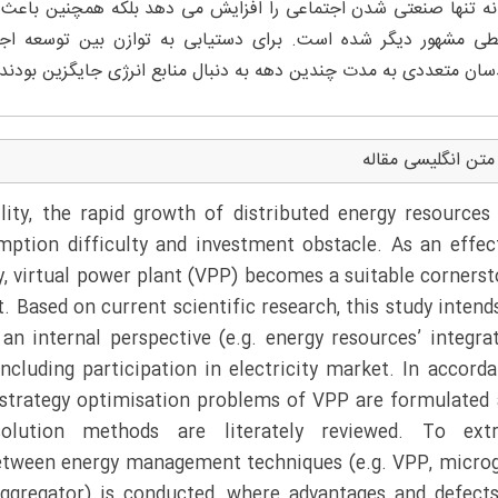
 نه تنها صنعتی شدن اجتماعی را افزایش می دهد بلکه همچنین باعث
ی مشهور دیگر شده است. برای دستیابی به توازن بین توسعه اج
سان متعددی به مدت چندین دهه به دنبال منابع انرژی جایگزین بودند.
متن انگلیسی مقاله
lity, the rapid growth of distributed energy resources
ption difficulty and investment obstacle. As an effec
 virtual power plant (VPP) becomes a suitable corners
 Based on current scientific research, this study intend
an internal perspective (e.g. energy resources’ integra
ncluding participation in electricity market. In accord
ng strategy optimisation problems of VPP are formulated
olution methods are literately reviewed. To extr
etween energy management techniques (e.g. VPP, microg
aggregator) is conducted, where advantages and defect