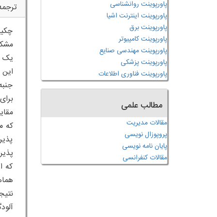
پاورپوینت روانشناسی
ترجمه
پاورپوینت اینترنت اشیا
پاورپوینت برق
چکید
پاورپوینت کامپیوتر
پاورپوینت مهندسی صنایع
یک س
پاورپوینت پزشکی
پاورپوینت فناوری اطلاعات
جنبه
مطالب علمی
مقالات مدیریت
پروپوزال نویسی
پذیر
پایان نامه نویسی
مقالات کنفرانسی
که ا
آلود