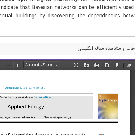
indicate that Bayesian networks can be efficiently used
dential buildings by discovering the dependencies bet
ات و مشاهده مقاله انگلیسی