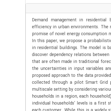
Demand management in residential b
efficiency in urban environments. The 
promise of novel energy consumption mo
In this paper, we propose a probabilist
in residential buildings. The model is
discover dependency relations between 
that are often made in traditional fore
the uncertainties in input variables a
proposed approach to the data provide
collected through a pilot Smart Grid
multiscale setting by considering various 
households in a region, each household
individual households’ levels is a first
each customer. While this is a widely s