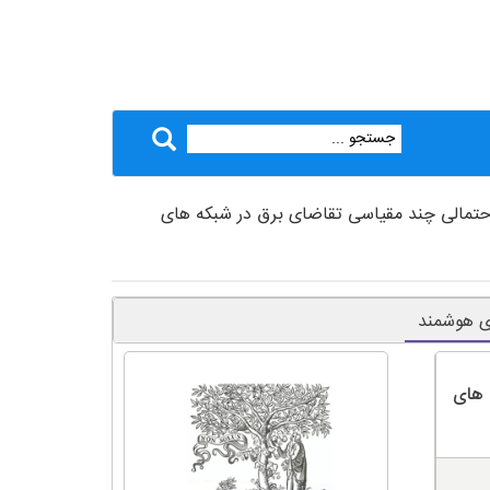
احتمالی چند مقیاسی تقاضای برق در شبکه های
ای هوشمند
 های