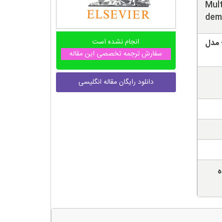
Mult
dema
انجام نشده است
 مدل
سفارش ترجمه تخصصی این مقاله
دانلود رایگان مقاله انگلیسی
ه