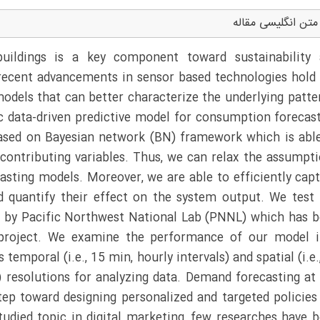
متن انگلیسی مقاله
uildings is a key component toward sustainability 
recent advancements in sensor based technologies hold
dels that can better characterize the underlying patte
ic data-driven predictive model for consumption forecas
 based on Bayesian network (BN) framework which is abl
contributing variables. Thus, we can relax the assumpt
casting models. Moreover, we are able to efficiently cap
nd quantify their effect on the system output. We test
d by Pacific Northwest National Lab (PNNL) which has 
 project. We examine the performance of our model 
temporal (i.e., 15 min, hourly intervals) and spatial (i.e.,
) resolutions for analyzing data. Demand forecasting at
 step toward designing personalized and targeted policies
tudied topic in digital marketing, few researches have 