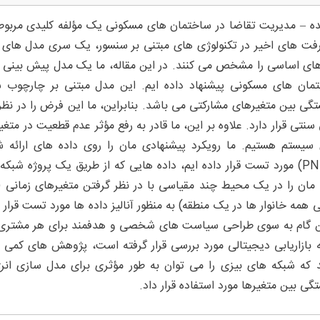
ه – مدیریت تقاضا در ساختمان های مسکونی یک مؤلفه کلیدی مربوط
فت های اخیر در تکنولوژی های مبتنی بر سنسور، یک سری مدل های م
های اساسی را مشخص می کنند. در این مقاله، ما یک مدل پیش بینی 
تگی بین متغیرهای مشارکتی می باشد. بنابراین، ما این فرض را در نظر
 سنتی قرار دارد. علاوه بر این، ما قادر به رفع مؤثر عدم قطعیت در م
سیستم هستیم. ما رویکرد پیشنهادی مان را روی داده های ارائه
(PNNL) مورد تست قرار داده ایم، داده هایی که از طریق یک پروژه 
ی همه خانوار ها در یک منطقه) به منظور آنالیز داده ها مورد تست قرار
ن گام به سوی طراحی سیاست های شخصی و هدفمند برای هر مشتری می
ه بازاریابی دیجیتالی مورد بررسی قرار گرفته است، پژوهش های کم
 که شبکه های بیزی را می توان به طور مؤثری برای مدل سازی انر
تگی بین متغیرها مورد استفاده قرار داد.