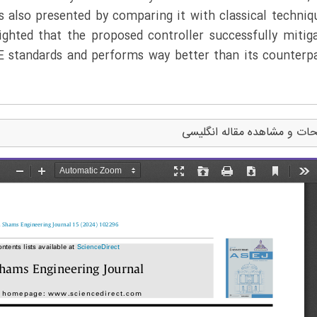
s also presented by comparing it with classical techniq
ighted that the proposed controller successfully mitig
EE standards and performs way better than its counterp
ات و مشاهده مقاله انگلیسی