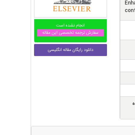
Enh
con
انجام نشده است
سفارش ترجمه تخصصی این مقاله
دانلود رایگان مقاله انگلیسی
ه