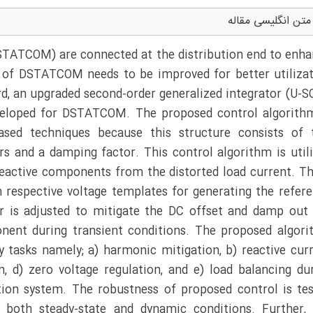
متن انگلیسی مقاله
STATCOM) are connected at the distribution end to enh
 of DSTATCOM needs to be improved for better utiliza
ard, an upgraded second-order generalized integrator (U-S
eveloped for DSTATCOM. The proposed control algorith
sed techniques because this structure consists of 
rs and a damping factor. This control algorithm is util
reactive components from the distorted load current. T
 respective voltage templates for generating the refer
r is adjusted to mitigate the DC offset and damp out
onent during transient conditions. The proposed algor
y tasks namely; a) harmonic mitigation, b) reactive cur
n, d) zero voltage regulation, and e) load balancing du
ution system. The robustness of proposed control is te
both steady-state and dynamic conditions. Further,