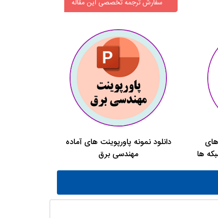
سفارش ترجمه تخصصی این مقاله
 های
دانلود نمونه پاورپوینت های آماده
بکه ها
مهندسی برق