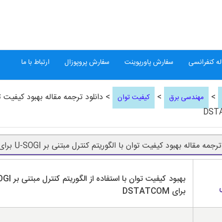
ه کنفرانسی
سفارش پاورپوینت
سفارش پروپوزال
ارتباط با ما
>
>
مهندسی برق
کیفیت توان
DST
جمه مقاله بهبود کیفیت توان با الگوریتم کنترل مبتنی بر U-SOGI برای DSTATCOM
بهبود کیفیت توان با استف
برای DSTATCOM