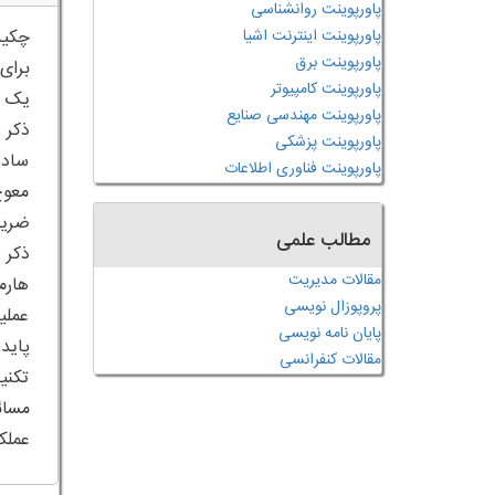
پاورپوینت روانشناسی
پاورپوینت اینترنت اشیا
پاورپوینت برق
پاورپوینت کامپیوتر
پاورپوینت مهندسی صنایع
ذکر 
پاورپوینت پزشکی
ساده
پاورپوینت فناوری اطلاعات
معوج
مطالب علمی
ذکر 
مقالات مدیریت
هارم
پروپوزال نویسی
عملی
پایان نامه نویسی
پاید
مقالات کنفرانسی
تکنی
عملک