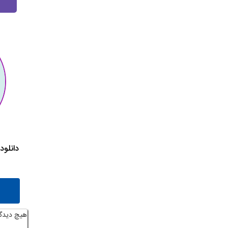
دانلود
هیچ دیدگ