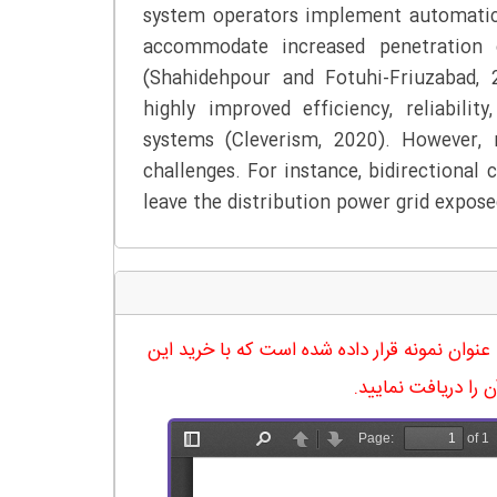
system operators implement automatic 
accommodate increased penetration
(Shahidehpour and Fotuhi-Friuzabad, 
highly improved efficiency, reliabilit
systems (Cleverism, 2020). However, 
challenges. For instance, bidirectiona
leave the distribution power grid expose
له در 20 صفحه آماده شده و در ادامه نیز صفحه 18 آن به عنوان نمونه قرار داده شده است که با خرید این