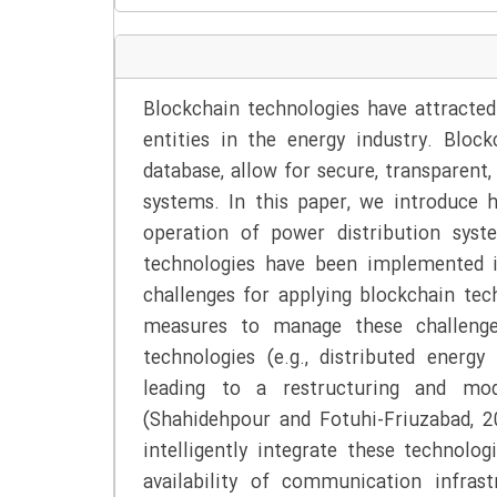
Blockchain technologies have attracted
entities in the energy industry. Bloc
database, allow for secure, transparen
systems. In this paper, we introduce
operation of power distribution syst
technologies have been implemented i
challenges for applying blockchain te
measures to manage these challenge
technologies (e.g., distributed energ
leading to a restructuring and mod
(Shahidehpour and Fotuhi-Friuzabad, 
intelligently integrate these technolo
availability of communication infras