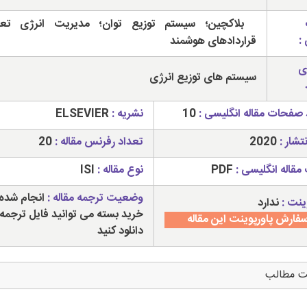
بلاکچین؛ سیستم توزیع توان؛ مدیریت انرژی تعام
:
قراردادهای هوشمند
ی
سیستم های توزیع انرژی
 صفحات مقاله انگلیسی :
10
نشریه :
ELSEVIER
تشار :
2020
تعداد رفرنس مقاله :
20
مقاله انگلیسی :
PDF
نوع مقاله :
ISI
وضعیت ترجمه مقاله :
انجام شده 
ینت :
ندارد
خرید بسته می توانید فایل ترجمه 
فارش پاورپوینت این مقاله
دانلود کنید
ت مطالب