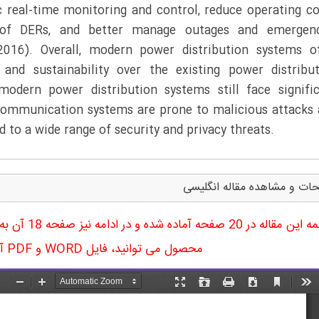
real-time monitoring and control, reduce operating co
 of DERs, and better manage outages and emergenc
2016). Overall, modern power distribution systems o
y, and sustainability over the existing power distribu
modern power distribution systems still face signifi
l communication systems are prone to malicious attacks
d to a wide range of security and privacy threats.
ات و مشاهده مقاله انگلیسی
ترجمه این مقا
محصول می توانید، فایل WORD و PDF آن را دریافت نمایید.