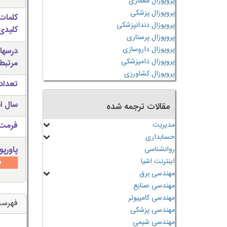
پروپوزال معماری
پروپوزال پزشکی
کلمات
پروپوزال دندانپزشکی
کلیدی 
پروپوزال پرستاری
پروپوزال داروسازی
درسها
پروپوزال دامپزشکی
مرتبط
پروپوزال کشاورزی
تعداد
سال ان
مقالات ترجمه شده
مدیریت
فرمت 
حسابداری
روانشناسی
پاورپو
اینترنت اشیا
س
مهندسی برق
مهندسی صنایع
مهندسی کامپیوتر
فهرس
مهندسی پزشکی
مهندسی شیمی