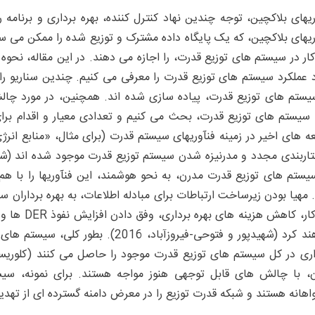
ریهای بلاکچین، توجه چندین نهاد کنترل کننده، بهره برداری و برنام
ریهای بلاکچین، که یک پایگاه داده مشترک و توزیع شده را ممکن می س
ار در سیستم های توزیع قدرت، را اجازه می دهند. در این مقاله، نحوه ک
د عملکرد سیستم های توزیع قدرت را معرفی می کنیم. چندین سناریو را
یستم های توزیع قدرت، پیاده سازی شده اند. همچنین، در مورد چالش
 سیستم های توزیع قدرت، بحث می کنیم و تعدادی معیار و اقدام برا
یستم های توزیع قدرت مدرن، به نحو هوشمند، این فنآوریها را با هم 
. مهیا بودن زیرساخت ارتباطات برای مبادله اطلاعات، به بهره برداران 
خودکار، کاه
خواهند کرد (شهیدپور و فتوحی-فیروزآباد،
، با چالش های قابل توجهی هنوز مواجه هستند. برای نمونه، سی
اهانه هستند و شبکه قدرت توزیع را در معرض دامنه گسترده ای از ته