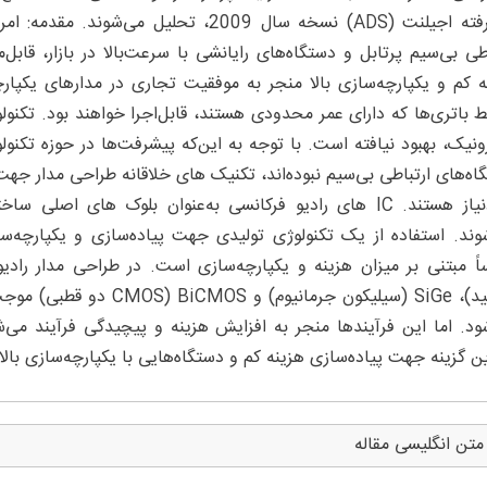
پیشرفته اجیلنت (ADS) نسخه سال 2009، تحلی
اطی بی‌سیم پرتابل و دستگاه‌های رایانشی با سرعت‌بالا در بازار، ق
ه کم و یکپارچه‌سازی بالا منجر به موفقیت تجاری در مدارهای یکپار
 باتری‌ها که دارای عمر محدودی هستند، قابل‌اجرا خواهند بود. تکنولو
رونیک، بهبود نیافته است. با توجه به این‌که پیشرفت‌ها در حوزه تکنو
اه‌های ارتباطی بی‌سیم نبوده‌اند، تکنیک های خلاقانه طراحی مدار ج
موردنیاز هستند. IC های رادیو فرکانسی به‌عنوان بلوک های ا
وند. استفاده از یک تکنولوژی تولیدی جهت پیاده‌سازی و یکپارچه‌سا
آرسنید)، SiGe (سیلیکون جرم
ین گزینه جهت پیاده‌سازی هزینه کم و دستگاه‌هایی با یکپارچه‌سازی بال
متن انگلیسی مقاله