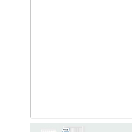
فرکانسی
عدد