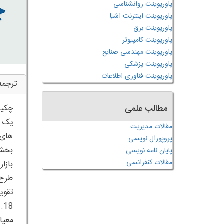
پاورپوینت روانشناسی
پاورپوینت اینترنت اشیا
پاورپوینت برق
پاورپوینت کامپیوتر
پاورپوینت مهندسی صنایع
پاورپوینت پزشکی
پاورپوینت فناوری اطلاعات
ترجمه
مطالب علمی
یک ط
مقالات مدیریت
های 
پروپوزال نویسی
بخشی
پایان نامه نویسی
مقالات کنفرانسی
بازا
طرح‌