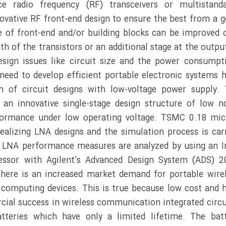
e radio frequency (RF) transceivers or multistanda
novative RF front-end design to ensure the best from a 
e of front-end and/or building blocks can be improved 
th of the transistors or an additional stage at the outpu
design issues like circuit size and the power consumpt
 need to develop efficient portable electronic systems 
n of circuit designs with low-voltage power supply.
 an innovative single-stage design structure of low n
rformance under low operating voltage. TSMC 0.18 mi
realizing LNA designs and the simulation process is car
e LNA performance measures are analyzed by using an I
sor with Agilent’s Advanced Design System (ADS) 2
 there is an increased market demand for portable wire
computing devices. This is true because low cost and 
cial success in wireless communication integrated circu
tteries which have only a limited lifetime. The bat