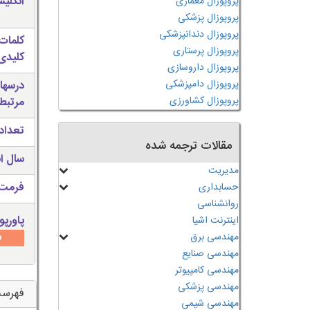
انگلی
پروپوزال معماری
پروپوزال پزشکی
پروپوزال دندانپزشکی
کلمات
پروپوزال پرستاری
کلیدی 
پروپوزال داروسازی
پروپوزال دامپزشکی
درسها
پروپوزال کشاورزی
مرتبط
تعداد
مقالات ترجمه شده
سال ان
مدیریت
فرمت 
حسابداری
روانشناسی
پاورپو
اینترنت اشیا
س
مهندسی برق
مهندسی صنایع
مهندسی کامپیوتر
مهندسی پزشکی
فهرس
مهندسی شیمی