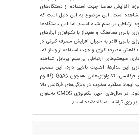
ل می‌شوند. مقدمه: امروزه، افزایش تقاضا جهت استفاده از دستگاه‌های
ابل‌مشاهده است. این موضوع به این دلیل است که
چه ارتباطی بی‌سیم شده است. اما این دستگاه‌ها
ژی باتری هماهنگ و هم‌تراز با تکنولوژی ابزارهای
لوژی باتری قادر به جبران افزایش مصرف کنونی در
هت کاهش مصرف انرژی و جهت استفاده از ولتاژ کم،
صلی ساختاری سیستم‌های ارتباطی بی‌سیم پرتابل شناخته
زی این مدارها، اهمیت بالایی دارد. این تصمیم
اساساً مبتنی بر میزان هزینه و یکپارچه‌سازی است. در طراحی مدار رادیو فرکانسی، تکنولوژی‌هایی همچون GaAs (گالیوم
انیوم) و BiCMOS (CMOS دو قطبی) موجب ایجاد عملکرد مطلوب در ویژگی‌های فرکانس بالا
می‌شود. اما این فرآیندها منجر به افزایش هزینه و پیچیدگی فرآیند می‌شود. در سال‌های اخیر، تکنولوژی CMOS به‌عنوان
ا بر روی تراشه، استفاده‌شده است.