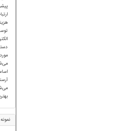
ارتب
هزین
توسط
الکت
دستگ
می‌ش
بهتر
نمونه 