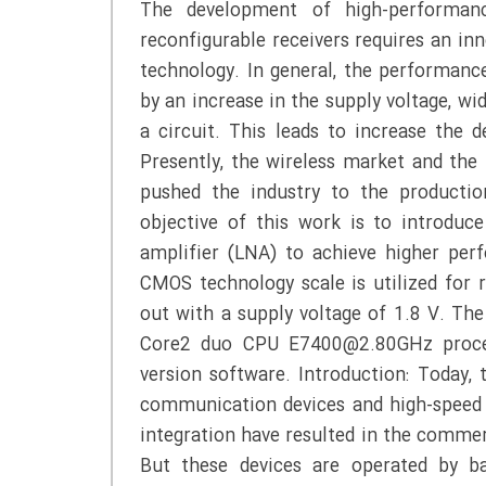
The development of high-performanc
reconfigurable receivers requires an in
technology. In general, the performanc
by an increase in the supply voltage, wid
a circuit. This leads to increase the 
Presently, the wireless market and the
pushed the industry to the productio
objective of this work is to introduce
amplifier (LNA) to achieve higher pe
CMOS technology scale is utilized for 
out with a supply voltage of 1.8 V. Th
Core2 duo CPU E7400@2.80GHz proces
version software. Introduction: Today,
communication devices and high-speed 
integration have resulted in the commer
But these devices are operated by ba