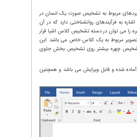
بردهای مربوط به تشخیص صورت یک انسان در
اره به فرآیندهای روانشناختی دارد که در آن
 را می توان در دسته تشخیص کلاس اشیا قرار
تصویر مربوط به یک کلاس خاص می باشد. این
ای تشخیص چهره بیشتر روی تشخیص بخش جلوی
دامه می توانید بخشی از این پروپوزال که در محیط ورد (WORD) آماده شده و قابل ویرایش می باشد و همچنین