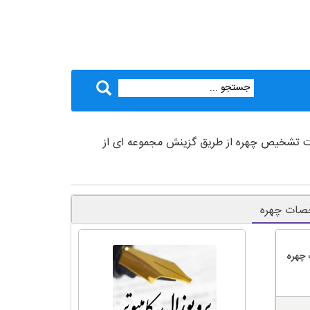
دقت تشخیص چهره از طریق گزینش مجموعه ای از
خصات چهره
چهره