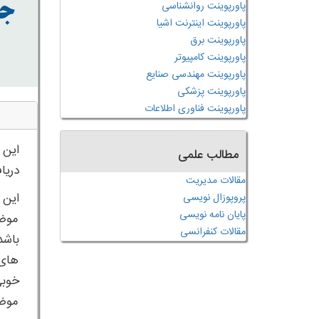
پاورپوینت روانشناسی
پاورپوینت اینترنت اشیا
پاورپوینت برق
پاورپوینت کامپیوتر
پاورپوینت مهندسی صنایع
پاورپوینت پزشکی
پاورپوینت فناوری اطلاعات
این 
مطالب علمی
دریا
مقالات مدیریت
این 
پروپوزال نویسی
پایان نامه نویسی
موضو
مقالات کنفرانسی
باشد
های 
خوبی
موضو