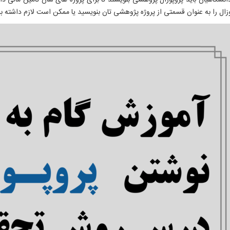
نشگاهیان باید پروپوزال پژوهشی بنویسند تا برای پروژه های شان تامین مالی دا
ال را به عنوان قسمتی از پروژه پژوهشی تان بنویسید یا ممکن است لازم داشته باشی