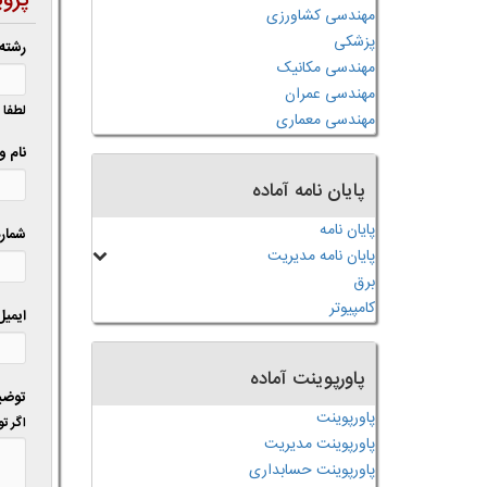
پرو
مهندسی کشاورزی
پزشکی
رشته
مهندسی مکانیک
مهندسی عمران
لطفا 
مهندسی معماری
نام و
پایان نامه آماده
پایان نامه
شمار
پایان نامه مدیریت
برق
کامپیوتر
ایمی
پاورپوینت آماده
توضیح
پاورپوینت
اگر توضیحات 
پاورپوینت مدیریت
پاورپوینت حسابداری