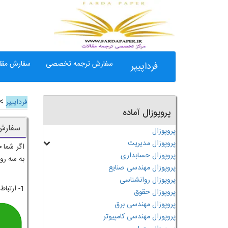
سفارش ترجمه تخصصی
سفارش مقال
فرداپیپر
> 
فرداپیپر
پروپوزال آماده
سفارش
پروپوزال
پروپوزال مدیریت
اگر شما 
پروپوزال حسابداری
به سه ر
پروپوزال مهندسی صنایع
پروپوزال روانشناسی
1- ارتباط با شماره 09360147484 از طریق اسمس، تماس تلفنی، واتس آپ یا تلگرام
پروپوزال حقوق
پروپوزال مهندسی برق
پروپوزال مهندسی کامپیوتر