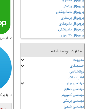
پروپوزال معماری
پروپوزال پزشکی
پروپوزال دندانپزشکی
پروپوزال پرستاری
پروپوزال داروسازی
پروپوزال دامپزشکی
پروپوزال کشاورزی
2- از طریق لینک تلگرام زیر:
مقالات ترجمه شده
مدیریت
حسابداری
روانشناسی
اینترنت اشیا
مهندسی برق
مهندسی صنایع
مهندسی کامپیوتر
3- با پر کردن فرم زیر همکاران ما در اسرع وقت با شما تماس می گیرند.
مهندسی پزشکی
مهندسی شیمی