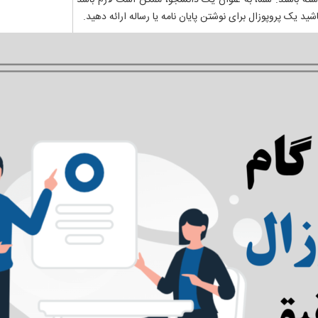
شته باشند. شما، به عنوان یک دانشجو، ممکن است لازم باشد
د یک پروپوزال برای نوشتن پایان نامه یا رساله ارائه دهید.