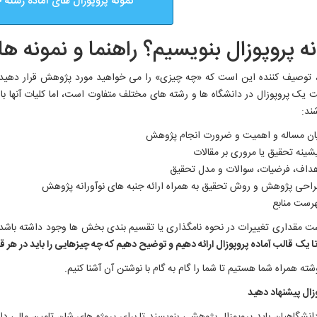
نمونه پروپوزال های آماده رشته
ه پروپوزال بنویسیم؟ راهنما و نمونه ها
، توصیف کننده این است که «چه چیزی» را می خواهید مورد پژوهش قرار دهید
ت یک پروپوزال در دانشگاه ها و رشته های مختلف متفاوت است، اما کلیات آنها با
ند:
ان مساله و اهمیت و ضرورت انجام پژوهش
شینه تحقیق یا مروری بر مقالات
داف، فرضیات، سوالات و مدل تحقیق
احی پژوهش و روش تحقیق به همراه ارائه جنبه های نوآورانه پژوهش
رست منابع
 مقداری تغییرات در نحوه نامگذاری یا تقسیم بندی بخش ها وجود داشته باش
تا یک قالب آماده پروپوزال ارائه دهیم و توضیح دهیم که چه چیزهایی را باید در هر 
شته همراه شما هستیم تا شما را گام به گام با نوشتن آن آشنا کنیم.
زال پیشنهاد دهید