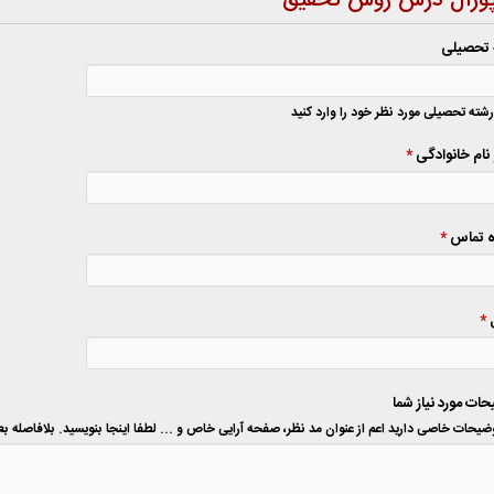
پوزال درس روش تحقیق
 تحصیلی
رشته تحصیلی مورد نظر خود را وارد کنید
 نام خانوادگی
*
ه تماس
*
ل
*
ات مورد نیاز شما
خاصی دارید اعم از عنوان مد نظر، صفحه آرایی خاص و ... لطفا اینجا بنویسید. بلافاصله بعد از تکمیل فرم همکاران ما با شما تماس خواهند گرفت.