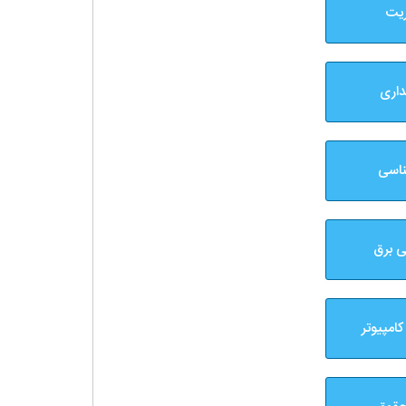
ریت
داری
ناسی
ی برق
امپیوتر