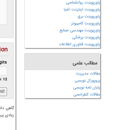
پاورپوینت روانشناسی
پاورپوینت اینترنت اشیا
پاورپوینت برق
پاورپوینت کامپیوتر
پاورپوینت مهندسی صنایع
پاورپوینت پزشکی
پاورپوینت فناوری اطلاعات
ion
مطالب علمی
gits
مقالات مدیریت
: 12
پروپوزال نویسی
پایان نامه نویسی
مقالات کنفرانسی
گاهی دان
زیادی پرو