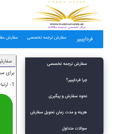
سفارش ترجمه تخصصی
سفارش مقال
فرداپیپر
سفارش
سفارش ترجمه تخصصی
برای سفارش ت
چرا فرداپیپر؟
1- ارتباط با شماره 09360147484 از طریق اسمس، تماس تلفنی، واتس آپ یا تلگرام
نحوه سفارش و پیگیری
هزینه و مدت زمان تحویل سفارش
سوالات متداول