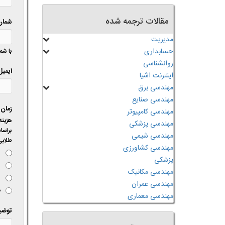
مقالات ترجمه شده
شماره
مدیریت
حسابداری
با شما
روانشناسی
ایمیل
اینترنت اشیا
مهندسی برق
مهندسی صنایع
زمان 
مهندسی کامپیوتر
مهندسی پزشکی
مهندسی شیمی
طلایی
مهندسی کشاورزی
ف
پزشکی
س
مهندسی مکانیک
ی
مهندسی عمران
د
مهندسی معماری
توضیح