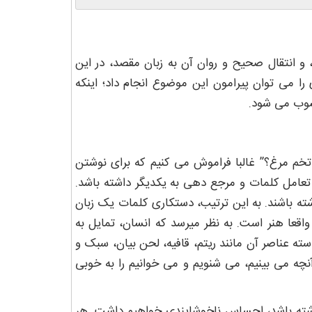
 و انتقال صحیح و روان آن به زبان مقصد، در این
را می توان پیرامون این موضوع انجام داد؛ اینکه
سوب می شود.
م مرغ؟” غالبا فراموش می کنیم که برای نوشتن
عامل کلمات و مرجع دهی به یکدیگر داشته باشد.
شته باشند. به این ترتیب، دستکاری کلمات یک زبان
اقعا هنر است. به نظر میرسد که انسان، تمایل به
سته عناصر آن مانند ریتم، قافیه، لحن بیان، سبک و
نچه می بینیم، می شنویم و می خوانیم را به خوبی
اشته باشد، احساس ناخوشایندی خواهیم داشت. هر