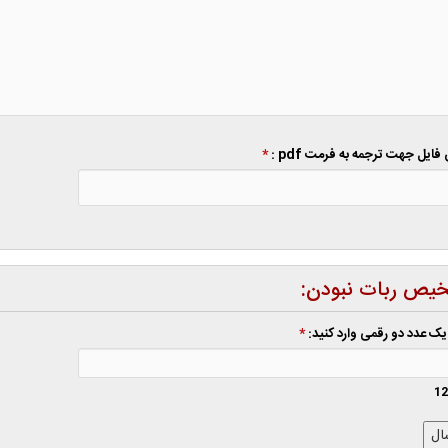
 فایل جهت ترجمه به فرمت pdf :
*
یص ربات نبودن:
یک عدد دو رقمی وارد کنید:
*