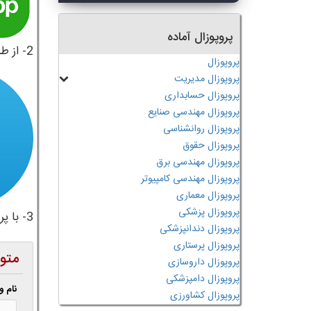
پروپوزال آماده
2- از طریق لینک تلگرام زیر:
پروپوزال
پروپوزال مدیریت
پروپوزال حسابداری
پروپوزال مهندسی صنایع
پروپوزال روانشناسی
پروپوزال حقوق
پروپوزال مهندسی برق
پروپوزال مهندسی کامپیوتر
پروپوزال معماری
پروپوزال پزشکی
3- با پر کردن فرم زیر همکاران ما در اسرع وقت با شما تماس می گیرند.
پروپوزال دندانپزشکی
پروپوزال پرستاری
متو
پروپوزال داروسازی
پروپوزال دامپزشکی
نام و
پروپوزال کشاورزی