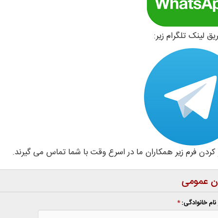
ن عمومی
 نام خانوادگی:
*