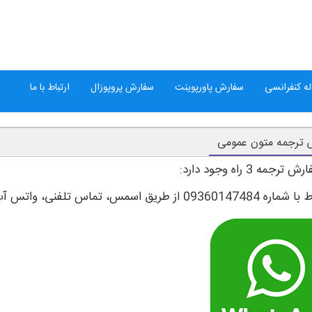
ه کنفرانسی
سفارش پاورپوینت
سفارش پروپوزال
ارتباط با ما
 ترجمه متون عمومی
رجمه 3 راه وجود دارد: