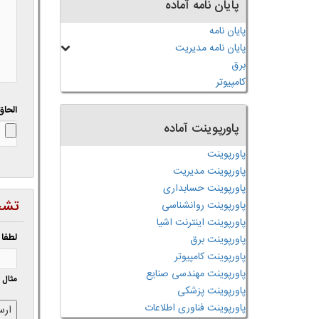
پایان نامه آماده
پایان نامه
پایان نامه مدیریت
برق
کامپیوتر
الحاق
پاورپوینت آماده
پاورپوینت
پاورپوینت مدیریت
پاورپوینت حسابداری
تشخ
پاورپوینت روانشناسی
پاورپوینت اینترنت اشیا
لطفا 
پاورپوینت برق
پاورپوینت کامپیوتر
پاورپوینت مهندسی صنایع
مثال 12
پاورپوینت پزشکی
پاورپوینت فناوری اطلاعات