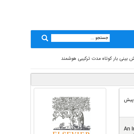
ش بینی بار کوتاه مدت ترکیبی هوشمند
 پیش
An I