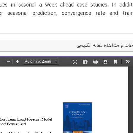
es in sesonal a week ahead case studies. In adiditi
r seasonal prediction, convergence rate and train
ات و مشاهده مقاله انگلیسی