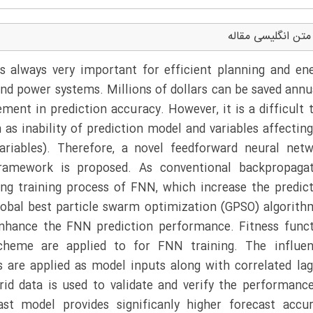
متن انگلیسی مقاله
s always very important for efficient planning and en
and power systems. Millions of dollars can be saved annu
ment in prediction accuracy. However, it is a difficult 
h as inability of prediction model and variables affectin
ariables). Therefore, a novel feedforward neural net
ramework is proposed. As conventional backpropagat
ng training process of FNN, which increase the predic
 global best particle swarm optimization (GPSO) algorith
enhance the FNN prediction performance. Fitness func
cheme are applied to for FNN training. The influent
 are applied as model inputs along with correlated la
id data is used to validate and verify the performanc
t model provides significanly higher forecast accu