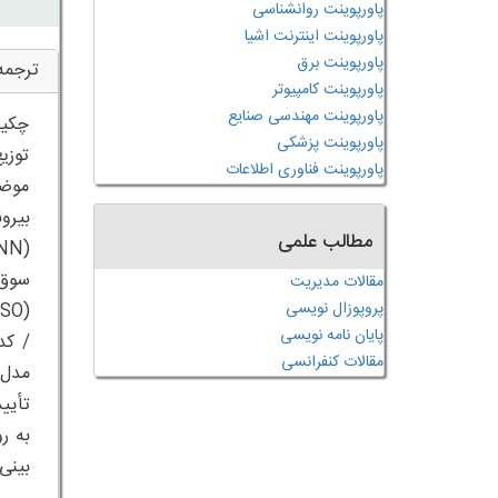
پاورپوینت روانشناسی
پاورپوینت اینترنت اشیا
پاورپوینت برق
ترجمه
پاورپوینت کامپیوتر
پاورپوینت مهندسی صنایع
چکید
پاورپوینت پزشکی
توزی
پاورپوینت فناوری اطلاعات
موضو
بیرو
مطالب علمی
سوق 
مقالات مدیریت
پروپوزال نویسی
پایان نامه نویسی
مقالات کنفرانسی
تأیی
به ر
بینی