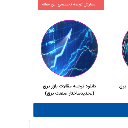
سفارش ترجمه تخصصی این مقاله
 برق
دانلود ترجمه مقالات بازار برق
(تجدیدساختار صنعت برق)