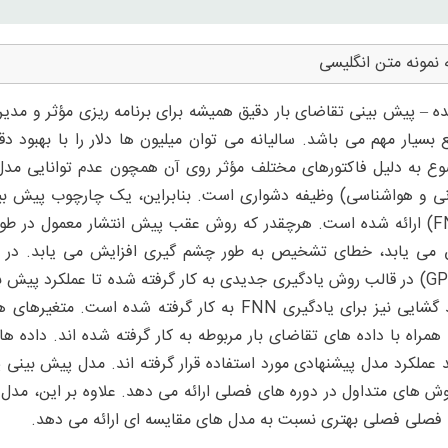
 نمونه متن انگلیسی
ه – پیش بینی تقاضای بار دقیق همیشه برای برنامه ریزی مؤثر و مدی
ع بسیار مهم می باشد. سالیانه می توان میلیون ها دلار را با بهبود
ع به دلیل فاکتورهای مختلف مؤثر روی آن همچون عدم توانایی مدل
نی و هواشناسی) وظیفه دشواری است. بنابراین، یک چارچوب پیش بی
می یابد، خطای تشخیص به طور چشم گیری افزایش می یابد. در این 
/ کد گشایی نیز برای یادگیری FNN به کار گرفته ش
د عملکرد مدل پیشنهادی مورد استفاده قرار گرفته اند. مدل پیش بینی
وش های متداول در دوره های فصلی ارائه می دهد. علاوه بر این، مدل
 فصلی فصلی بهتری نسبت به مدل های مقایسه ای ارائه می دهد.