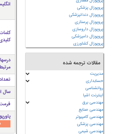
پروپوزال معماری
انگلی
پروپوزال پزشکی
پروپوزال دندانپزشکی
پروپوزال پرستاری
پروپوزال داروسازی
کلمات
پروپوزال دامپزشکی
کلیدی 
پروپوزال کشاورزی
درسها
مقالات ترجمه شده
مرتبط
مدیریت
تعداد
حسابداری
روانشناسی
سال ان
اینترنت اشیا
مهندسی برق
فرمت 
مهندسی صنایع
پاورپو
مهندسی کامپیوتر
س
مهندسی پزشکی
مهندسی شیمی