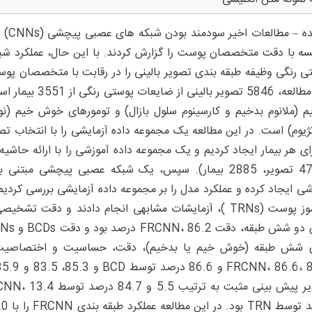
چکید
سه با دقت متخصصان پوست را گزارش کردند. با این حال، عملکرد شب
ی رنگی وظیفه طبقه بندی تصویر بالینی را در رقابت با متخصصان پوس
این مطالعه، 5846
م (ملانوم بدخیم و کارسینوم سلول بازال) و تومورهای خوش خیم (نووس
زای هر بیمار ایجاد کردیم و یک مجموعه داده آموزشی را با ارائه حاشی