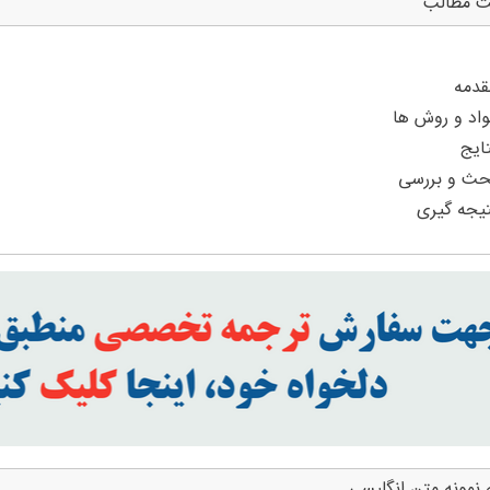
ت مطالب
 نمونه متن انگلیسی