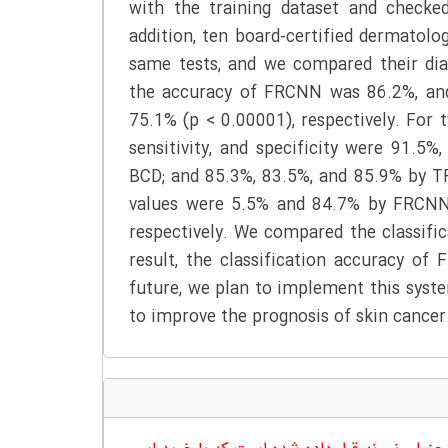
with the training dataset and checke
addition, ten board-certified dermatol
same tests, and we compared their diag
the accuracy of FRCNN was 86.2%, an
75.1% (p < 0.00001), respectively. For t
sensitivity, and specificity were 91.
BCD; and 85.3%, 83.5%, and 85.9% by TRN
values were 5.5% and 84.7% by FRCNN
respectively. We compared the classif
result, the classification accuracy of
future, we plan to implement this system
to improve the prognosis of skin cancer