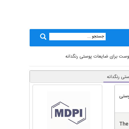
وست برای ضایعات پوستی رنگدانه
تی رنگدانه
وستی
The 