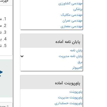
فهرس
مهندسی کشاورزی
پزشکی
مهندسی مکانیک
مهندسی عمران
مهندسی معماری
پایان نامه آماده
5. نتیجه گیری
پایان نامه
پایان نامه مدیریت
برق
کامپیوتر
پاورپوینت آماده
پاورپوینت
پاورپوینت مدیریت
پاورپوینت حسابداری
ترجمه