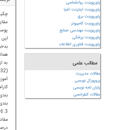
پاورپوینت روانشناسی
پاورپوینت اینترنت اشیا
پاورپوینت برق
مقای
پاورپوینت کامپیوتر
پوست
پاورپوینت مهندسی صنایع
پاورپوینت پزشکی
پاورپوینت فناوری اطلاعات
بدخی
به ا
مطالب علمی
مقالات مدیریت
پروپوزال نویسی
پایان نامه نویسی
مقالات کنفرانسی