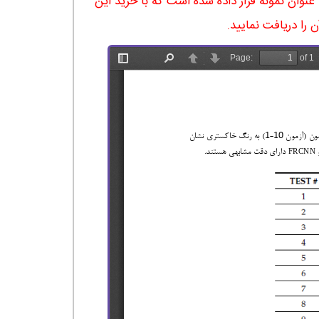
له در 15 صفحه آماده شده و در ادامه نیز صفحه 11 آن به عنوان نمونه قرار داده شده است که با خرید این