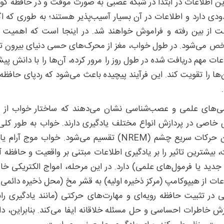
ین اطلاعات در ابتدا در شبکه عصبی به صورت موقت و در حافظه کو
دی دارد و اطلاعات در آن بسیار آسیب‌پذیر هستند؛ به طوری که اگ
 از بین رفته و فراموش خواهند شد. در اینجا است که اهمیت خو
 می‌شود. در طول خواب، مغز از محرک‌های حسی دنیای بیرون تا 
عات مهم دریافت شده در طول روز را مرور کرده، آن‌ها را با دانش پ
ن‌ها را تقویت کند. این فرآیند پیچیده باعث می‌شود که ردپای حافظه 
ی‌های علمی و عصب‌شناسی نشان می‌دهند که ساختار خواب از
 بیشترین تاثیر را بر یادگیری اطلاعات مبتنی بر واقعیت و حافظه آ
 جدید یا فرمول‌های علمی) دارد. در این مرحله، امواج الکتریکی خا
 در تثبیت حافظه رویه‌ای و مهارت‌های حرکتی (مانند یادگیری 
زش خاطرات احساسی و حل مسئله خلاقانه ایفا می‌کند. بنابراین، 