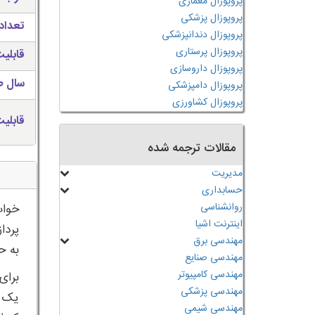
پروپوزال معماری
پروپوزال پزشکی
تعداد 
پروپوزال دندانپزشکی
پروپوزال پرستاری
قابلی
پروپوزال داروسازی
سال ط
پروپوزال دامپزشکی
پروپوزال کشاورزی
قابلی
مقالات ترجمه شده
مدیریت
حسابداری
روانشناسی
خواب
اینترنت اشیا
پردا
مهندسی برق
به ح
مهندسی صنایع
مهندسی کامپیوتر
برای
مهندسی پزشکی
یک ر
مهندسی شیمی