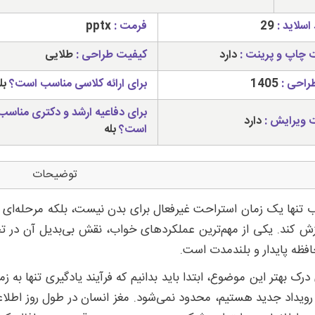
اسلاید :
29
فرمت :
pptx
ت چاپ و پرینت :
دارد
کیفیت طراحی :
طلایی
راحی :
1405
برای ارائه کلاسی مناسب است؟
بل
برای دفاعیه ارشد و دکتری مناسب
ت ویرایش :
دارد
است؟
بله
توضیحات
 تنها یک زمان استراحت غیرفعال برای بدن نیست، بلکه مرحله‌ای ح
زش کند. یکی از مهم‌ترین عملکردهای خواب، نقش بی‌بدیل آن در ت
افظه پایدار و بلندمدت است.
 درک بهتر این موضوع، ابتدا باید بدانیم که فرآیند یادگیری تنها به ز
ویداد جدید هستیم، محدود نمی‌شود. مغز انسان در طول روز اطلاع