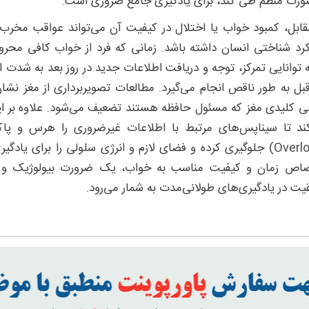
ورت منظم طی کند، برای یادگیری جامع ضروری است.
قابل، کمبود خواب یا اختلال در کیفیت آن می‌تواند عواقب مخر
رد شناختی انسان داشته باشد. زمانی که فرد از خواب کافی محرو
ه توانایی تمرکز، توجه و دریافت اطلاعات جدید در روز بعد به شدت ا
قبل به طور ناقص انجام می‌گیرد. مطالعات تصویربرداری از مغز نشان د
ی کلیدی مغز که مسئول حافظه هستند تضعیف می‌شود. علاوه بر ا
ند تا سیناپس‌های مرتبط با اطلاعات غیرضروری را هرس و پاکسا
(Overload) جلوگیری کرده و فضای لازم و انرژی سلولی را برای یا
اص زمان و کیفیت مناسب به خواب، یک ضرورت بیولوژیک و انکا
یت در یادگیری‌های طولانی‌مدت به شمار می‌رود.