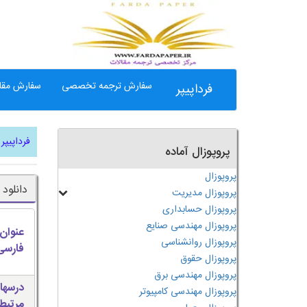
سفارش ترجمه تخصصی
سفارش مقال
فرداپیپر
فرداپیپر
پروپوزال آماده
پروپوزال
دانلود
پروپوزال مدیریت
پروپوزال حسابداری
پروپوزال مهندسی صنایع
عنوان
پروپوزال روانشناسی
فارسی
پروپوزال حقوق
پروپوزال مهندسی برق
درسها
پروپوزال مهندسی کامپیوتر
مرتبط