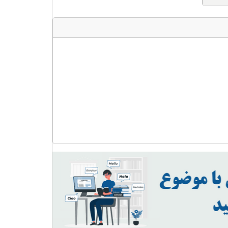
Rock
Bream
عدد