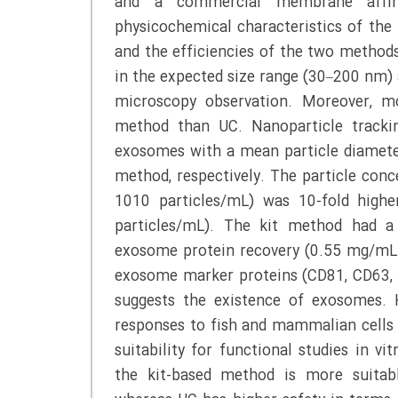
and a commercial membrane affini
physicochemical characteristics of th
and the efficiencies of the two metho
in the expected size range (30–200 nm) 
microscopy observation. Moreover, mo
method than UC. Nanoparticle tracki
exosomes with a mean particle diamete
method, respectively. The particle con
1010 particles/mL) was 10-fold high
particles/mL). The kit method had a 
exosome protein recovery (0.55 mg/mL
exosome marker proteins (CD81, CD63,
suggests the existence of exosomes. 
responses to fish and mammalian cells 
suitability for functional studies in vit
the kit-based method is more suitabl