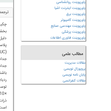
پاورپوینت روانشناسی
پاورپوینت اینترنت اشیا
ترجمه
پاورپوینت برق
پاورپوینت کامپیوتر
چکید
پاورپوینت مهندسی صنایع
بخشن
پاورپوینت پزشکی
دلیل
پاورپوینت فناوری اطلاعات
مطالب علمی
جداس
مقالات مدیریت
پروپوزال نویسی
پایان نامه نویسی
مقالات کنفرانسی