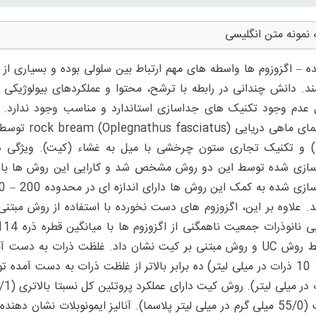
 نمونه متن انگلیسی
ه – اگزوزوم ها واسطه های مهم ارتباط بین سلولی بوده و بسیاری از ف
د. دانش چندانی در رابطه با ترشح، محتوا و عملکردهای بیولوژیکی 
 عدم وجود تکنیک های جداسازی استاندارد و مناسب وجود ندارد. د
پلاسمای ماهی
(UC) و تکنیک تجاری ستون چرخشی با میل به غشاء (کیت). ویژگی ه
ازی شده توسط این دو روش مشخص شد و کارایی این روش ها با هم