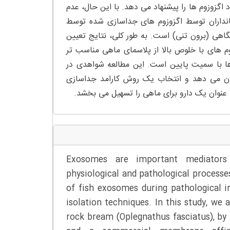
د اگزوزوم ها را پیشنهاد می دهد. با این حال، عدم
نداران توسط اگزوزوم های جداسازی شده توسط
یشگاهی (برون تنی) است. به طور کلی، نتایج تعیین
 های با خلوص بالا از پلاسمای ماهی مناسب تر
زدهی اگزوزوم ها با سمیت پایین است. این مطالعه شواهدی در
وجود اگزوزوم های معمولی در پلاسمای ماهی rock beam نشان می دهد و انتخاب یک روش کارامد جداسازی
ه عنوان یک دارو برای ماهی را تسهیل می بخشد.
Exosomes are important mediators
physiological and pathological processe
of fish exosomes during pathological in
isolation techniques. In this study, w
rock bream (Oplegnathus fasciatus), by 