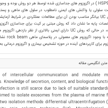
و HSP90 ) در اگزوزوم های جداسازی شده توسط هر دو روش بوده و وجو
 سلولی یا واکنش های ایمنی نامطلوب در سلول های ماهی و پستا
روش UC بیانگر مناسب بودن آن برای مطالعات عملکردی در شرایط آزما
ات پایه ما نشان داد که روش مبتنی بر کیت برای جداسازی اگزوزوم
است، در حالی که روش UC دارای ایمنی بالاتری از نظر با
رابطه با 
زوم برای کاربردهای آینده در حوزه تشخیص بیماری و اگزوزوم درمانی ب
متن انگلیسی مقاله
 of intercellular communication and modulate m
s. Knowledge of secretion, content, and biological funct
fection is still scarce due to lack of suitable standard
e aimed to isolate exosomes from the plasma of marine f
two isolation methods: differential ultracentrifugation 