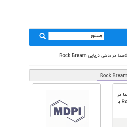
ماهی دریایی Rock Bream
ا در
ماهی دریایی Rock Bream (Oplegnathus fasciatus) با