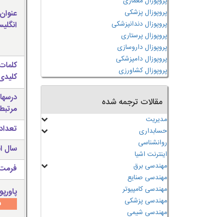
پروپوزال معماری
پروپوزال پزشکی
عنوان
پروپوزال دندانپزشکی
انگلی
پروپوزال پرستاری
پروپوزال داروسازی
پروپوزال دامپزشکی
کلمات
پروپوزال کشاورزی
کلیدی 
درسها
مقالات ترجمه شده
مرتبط
مدیریت
تعداد
حسابداری
روانشناسی
سال ان
اینترنت اشیا
مهندسی برق
فرمت 
مهندسی صنایع
مهندسی کامپیوتر
پاورپو
مهندسی پزشکی
س
مهندسی شیمی