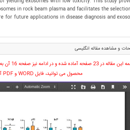
of yielding exosomes with low toxicity. This study prov
xosomes in rock beam plasma and facilitates the selectio
re for future applications in disease diagnosis and exo
ات و مشاهده مقاله انگلیسی
ترجمه این مقا
محصول می توانید، فایل WORD و PDF آن را دریافت نمایید.