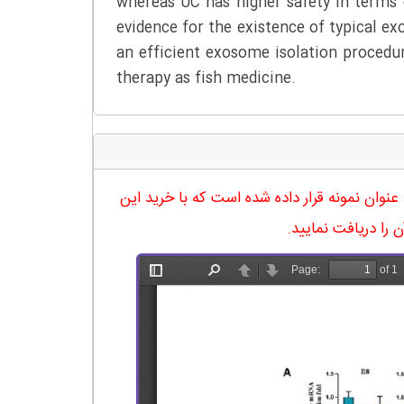
whereas UC has higher safety in terms 
evidence for the existence of typical e
an efficient exosome isolation procedu
therapy as fish medicine.
له در 23 صفحه آماده شده و در ادامه نیز صفحه 16 آن به عنوان نمونه قرار داده شده است که با خرید این