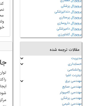
پروپوزال معماری
کدن
پروپوزال پزشکی
نمو
پروپوزال دندانپزشکی
مخت
پروپوزال پرستاری
ولت
پروپوزال داروسازی
خوا
پروپوزال دامپزشکی
پروپوزال کشاورزی
مقالات ترجمه شده
مدیریت
جای
حسابداری
روانشناسی
توان
اینترنت اشیا
راکت
مهندسی برق
ایجا
مهندسی صنایع
مهندسی کامپیوتر
شود.
مهندسی پزشکی
مرکز
مهندسی شیمی