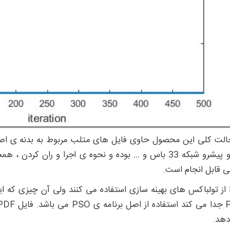
پسرو پیشرو شبکه 33 باس و … بوده و نحوه ی اجرا و ران کر
ی قابل انجام است.
ا از تولباکس های بهینه سازی استفاده می کنند ولی آن چیزی که ا
هد.