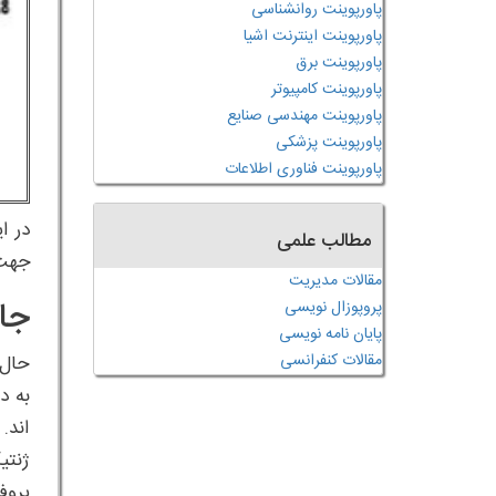
پاورپوینت روانشناسی
پاورپوینت اینترنت اشیا
پاورپوینت برق
پاورپوینت کامپیوتر
پاورپوینت مهندسی صنایع
پاورپوینت پزشکی
پاورپوینت فناوری اطلاعات
مطالب علمی
جهت 
مقالات مدیریت
جای
پروپوزال نویسی
پایان نامه نویسی
مقالات کنفرانسی
اند.
ژنتی