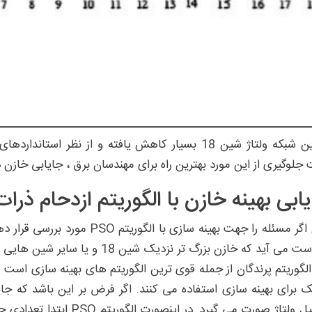
در این شبکه ولتاژ شین 18 بسیار کاهش یافته و از نظ
جلوگیری از این مورد بهترین راه برای مهندسان برق ، جایابی خازن 
ابی بهینه خازن با الگوریتم ازدحام ذرات (SO
حال اگر مسئله را جهت بهینه سازی 
به دست می آید که خازن بزرگ تر نزدیک
 الگوریتم پرندگان از جمله قوی ترین الگوریتم های بهینه سازی است که
ک برای بهینه سازی استفاده می کنند. اگر فرض بر این باشد که ج
پروفیل ولتاژ صورت می گیرد