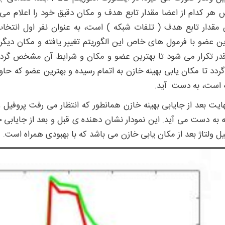
هر کدام از اعضا مقدار تابع هدف و مکان دقیق خود را اعلام می نم
 مقدار تابع هدف ( تلفات شبکه ) است، به عنوان نفر اول انت
ین عضو با فرمول های خاص این الگوریتم تغییر یافته و مکان دیگ
در تکرار می شود تا بهترین عضو و مکان و شرایط آن مشخص گردد. 
 است، به دست آید.
هایت بعد از جایابی بهینه خازن همانطور که انتظار می رفت پروفیل ولت
ه به دست می آید. این نمودار نشان دهنده ی قبل و بعد از جایاب
یل ولتاژ بعد از مکان یابی خازن می باشد که با بهبودی همراه است.