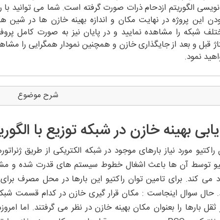
ویسی الگوریتم ازدحام ذرات صورت گرفته است. شما می توانید با ر
دن این پروژه در نهایت مکان و اندازه بهینه خازن ها در شین ه
لف شبکه را مشاهده نمایید و در پایان نیز به صورت کامل پروف
اژ قبل و بعد از جایگذاری خازن و همچنین نمودار همگرایی را مشاه
هید نمود.
شرح موضوع
ابی بهینه خازن در شبکه توزیع با الگوریتم 
 راکتیو مورد نیاز بارهای موجود در شبکه الکتریکی از طریق ژنرا
یو توسط آن ها باعث اشغال خطوط سیستم های قدرت شده و مشکل
د می کند. برای تامین توان راکتیو این بارها در محل مصرف برای
 حال سوال اینجاست : مکان قرار گیری خازن در کدام قسمت شبکه
 ثقل بارها را بعنوان مکان بهینه خازن در نظر می گرفتند. اما امرو