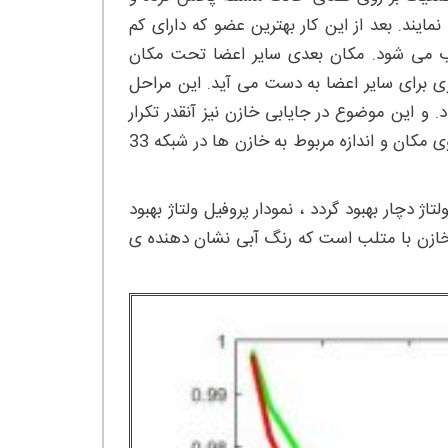
ایند. بعد از این کار بهترین عضو که دارای کم
خاب می شود. مکان بعدی سایر اعضا تحت مکان
ری برای سایر اعضا به دست می آید. این مراحل
و این موضوع در جایابی خازن نیز آنقدر تکرار
می گردد تا مکان یابی بهینه خازن به اتمام رسیده و بهترین عضو که حاوی مکان و اندازه مربوط به خازن ها در شبکه 33
اژ دچار بهبود گردد ، نمودار پروفیل ولتاژ بهبود
ی خازن با متلب است که رنگ آبی نشان دهنده ی