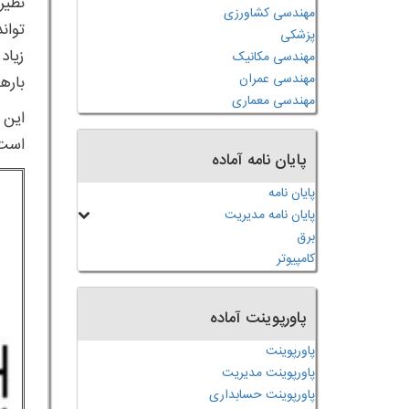
مهندسی کشاورزی
توان
پزشکی
زیاد
مهندسی مکانیک
مهندسی عمران
باره
مهندسی معماری
است. شبکه 33 باس
پایان نامه آماده
پایان نامه
پایان نامه مدیریت
برق
کامپیوتر
پاورپوینت آماده
پاورپوینت
پاورپوینت مدیریت
پاورپوینت حسابداری