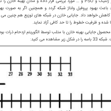
نظیر ژنتیک و PSO و … مورد بررسی قرار داده و مکان بهینه 
د باعث بهبود پروفیل ولتاژ شبکه گردد و همچنین اگر به صورت بهی
 کاهش خواهد داد. جایابی خازن در شبکه های توزیع هم چنین می ت
ا شده و ظرفیت خطوط را تا حد کافی آزاد نماید.
ه را در شکل زیر مشاهده می کنید: